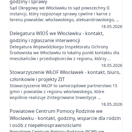
godziny i sprawy
Sąd Okręgowy we Włocławku to sąd powszechny II
instancji, który rozpoznaje sprawy cywilne i karne z
terenu powiatów: włocławskiego, aleksandrowskiego, …
18.05.2026
Delegatura WIOŚ we Włocławku - kontakt,
godziny i zgłaszanie interwencji
Delegatura Wojewódzkiego Inspektoratu Ochrony
Środowiska we Włocławku to lokalny punkt kontaktu dla
mieszkańców i przedsiębiorców z regionu, którzy …
18.05.2026
Stowarzyszenie WŁOF Włocławek - kontakt, biuro,
członkowie i projekty ZIT
Stowarzyszenie WŁOF to samorządowe partnerstwo 15
gmin i powiatów z regionu włocławskiego, które
wspólnie realizuje Zintegrowane Inwestycje …
18.05.2026
Powiatowe Centrum Pomocy Rodzinie we
Włocławku - kontakt, godziny, wsparcie dla rodzin
i osób z niepełnosprawnościami
Powiatowe Centrum Pomocy Rodzinie (PCPR) we