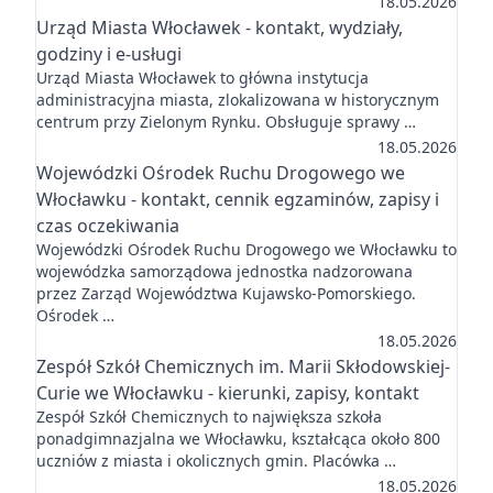
18.05.2026
Urząd Miasta Włocławek - kontakt, wydziały,
godziny i e-usługi
Urząd Miasta Włocławek to główna instytucja
administracyjna miasta, zlokalizowana w historycznym
centrum przy Zielonym Rynku. Obsługuje sprawy …
18.05.2026
Wojewódzki Ośrodek Ruchu Drogowego we
Włocławku - kontakt, cennik egzaminów, zapisy i
czas oczekiwania
Wojewódzki Ośrodek Ruchu Drogowego we Włocławku to
wojewódzka samorządowa jednostka nadzorowana
przez Zarząd Województwa Kujawsko-Pomorskiego.
Ośrodek …
18.05.2026
Zespół Szkół Chemicznych im. Marii Skłodowskiej-
Curie we Włocławku - kierunki, zapisy, kontakt
Zespół Szkół Chemicznych to największa szkoła
ponadgimnazjalna we Włocławku, kształcąca około 800
uczniów z miasta i okolicznych gmin. Placówka …
18.05.2026