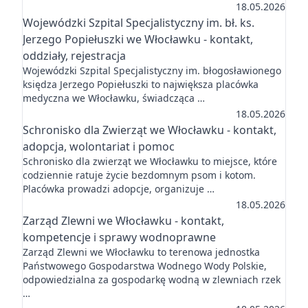
18.05.2026
Wojewódzki Szpital Specjalistyczny im. bł. ks.
Jerzego Popiełuszki we Włocławku - kontakt,
oddziały, rejestracja
Wojewódzki Szpital Specjalistyczny im. błogosławionego
księdza Jerzego Popiełuszki to największa placówka
medyczna we Włocławku, świadcząca …
18.05.2026
Schronisko dla Zwierząt we Włocławku - kontakt,
adopcja, wolontariat i pomoc
Schronisko dla zwierząt we Włocławku to miejsce, które
codziennie ratuje życie bezdomnym psom i kotom.
Placówka prowadzi adopcje, organizuje …
18.05.2026
Zarząd Zlewni we Włocławku - kontakt,
kompetencje i sprawy wodnoprawne
Zarząd Zlewni we Włocławku to terenowa jednostka
Państwowego Gospodarstwa Wodnego Wody Polskie,
odpowiedzialna za gospodarkę wodną w zlewniach rzek
…