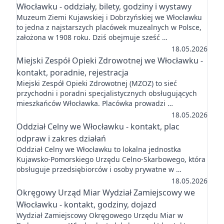
Włocławku - oddziały, bilety, godziny i wystawy
Muzeum Ziemi Kujawskiej i Dobrzyńskiej we Włocławku
to jedna z najstarszych placówek muzealnych w Polsce,
założona w 1908 roku. Dziś obejmuje sześć …
18.05.2026
Miejski Zespół Opieki Zdrowotnej we Włocławku -
kontakt, poradnie, rejestracja
Miejski Zespół Opieki Zdrowotnej (MZOZ) to sieć
przychodni i poradni specjalistycznych obsługujących
mieszkańców Włocławka. Placówka prowadzi …
18.05.2026
Oddział Celny we Włocławku - kontakt, plac
odpraw i zakres działań
Oddział Celny we Włocławku to lokalna jednostka
Kujawsko-Pomorskiego Urzędu Celno-Skarbowego, która
obsługuje przedsiębiorców i osoby prywatne w …
18.05.2026
Okręgowy Urząd Miar Wydział Zamiejscowy we
Włocławku - kontakt, godziny, dojazd
Wydział Zamiejscowy Okręgowego Urzędu Miar w