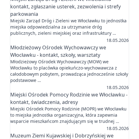
kontakt, zgłaszanie usterek, zezwolenia i strefy
parkowania
Miejski Zarząd Dróg i Zieleni we Włocławku to jednostka
miejska odpowiedzialna za utrzymanie dróg
publicznych, zieleni miejskiej oraz infrastruktury …
18.05.2026
Młodzieżowy Ośrodek Wychowawczy we
Włocławku - kontakt, szkoły, warsztaty
Młodzieżowy Ośrodek Wychowawczy (MOW) we
Włocławku to placówka opiekuńczo-wychowawcza z
całodobowym pobytem, prowadząca jednocześnie szkoły
podstawowe …
18.05.2026
Miejski Ośrodek Pomocy Rodzinie we Włocławku -
kontakt, świadczenia, adresy
Miejski Ośrodek Pomocy Rodzinie (MOPR) we Włocławku
to miejska jednostka organizacyjna, która zapewnia
wsparcie mieszkańcom znajdującym się w trudnej …
18.05.2026
Muzeum Ziemi Kujawskiej i Dobrzyńskiej we