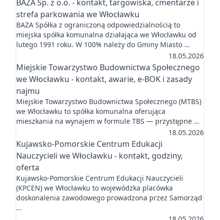
BAZA Sp. z o.o. - kontakt, targowiska, cmentarze i
strefa parkowania we Włocławku
BAZA Spółka z ograniczoną odpowiedzialnością to
miejska spółka komunalna działająca we Włocławku od
lutego 1991 roku. W 100% należy do Gminy Miasto …
18.05.2026
Miejskie Towarzystwo Budownictwa Społecznego
we Włocławku - kontakt, awarie, e-BOK i zasady
najmu
Miejskie Towarzystwo Budownictwa Społecznego (MTBS)
we Włocławku to spółka komunalna oferująca
mieszkania na wynajem w formule TBS — przystępne …
18.05.2026
Kujawsko-Pomorskie Centrum Edukacji
Nauczycieli we Włocławku - kontakt, godziny,
oferta
Kujawsko-Pomorskie Centrum Edukacji Nauczycieli
(KPCEN) we Włocławku to wojewódzka placówka
doskonalenia zawodowego prowadzona przez Samorząd
…
18.05.2026