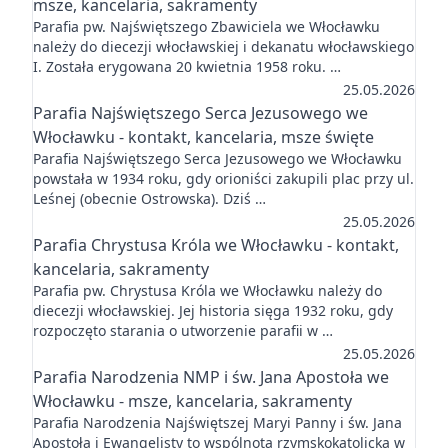
msze, kancelaria, sakramenty
Parafia pw. Najświętszego Zbawiciela we Włocławku
należy do diecezji włocławskiej i dekanatu włocławskiego
I. Została erygowana 20 kwietnia 1958 roku. …
25.05.2026
Parafia Najświętszego Serca Jezusowego we
Włocławku - kontakt, kancelaria, msze święte
Parafia Najświętszego Serca Jezusowego we Włocławku
powstała w 1934 roku, gdy orioniści zakupili plac przy ul.
Leśnej (obecnie Ostrowska). Dziś …
25.05.2026
Parafia Chrystusa Króla we Włocławku - kontakt,
kancelaria, sakramenty
Parafia pw. Chrystusa Króla we Włocławku należy do
diecezji włocławskiej. Jej historia sięga 1932 roku, gdy
rozpoczęto starania o utworzenie parafii w …
25.05.2026
Parafia Narodzenia NMP i św. Jana Apostoła we
Włocławku - msze, kancelaria, sakramenty
Parafia Narodzenia Najświętszej Maryi Panny i św. Jana
Apostoła i Ewangelisty to wspólnota rzymskokatolicka w