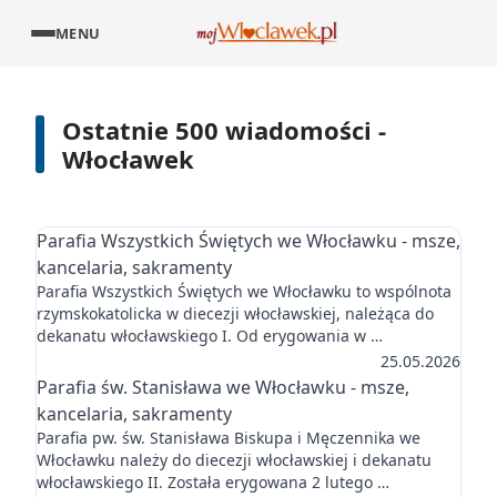
MENU
Ostatnie 500 wiadomości -
Włocławek
Parafia Wszystkich Świętych we Włocławku - msze,
kancelaria, sakramenty
Parafia Wszystkich Świętych we Włocławku to wspólnota
rzymskokatolicka w diecezji włocławskiej, należąca do
dekanatu włocławskiego I. Od erygowania w …
25.05.2026
Parafia św. Stanisława we Włocławku - msze,
kancelaria, sakramenty
Parafia pw. św. Stanisława Biskupa i Męczennika we
Włocławku należy do diecezji włocławskiej i dekanatu
włocławskiego II. Została erygowana 2 lutego …