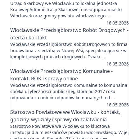
Urząd Skarbowy we Włocławku to lokalna jednostka
Krajowej Administracji Skarbowej obsługująca miasto
Włocławek oraz gminy powiatu włocławskiego. …
18.05.2026
Włocławskie Przedsiębiorstwo Robót Drogowych -
oferta i kontakt
Włocławskie Przedsiębiorstwo Robót Drogowych to firma
budowlana z siedzibą w Nowej Wsi, specjalizująca się w
kompleksowych pracach drogowych. Działa …
18.05.2026
Włocławskie Przedsiębiorstwo Komunalne -
kontakt, BOK i sprawy online
Włocławskie Przedsiębiorstwo Komunalne to komunalna
spółka użyteczności publicznej, która od 2017 roku
odpowiada za odbiór odpadów komunalnych od …
18.05.2026
Starostwo Powiatowe we Włocławku - kontakt,
godziny, wydziały i sprawy do załatwienia
Starostwo Powiatowe we Włocławku to kluczowa
instytucja dla mieszkańców powiatu włocławskiego. W jej
siedzibie przy ul. Cyganka 28 załatwisz sprawy …