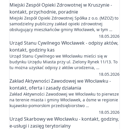
Miejski Zespół Opieki Zdrowotnej w Kruszynie -
kontakt, przychodnie, poradnie
Miejski Zespół Opieki Zdrowotnej Spółka z o.o. (MZOZ) to
samodzielny publiczny zakład opieki zdrowotnej
obsługujący mieszkańców gminy Włocławek, w tym …
18.05.2026
Urząd Stanu Cywilnego Włocławek - odpisy aktów,
kontakt, godziny kas
Urząd Stanu Cywilnego we Włocławku mieści się w
budynku Urzędu Miasta przy ul. Zielony Rynek 11/13. To
tu można uzyskać odpisy z aktów urodzenia, …
18.05.2026
Zakład Aktywności Zawodowej we Włocławku -
kontakt, oferta i zasady działania
Zakład Aktywności Zawodowej we Włocławku to pierwsze
na terenie miasta i gminy Włocławek, a ósme w regionie
kujawsko-pomorskim przedsiębiorstwo …
18.05.2026
Urząd Skarbowy we Włocławku - kontakt, godziny,
e-usługi i zasięg terytorialny