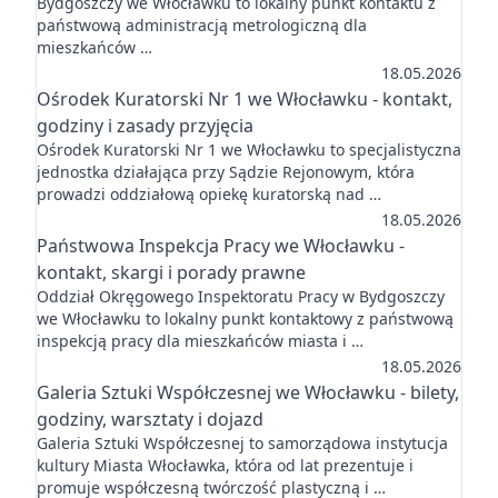
Bydgoszczy we Włocławku to lokalny punkt kontaktu z
państwową administracją metrologiczną dla
mieszkańców …
18.05.2026
Ośrodek Kuratorski Nr 1 we Włocławku - kontakt,
godziny i zasady przyjęcia
Ośrodek Kuratorski Nr 1 we Włocławku to specjalistyczna
jednostka działająca przy Sądzie Rejonowym, która
prowadzi oddziałową opiekę kuratorską nad …
18.05.2026
Państwowa Inspekcja Pracy we Włocławku -
kontakt, skargi i porady prawne
Oddział Okręgowego Inspektoratu Pracy w Bydgoszczy
we Włocławku to lokalny punkt kontaktowy z państwową
inspekcją pracy dla mieszkańców miasta i …
18.05.2026
Galeria Sztuki Współczesnej we Włocławku - bilety,
godziny, warsztaty i dojazd
Galeria Sztuki Współczesnej to samorządowa instytucja
kultury Miasta Włocławka, która od lat prezentuje i
promuje współczesną twórczość plastyczną i …