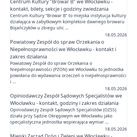
Centrum Kultury "Browar B" we Włocławku -
kontakt, bilety, sekcje i godziny zwiedzania
Centrum Kultury “Browar B” to miejska instytucja kultury
działająca w zabytkowym kompleksie dawnego browaru
Bojańczyków u zbiegu ulic …
18.05.2026
Powiatowy Zespół do spraw Orzekania o
Niepełnosprawności we Włocławku - kontakt i
zakres działania
Powiatowy Zespół do spraw Orzekania o
Niepełnosprawności (PZON) we Włocławku to jednostka
powołana do wydawania orzeczeń o niepełnosprawności
i …
18.05.2026
Opiniodawczy Zespół Sądowych Specjalistów we
Włocławku - kontakt, godziny i zakres działania
Opiniodawczy Zespół Sądowych Specjalistów (OZSS)
działa przy Sądzie Okręgowym we Włocławku jako
specjalistyczna jednostka wspierająca wymiar …
18.05.2026
Miejski Zarząd Dróg i Zieleni we Włocławku -