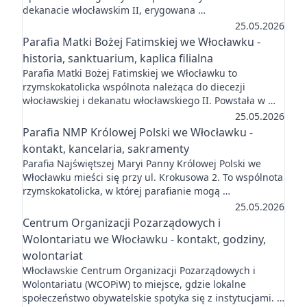
dekanacie włocławskim II, erygowana …
25.05.2026
Parafia Matki Bożej Fatimskiej we Włocławku -
historia, sanktuarium, kaplica filialna
Parafia Matki Bożej Fatimskiej we Włocławku to
rzymskokatolicka wspólnota należąca do diecezji
włocławskiej i dekanatu włocławskiego II. Powstała w …
25.05.2026
Parafia NMP Królowej Polski we Włocławku -
kontakt, kancelaria, sakramenty
Parafia Najświętszej Maryi Panny Królowej Polski we
Włocławku mieści się przy ul. Krokusowa 2. To wspólnota
rzymskokatolicka, w której parafianie mogą …
25.05.2026
Centrum Organizacji Pozarządowych i
Wolontariatu we Włocławku - kontakt, godziny,
wolontariat
Włocławskie Centrum Organizacji Pozarządowych i
Wolontariatu (WCOPiW) to miejsce, gdzie lokalne
społeczeństwo obywatelskie spotyka się z instytucjami. …