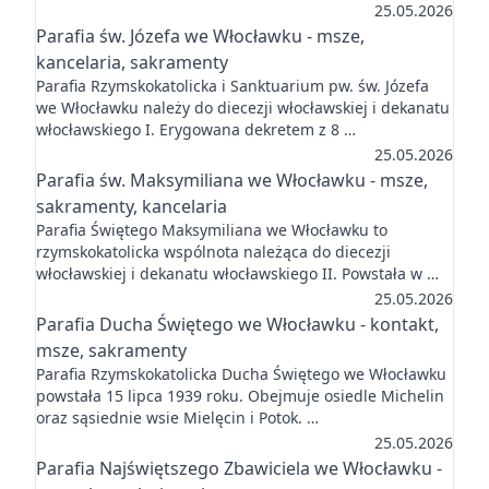
25.05.2026
Parafia św. Józefa we Włocławku - msze,
kancelaria, sakramenty
Parafia Rzymskokatolicka i Sanktuarium pw. św. Józefa
we Włocławku należy do diecezji włocławskiej i dekanatu
włocławskiego I. Erygowana dekretem z 8 …
25.05.2026
Parafia św. Maksymiliana we Włocławku - msze,
sakramenty, kancelaria
Parafia Świętego Maksymiliana we Włocławku to
rzymskokatolicka wspólnota należąca do diecezji
włocławskiej i dekanatu włocławskiego II. Powstała w …
25.05.2026
Parafia Ducha Świętego we Włocławku - kontakt,
msze, sakramenty
Parafia Rzymskokatolicka Ducha Świętego we Włocławku
powstała 15 lipca 1939 roku. Obejmuje osiedle Michelin
oraz sąsiednie wsie Mielęcin i Potok. …
25.05.2026
Parafia Najświętszego Zbawiciela we Włocławku -