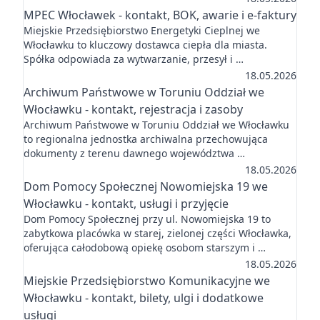
MPEC Włocławek - kontakt, BOK, awarie i e-faktury
Miejskie Przedsiębiorstwo Energetyki Cieplnej we
Włocławku to kluczowy dostawca ciepła dla miasta.
Spółka odpowiada za wytwarzanie, przesył i …
18.05.2026
Archiwum Państwowe w Toruniu Oddział we
Włocławku - kontakt, rejestracja i zasoby
Archiwum Państwowe w Toruniu Oddział we Włocławku
to regionalna jednostka archiwalna przechowująca
dokumenty z terenu dawnego województwa …
18.05.2026
Dom Pomocy Społecznej Nowomiejska 19 we
Włocławku - kontakt, usługi i przyjęcie
Dom Pomocy Społecznej przy ul. Nowomiejska 19 to
zabytkowa placówka w starej, zielonej części Włocławka,
oferująca całodobową opiekę osobom starszym i …
18.05.2026
Miejskie Przedsiębiorstwo Komunikacyjne we
Włocławku - kontakt, bilety, ulgi i dodatkowe
usługi