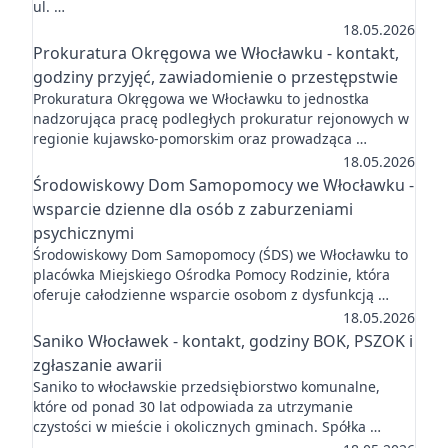
ul. …
18.05.2026
Prokuratura Okręgowa we Włocławku - kontakt,
godziny przyjęć, zawiadomienie o przestępstwie
Prokuratura Okręgowa we Włocławku to jednostka
nadzorująca pracę podległych prokuratur rejonowych w
regionie kujawsko-pomorskim oraz prowadząca …
18.05.2026
Środowiskowy Dom Samopomocy we Włocławku -
wsparcie dzienne dla osób z zaburzeniami
psychicznymi
Środowiskowy Dom Samopomocy (ŚDS) we Włocławku to
placówka Miejskiego Ośrodka Pomocy Rodzinie, która
oferuje całodzienne wsparcie osobom z dysfunkcją …
18.05.2026
Saniko Włocławek - kontakt, godziny BOK, PSZOK i
zgłaszanie awarii
Saniko to włocławskie przedsiębiorstwo komunalne,
które od ponad 30 lat odpowiada za utrzymanie
czystości w mieście i okolicznych gminach. Spółka …