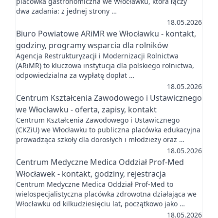
placówka gastronomiczna we Włocławku, która łączy
dwa zadania: z jednej strony …
18.05.2026
Biuro Powiatowe ARiMR we Włocławku - kontakt,
godziny, programy wsparcia dla rolników
Agencja Restrukturyzacji i Modernizacji Rolnictwa
(ARiMR) to kluczowa instytucja dla polskiego rolnictwa,
odpowiedzialna za wypłatę dopłat …
18.05.2026
Centrum Kształcenia Zawodowego i Ustawicznego
we Włocławku - oferta, zapisy, kontakt
Centrum Kształcenia Zawodowego i Ustawicznego
(CKZiU) we Włocławku to publiczna placówka edukacyjna
prowadząca szkoły dla dorosłych i młodzieży oraz …
18.05.2026
Centrum Medyczne Medica Oddział Prof-Med
Włocławek - kontakt, godziny, rejestracja
Centrum Medyczne Medica Oddział Prof-Med to
wielospecjalistyczna placówka zdrowotna działająca we
Włocławku od kilkudziesięciu lat, początkowo jako …
18.05.2026