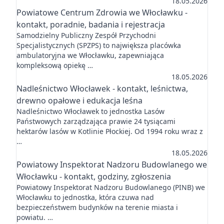
18.05.2026
Powiatowe Centrum Zdrowia we Włocławku -
kontakt, poradnie, badania i rejestracja
Samodzielny Publiczny Zespół Przychodni
Specjalistycznych (SPZPS) to największa placówka
ambulatoryjna we Włocławku, zapewniająca
kompleksową opiekę …
18.05.2026
Nadleśnictwo Włocławek - kontakt, leśnictwa,
drewno opałowe i edukacja leśna
Nadleśnictwo Włocławek to jednostka Lasów
Państwowych zarządzająca prawie 24 tysiącami
hektarów lasów w Kotlinie Płockiej. Od 1994 roku wraz z
…
18.05.2026
Powiatowy Inspektorat Nadzoru Budowlanego we
Włocławku - kontakt, godziny, zgłoszenia
Powiatowy Inspektorat Nadzoru Budowlanego (PINB) we
Włocławku to jednostka, która czuwa nad
bezpieczeństwem budynków na terenie miasta i
powiatu. …