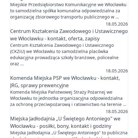
Miejskie Przedsiębiorstwo Komunikacyjne we Włocławku
to samodzielna spółka komunalna odpowiedzialna za
organizację zbiorowego transportu publicznego w …
18.05.2026
Centrum Kształcenia Zawodowego i Ustawicznego
we Włocławku - kontakt, oferta, zapisy
Centrum Kształcenia Zawodowego i Ustawicznego
(CKZiU) we Włocławku to samodzielna placówka
edukacyjna prowadząca szkoły branżowe, policealne
oraz …
18.05.2026
Komenda Miejska PSP we Włocławku - kontakt,
JRG, sprawy prewencyjne
Komenda Miejska Państwowej Straży Pożarnej we
Włocławku to jednostka organizacyjna odpowiedzialna
za ochronę przeciwpożarową i ratownictwo na terenie …
18.05.2026
Miejska Jadłodajnia „U Świętego Antoniego" we
Włocławku - posiłki, bony, kontakt i godziny
Miejska Jadłodajnia „U Świętego Antoniego" to publiczna