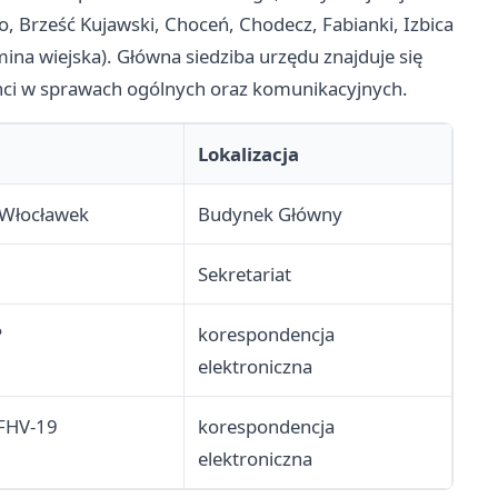
 Brześć Kujawski, Choceń, Chodecz, Fabianki, Izbica
ina wiejska). Główna siedziba urzędu znajduje się
anci w sprawach ogólnych oraz komunikacyjnych.
Lokalizacja
 Włocławek
Budynek Główny
Sekretariat
P
korespondencja
elektroniczna
FHV-19
korespondencja
elektroniczna