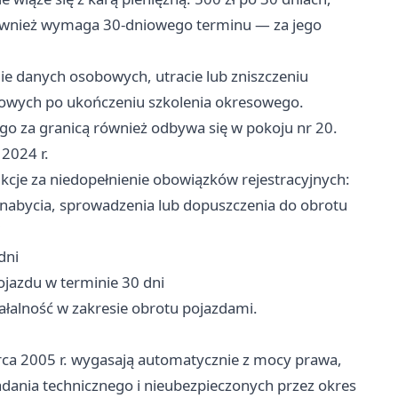
 również wymaga 30-dniowego terminu — za jego
ie danych osobowych, utracie lub zniszczeniu
owych po ukończeniu szkolenia okresowego.
 za granicą również odbywa się w pokoju nr 20.
 2024 r.
nkcje za niedopełnienie obowiązków rejestracyjnych:
d nabycia, sprowadzenia lub dopuszczenia do obrotu
i
dni
ojazdu w terminie 30 dni
ałalność w zakresie obrotu pojazdami.
rca 2005 r. wygasają automatycznie z mocy prawa,
adania technicznego i nieubezpieczonych przez okres