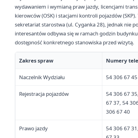
wydawaniem i wymianą praw jazdy, licencjami tran
kierowców (OSK) i stacjami kontroli pojazdów (SKP
sekretariat starostwa (ul. Cyganka 28), jednak nie
interesantów odbywa się w ramach godzin budynku 
dostępność konkretnego stanowiska przed wizytą.
Zakres spraw
Numery tel
Naczelnik Wydziału
54 306 67 45
Rejestracja pojazdów
54 306 67 35
67 37, 54 306
306 67 40
Prawo jazdy
54 306 67 31
67 33