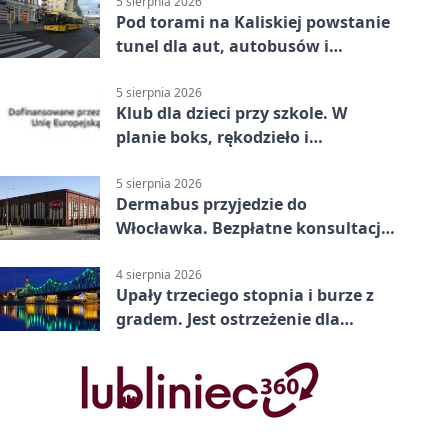
5 sierpnia 2026
Pod torami na Kaliskiej powstanie
tunel dla aut, autobusów i
rowerów
5 sierpnia 2026
Klub dla dzieci przy szkole. W
planie boks, rękodzieło i
bezpieczeństwo
5 sierpnia 2026
Dermabus przyjedzie do
Włocławka. Bezpłatne konsultacje
bez skierowania
4 sierpnia 2026
Upały trzeciego stopnia i burze z
gradem. Jest ostrzeżenie dla
Włocławka