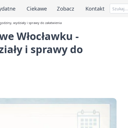
ydatne
Ciekawe
Zobacz
Kontakt
odziny, wydziały i sprawy do załatwienia
we Włocławku -
iały i sprawy do