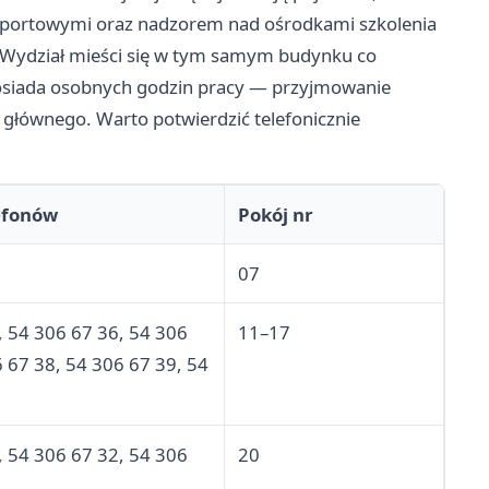
sportowymi oraz nadzorem nad ośrodkami szkolenia
). Wydział mieści się w tym samym budynku co
 posiada osobnych godzin pracy — przyjmowanie
głównego. Warto potwierdzić telefonicznie
efonów
Pokój nr
07
, 54 306 67 36, 54 306
11–17
 67 38, 54 306 67 39, 54
, 54 306 67 32, 54 306
20