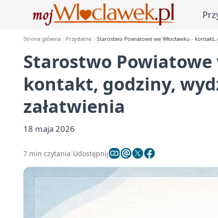
Prz
Strona główna
Przydatne
Starostwo Powiatowe we Włocławku - kontakt, g
Starostwo Powiatowe 
kontakt, godziny, wydz
załatwienia
18 maja 2026
7 min czytania
Udostępnij