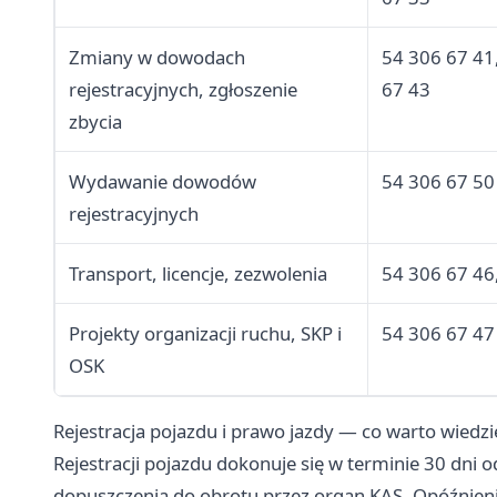
Zmiany w dowodach
54 306 67 41
rejestracyjnych, zgłoszenie
67 43
zbycia
Wydawanie dowodów
54 306 67 50
rejestracyjnych
Transport, licencje, zezwolenia
54 306 67 46
Projekty organizacji ruchu, SKP i
54 306 67 47
OSK
Rejestracja pojazdu i prawo jazdy — co warto wiedzi
Rejestracji pojazdu dokonuje się w terminie 30 dni 
dopuszczenia do obrotu przez organ KAS. Opóźnienie 