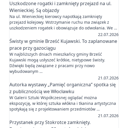
Uszkodzone rogatki i zamknięty przejazd na ul.
Wienieckiej. Są objazdy
Na ul. Wienieckiej kierowcy napotkają zamknięty
przejazd kolejowy. Wstrzymanie ruchu ma związek z
uszkodzeniem rogatek i obowiązuje do odwołania. We …
22.07.2026
Świsty w gminie Brześć Kujawski. To zaplanowane
prace przy gazociągu
W najbliższych dniach mieszkańcy gminy Brześć
Kujawski mogą usłyszeć krótkie, nietypowe świsty.
Dźwięki będą związane z pracami przy nowo
wybudowanym …
21.07.2026
Autorka wystawy „Pamięć organiczna” spotka się
z publicznością we Włocławku
W Galerii Sztuki Współczesnej oglądać można
ekspozycję, w której sztuka włókna i tkanina artystyczna
spotykają się z projektowaniem przedmiotów …
21.07.2026
Przystanek przy Stokrotce zamknięty.