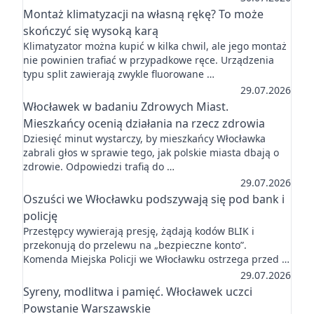
Montaż klimatyzacji na własną rękę? To może
skończyć się wysoką karą
Klimatyzator można kupić w kilka chwil, ale jego montaż
nie powinien trafiać w przypadkowe ręce. Urządzenia
typu split zawierają zwykle fluorowane …
29.07.2026
Włocławek w badaniu Zdrowych Miast.
Mieszkańcy ocenią działania na rzecz zdrowia
Dziesięć minut wystarczy, by mieszkańcy Włocławka
zabrali głos w sprawie tego, jak polskie miasta dbają o
zdrowie. Odpowiedzi trafią do …
29.07.2026
Oszuści we Włocławku podszywają się pod bank i
policję
Przestępcy wywierają presję, żądają kodów BLIK i
przekonują do przelewu na „bezpieczne konto”.
Komenda Miejska Policji we Włocławku ostrzega przed …
29.07.2026
Syreny, modlitwa i pamięć. Włocławek uczci
Powstanie Warszawskie