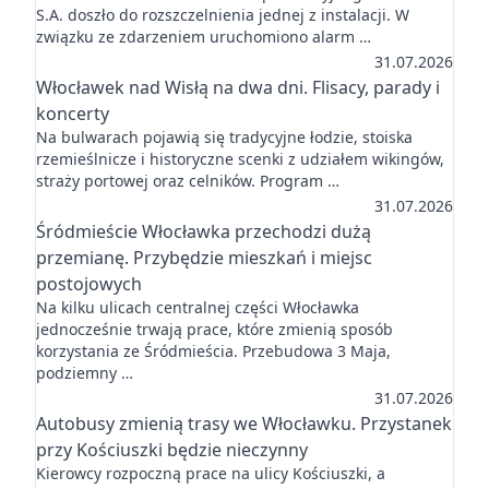
S.A. doszło do rozszczelnienia jednej z instalacji. W
związku ze zdarzeniem uruchomiono alarm …
31.07.2026
Włocławek nad Wisłą na dwa dni. Flisacy, parady i
koncerty
Na bulwarach pojawią się tradycyjne łodzie, stoiska
rzemieślnicze i historyczne scenki z udziałem wikingów,
straży portowej oraz celników. Program …
31.07.2026
Śródmieście Włocławka przechodzi dużą
przemianę. Przybędzie mieszkań i miejsc
postojowych
Na kilku ulicach centralnej części Włocławka
jednocześnie trwają prace, które zmienią sposób
korzystania ze Śródmieścia. Przebudowa 3 Maja,
podziemny …
31.07.2026
Autobusy zmienią trasy we Włocławku. Przystanek
przy Kościuszki będzie nieczynny
Kierowcy rozpoczną prace na ulicy Kościuszki, a