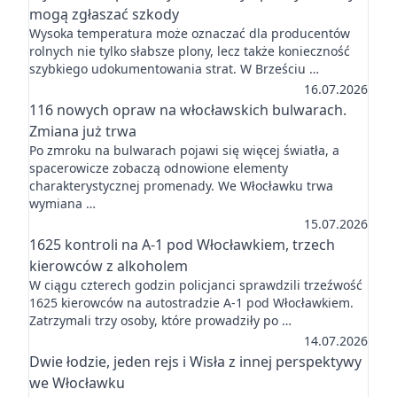
mogą zgłaszać szkody
Wysoka temperatura może oznaczać dla producentów
rolnych nie tylko słabsze plony, lecz także konieczność
szybkiego udokumentowania strat. W Brześciu …
16.07.2026
116 nowych opraw na włocławskich bulwarach.
Zmiana już trwa
Po zmroku na bulwarach pojawi się więcej światła, a
spacerowicze zobaczą odnowione elementy
charakterystycznej promenady. We Włocławku trwa
wymiana …
15.07.2026
1625 kontroli na A-1 pod Włocławkiem, trzech
kierowców z alkoholem
W ciągu czterech godzin policjanci sprawdzili trzeźwość
1625 kierowców na autostradzie A-1 pod Włocławkiem.
Zatrzymali trzy osoby, które prowadziły po …
14.07.2026
Dwie łodzie, jeden rejs i Wisła z innej perspektywy
we Włocławku