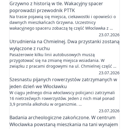
Grzywno z historią w tle. Wakacyjny spacer
poprowadzi przewodnik PTTK
Na trasie pojawią się miejsca, ciekawostki i opowieści o
dawnych mieszkańcach Grzywna. Uczestnicy
wakacyjnego spaceru zobaczą tę część Włocławka z …
23.07.2026
Utrudnienia na Chmielnej. Dwa przystanki zostaną
wyłączone z ruchu
Pasażerowie kilku linii autobusowych muszą
przygotować się na zmianę miejsca wsiadania. W
związku z pracami drogowymi na ul. Chmielnej część …
23.07.2026
Szesnastu pijanych rowerzystów zatrzymanych w
jeden dzień we Włocławku
W ciągu jednego dnia włocławscy policjanci zatrzymali
16 nietrzeźwych rowerzystów. Jeden z nich miał ponad
3,9 promila alkoholu w organizmie. …
23.07.2026
Badania archeologiczne zakończone. W centrum
Włocławka powstaną mieszkania na tani wynajem