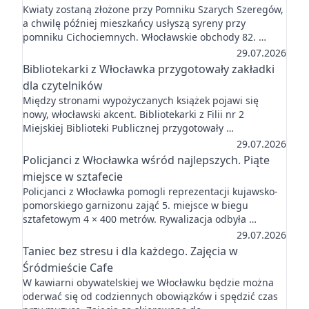
Kwiaty zostaną złożone przy Pomniku Szarych Szeregów,
a chwilę później mieszkańcy usłyszą syreny przy
pomniku Cichociemnych. Włocławskie obchody 82. …
29.07.2026
Bibliotekarki z Włocławka przygotowały zakładki
dla czytelników
Między stronami wypożyczanych książek pojawi się
nowy, włocławski akcent. Bibliotekarki z Filii nr 2
Miejskiej Biblioteki Publicznej przygotowały …
29.07.2026
Policjanci z Włocławka wśród najlepszych. Piąte
miejsce w sztafecie
Policjanci z Włocławka pomogli reprezentacji kujawsko-
pomorskiego garnizonu zająć 5. miejsce w biegu
sztafetowym 4 × 400 metrów. Rywalizacja odbyła …
29.07.2026
Taniec bez stresu i dla każdego. Zajęcia w
Śródmieście Cafe
W kawiarni obywatelskiej we Włocławku będzie można
oderwać się od codziennych obowiązków i spędzić czas