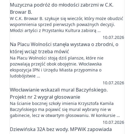
Muzyczna podróż do młodości zabrzmi w C.K.
Browar B.
W C.K. Browar B. szykuje się wieczór, który może obudzić
wspomnienia sprzed pierwszych poważnych decyzji.
Młodzi artyści z Przystanku Kultura zabiorą …
10.07.2026
Na Placu Wolności stanęła wystawa o zbrodni, o
której wciąż trzeba mówić
Na Placu Wolności stoją dziś plansze, które nie
pozwalają przejść obok obojętnie. Włocławska
ekspozycja IPN i Urzędu Miasta przypomina o
ludobójstwie …
10.07.2026
Włocławianie wskazali mural Baczyńskiego.
Projekt nr 2 wygrał głosowanie
Na ścianie bocznej szkoły imienia Krzysztofa Kamila
Baczyńskiego ma pojawić się mural wybrany nie w
gabinecie, lecz w otwartym głosowaniu. W konkursie …
10.07.2026
Dziewińska 32A bez wody. MPWiK zapowiada