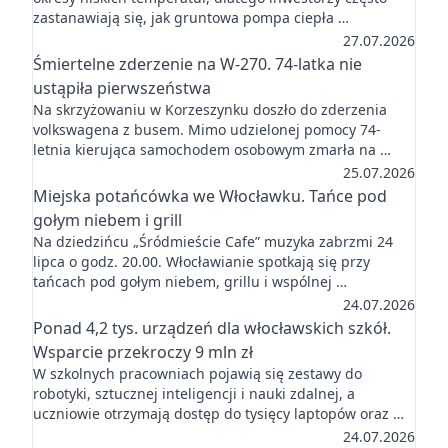
zastanawiają się, jak gruntowa pompa ciepła …
27.07.2026
Śmiertelne zderzenie na W-270. 74-latka nie
ustąpiła pierwszeństwa
Na skrzyżowaniu w Korzeszynku doszło do zderzenia
volkswagena z busem. Mimo udzielonej pomocy 74-
letnia kierująca samochodem osobowym zmarła na …
25.07.2026
Miejska potańcówka we Włocławku. Tańce pod
gołym niebem i grill
Na dziedzińcu „Śródmieście Cafe” muzyka zabrzmi 24
lipca o godz. 20.00. Włocławianie spotkają się przy
tańcach pod gołym niebem, grillu i wspólnej …
24.07.2026
Ponad 4,2 tys. urządzeń dla włocławskich szkół.
Wsparcie przekroczy 9 mln zł
W szkolnych pracowniach pojawią się zestawy do
robotyki, sztucznej inteligencji i nauki zdalnej, a
uczniowie otrzymają dostęp do tysięcy laptopów oraz …
24.07.2026