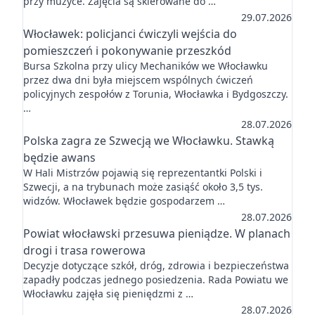
przy muzyce. Zajęcia są skierowane do …
29.07.2026
Włocławek: policjanci ćwiczyli wejścia do
pomieszczeń i pokonywanie przeszkód
Bursa Szkolna przy ulicy Mechaników we Włocławku
przez dwa dni była miejscem wspólnych ćwiczeń
policyjnych zespołów z Torunia, Włocławka i Bydgoszczy.
…
28.07.2026
Polska zagra ze Szwecją we Włocławku. Stawką
będzie awans
W Hali Mistrzów pojawią się reprezentantki Polski i
Szwecji, a na trybunach może zasiąść około 3,5 tys.
widzów. Włocławek będzie gospodarzem …
28.07.2026
Powiat włocławski przesuwa pieniądze. W planach
drogi i trasa rowerowa
Decyzje dotyczące szkół, dróg, zdrowia i bezpieczeństwa
zapadły podczas jednego posiedzenia. Rada Powiatu we
Włocławku zajęła się pieniędzmi z …
28.07.2026