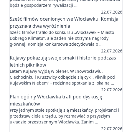
będzie gospodarzem rywalizacji …
22.07.2026
Sześć filmów ocenionych we Włocławku. Komisja
przyznała dwa wyróżnienia
Sześć filmów trafiło do konkursu „Włocławek – Miasto
Dobrego Klimatu”, ale żaden nie otrzyma nagrody
głównej. Komisja konkursowa zdecydowała o …
22.07.2026
Kujawy pokazują swoje smaki i historie podczas
letnich pikników
Latem Kujawy wyjdą w plener. W Inowrocławiu,
Ciechocinku i Kruszwicy odbędzie się cykl „Piknik pod
Kujawskim Niebem” - rodzinne spotkania z lokalną …
22.07.2026
Plan ogólny Włocławka trafi pod dyskusję
mieszkańców
Przy jednym stole spotkają się mieszkańcy, projektanci i
przedstawiciele urzędu, by rozmawiać o przyszłym
układzie przestrzennym Włocławka. Zanim …
22.07.2026