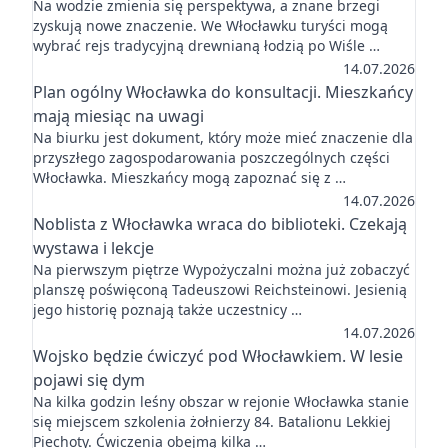
Na wodzie zmienia się perspektywa, a znane brzegi
zyskują nowe znaczenie. We Włocławku turyści mogą
wybrać rejs tradycyjną drewnianą łodzią po Wiśle …
14.07.2026
Plan ogólny Włocławka do konsultacji. Mieszkańcy
mają miesiąc na uwagi
Na biurku jest dokument, który może mieć znaczenie dla
przyszłego zagospodarowania poszczególnych części
Włocławka. Mieszkańcy mogą zapoznać się z …
14.07.2026
Noblista z Włocławka wraca do biblioteki. Czekają
wystawa i lekcje
Na pierwszym piętrze Wypożyczalni można już zobaczyć
planszę poświęconą Tadeuszowi Reichsteinowi. Jesienią
jego historię poznają także uczestnicy …
14.07.2026
Wojsko będzie ćwiczyć pod Włocławkiem. W lesie
pojawi się dym
Na kilka godzin leśny obszar w rejonie Włocławka stanie
się miejscem szkolenia żołnierzy 84. Batalionu Lekkiej
Piechoty. Ćwiczenia obejmą kilka …