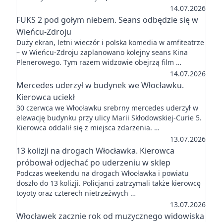
14.07.2026
FUKS 2 pod gołym niebem. Seans odbędzie się w
Wieńcu-Zdroju
Duży ekran, letni wieczór i polska komedia w amfiteatrze
– w Wieńcu-Zdroju zaplanowano kolejny seans Kina
Plenerowego. Tym razem widzowie obejrzą film …
14.07.2026
Mercedes uderzył w budynek we Włocławku.
Kierowca uciekł
30 czerwca we Włocławku srebrny mercedes uderzył w
elewację budynku przy ulicy Marii Skłodowskiej-Curie 5.
Kierowca oddalił się z miejsca zdarzenia. …
13.07.2026
13 kolizji na drogach Włocławka. Kierowca
próbował odjechać po uderzeniu w sklep
Podczas weekendu na drogach Włocławka i powiatu
doszło do 13 kolizji. Policjanci zatrzymali także kierowcę
toyoty oraz czterech nietrzeźwych …
13.07.2026
Włocławek zacznie rok od muzycznego widowiska