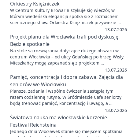
Orkiestry Księżniczek
W Centrum Kultury Browar B szykuje się wieczór, w
którym wiedeńska elegancja spotka się z rozmachem
scenicznego show. Orkiestra Księżniczek przywiezie …
13.07.2026
Projekt planu dla Włocławka trafi pod dyskusję.
Będzie spotkanie
Na stole są rozwiązania dotyczące dużego obszaru w
centrum Włocławka – od ulicy Gdańskiej po brzeg Wisły.
Mieszkańcy mogą zapoznać się z projektem …
13.07.2026
Pamięć, koncentracja i dobra zabawa. Zajęcia dla
seniorów we Włocławku
Plansze, zadania i wspólne ćwiczenia zastąpią tym
razem codzienną rutynę. W Śródmieście Cafe seniorzy
będą trenować pamięć, koncentrację i uwagę, a …
13.07.2026
Światowa nauka ma włocławskie korzenie.
Festiwal Reichsteina
Jednego dnia Włocławek stanie się miejscem spotkania