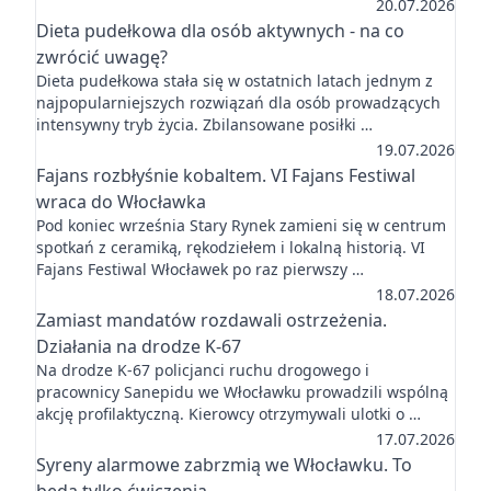
20.07.2026
Dieta pudełkowa dla osób aktywnych - na co
zwrócić uwagę?
Dieta pudełkowa stała się w ostatnich latach jednym z
najpopularniejszych rozwiązań dla osób prowadzących
intensywny tryb życia. Zbilansowane posiłki …
19.07.2026
Fajans rozbłyśnie kobaltem. VI Fajans Festiwal
wraca do Włocławka
Pod koniec września Stary Rynek zamieni się w centrum
spotkań z ceramiką, rękodziełem i lokalną historią. VI
Fajans Festiwal Włocławek po raz pierwszy …
18.07.2026
Zamiast mandatów rozdawali ostrzeżenia.
Działania na drodze K-67
Na drodze K-67 policjanci ruchu drogowego i
pracownicy Sanepidu we Włocławku prowadzili wspólną
akcję profilaktyczną. Kierowcy otrzymywali ulotki o …
17.07.2026
Syreny alarmowe zabrzmią we Włocławku. To