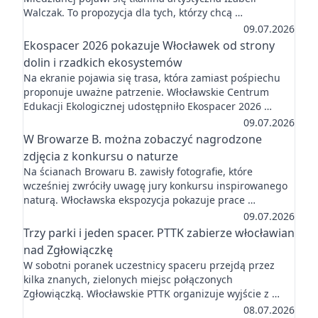
Walczak. To propozycja dla tych, którzy chcą …
09.07.2026
Ekospacer 2026 pokazuje Włocławek od strony
dolin i rzadkich ekosystemów
Na ekranie pojawia się trasa, która zamiast pośpiechu
proponuje uważne patrzenie. Włocławskie Centrum
Edukacji Ekologicznej udostępniło Ekospacer 2026 …
09.07.2026
W Browarze B. można zobaczyć nagrodzone
zdjęcia z konkursu o naturze
Na ścianach Browaru B. zawisły fotografie, które
wcześniej zwróciły uwagę jury konkursu inspirowanego
naturą. Włocławska ekspozycja pokazuje prace …
09.07.2026
Trzy parki i jeden spacer. PTTK zabierze włocławian
nad Zgłowiączkę
W sobotni poranek uczestnicy spaceru przejdą przez
kilka znanych, zielonych miejsc połączonych
Zgłowiączką. Włocławskie PTTK organizuje wyjście z …
08.07.2026