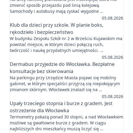
zmienić sposób przejazdu pod linią kolejową.
Samochody i autobusy mają zyskać wygodne …
05.08.2026
Klub dla dzieci przy szkole. W planie boks,
rękodzieło i bezpieczeństwo
W budynku Zespołu Szkół nr 2 w Brześciu Kujawskim ma
powstać miejsce, w którym dzieci połączą ruch,
twórczość i naukę przydatnych umiejętności. …
05.08.2026
Dermabus przyjedzie do Włocławka. Bezpłatne
konsultacje bez skierowania
Na parkingu przy Urzędzie Miasta pojawi się mobilny
gabinet, w którym specjaliści przyjrzą się niepokojącym
zmianom skórnym. Włocławek znalazł się na …
05.08.2026
Upały trzeciego stopnia i burze z gradem. Jest
ostrzeżenie dla Włocławka
Termometry pokażą ponad 30 stopni, a nad Włocławkiem
możliwe są gwałtowne burze z gradem. W ciągu
najbliższych dni mieszkańcy muszą liczyć się …