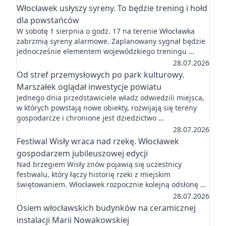
Włocławek usłyszy syreny. To będzie trening i hołd
dla powstańców
W sobotę 1 sierpnia o godz. 17 na terenie Włocławka
zabrzmią syreny alarmowe. Zaplanowany sygnał będzie
jednocześnie elementem wojewódzkiego treningu …
28.07.2026
Od stref przemysłowych po park kulturowy.
Marszałek oglądał inwestycje powiatu
Jednego dnia przedstawiciele władz odwiedzili miejsca,
w których powstają nowe obiekty, rozwijają się tereny
gospodarcze i chronione jest dziedzictwo …
28.07.2026
Festiwal Wisły wraca nad rzekę. Włocławek
gospodarzem jubileuszowej edycji
Nad brzegiem Wisły znów pojawią się uczestnicy
festiwalu, który łączy historię rzeki z miejskim
świętowaniem. Włocławek rozpocznie kolejną odsłonę …
28.07.2026
Osiem włocławskich budynków na ceramicznej
instalacji Marii Nowakowskiej