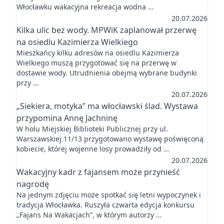
Włocławku wakacyjna rekreacja wodna …
20.07.2026
Kilka ulic bez wody. MPWiK zaplanował przerwę
na osiedlu Kazimierza Wielkiego
Mieszkańcy kilku adresów na osiedlu Kazimierza
Wielkiego muszą przygotować się na przerwę w
dostawie wody. Utrudnienia obejmą wybrane budynki
przy …
20.07.2026
„Siekiera, motyka” ma włocławski ślad. Wystawa
przypomina Annę Jachninę
W holu Miejskiej Biblioteki Publicznej przy ul.
Warszawskiej 11/13 przygotowano wystawę poświęconą
kobiecie, której wojenne losy prowadziły od …
20.07.2026
Wakacyjny kadr z fajansem może przynieść
nagrodę
Na jednym zdjęciu może spotkać się letni wypoczynek i
tradycja Włocławka. Ruszyła czwarta edycja konkursu
„Fajans Na Wakacjach”, w którym autorzy …