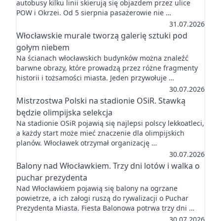
autobusy kilku linii skierują się objazdem przez ulice
POW i Okrzei. Od 5 sierpnia pasażerowie nie …
31.07.2026
Włocławskie murale tworzą galerię sztuki pod
gołym niebem
Na ścianach włocławskich budynków można znaleźć
barwne obrazy, które prowadzą przez różne fragmenty
historii i tożsamości miasta. Jeden przywołuje …
30.07.2026
Mistrzostwa Polski na stadionie OSiR. Stawką
będzie olimpijska selekcja
Na stadionie OSiR pojawią się najlepsi polscy lekkoatleci,
a każdy start może mieć znaczenie dla olimpijskich
planów. Włocławek otrzymał organizację …
30.07.2026
Balony nad Włocławkiem. Trzy dni lotów i walka o
puchar prezydenta
Nad Włocławkiem pojawią się balony na ogrzane
powietrze, a ich załogi ruszą do rywalizacji o Puchar
Prezydenta Miasta. Fiesta Balonowa potrwa trzy dni …
30.07.2026