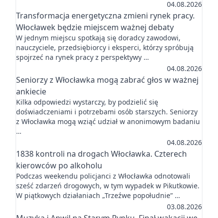
04.08.2026
Transformacja energetyczna zmieni rynek pracy.
Włocławek będzie miejscem ważnej debaty
W jednym miejscu spotkają się doradcy zawodowi,
nauczyciele, przedsiębiorcy i eksperci, którzy spróbują
spojrzeć na rynek pracy z perspektywy …
04.08.2026
Seniorzy z Włocławka mogą zabrać głos w ważnej
ankiecie
Kilka odpowiedzi wystarczy, by podzielić się
doświadczeniami i potrzebami osób starszych. Seniorzy
z Włocławka mogą wziąć udział w anonimowym badaniu
…
04.08.2026
1838 kontroli na drogach Włocławka. Czterech
kierowców po alkoholu
Podczas weekendu policjanci z Włocławka odnotowali
sześć zdarzeń drogowych, w tym wypadek w Pikutkowie.
W piątkowych działaniach „Trzeźwe popołudnie” …
03.08.2026