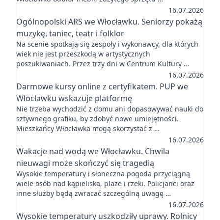
16.07.2026
Ogólnopolski ARS we Włocławku. Seniorzy pokażą
muzykę, taniec, teatr i folklor
Na scenie spotkają się zespoły i wykonawcy, dla których
wiek nie jest przeszkodą w artystycznych
poszukiwaniach. Przez trzy dni w Centrum Kultury …
16.07.2026
Darmowe kursy online z certyfikatem. PUP we
Włocławku wskazuje platformę
Nie trzeba wychodzić z domu ani dopasowywać nauki do
sztywnego grafiku, by zdobyć nowe umiejętności.
Mieszkańcy Włocławka mogą skorzystać z …
16.07.2026
Wakacje nad wodą we Włocławku. Chwila
nieuwagi może skończyć się tragedią
Wysokie temperatury i słoneczna pogoda przyciągną
wiele osób nad kąpieliska, plaże i rzeki. Policjanci oraz
inne służby będą zwracać szczególną uwagę …
16.07.2026
Wysokie temperatury uszkodziły uprawy. Rolnicy