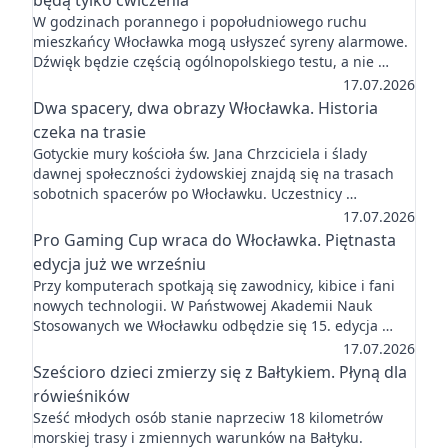
będą tylko ćwiczenia
W godzinach porannego i popołudniowego ruchu
mieszkańcy Włocławka mogą usłyszeć syreny alarmowe.
Dźwięk będzie częścią ogólnopolskiego testu, a nie …
17.07.2026
Dwa spacery, dwa obrazy Włocławka. Historia
czeka na trasie
Gotyckie mury kościoła św. Jana Chrzciciela i ślady
dawnej społeczności żydowskiej znajdą się na trasach
sobotnich spacerów po Włocławku. Uczestnicy …
17.07.2026
Pro Gaming Cup wraca do Włocławka. Piętnasta
edycja już we wrześniu
Przy komputerach spotkają się zawodnicy, kibice i fani
nowych technologii. W Państwowej Akademii Nauk
Stosowanych we Włocławku odbędzie się 15. edycja …
17.07.2026
Sześcioro dzieci zmierzy się z Bałtykiem. Płyną dla
rówieśników
Sześć młodych osób stanie naprzeciw 18 kilometrów
morskiej trasy i zmiennych warunków na Bałtyku.