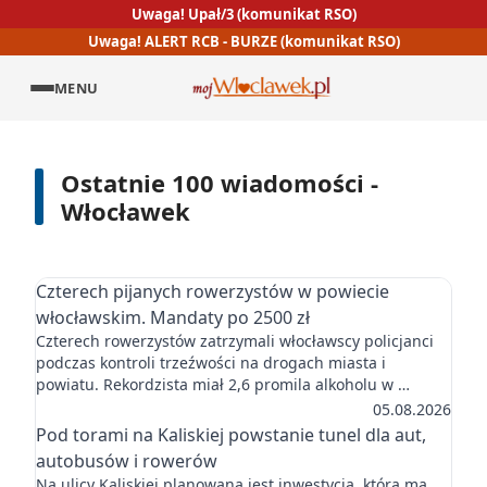
Uwaga! Upał/3 (komunikat RSO)
Uwaga! ALERT RCB - BURZE (komunikat RSO)
MENU
Ostatnie 100 wiadomości -
Włocławek
Czterech pijanych rowerzystów w powiecie
włocławskim. Mandaty po 2500 zł
Czterech rowerzystów zatrzymali włocławscy policjanci
podczas kontroli trzeźwości na drogach miasta i
powiatu. Rekordzista miał 2,6 promila alkoholu w …
05.08.2026
Pod torami na Kaliskiej powstanie tunel dla aut,
autobusów i rowerów
Na ulicy Kaliskiej planowana jest inwestycja, która ma