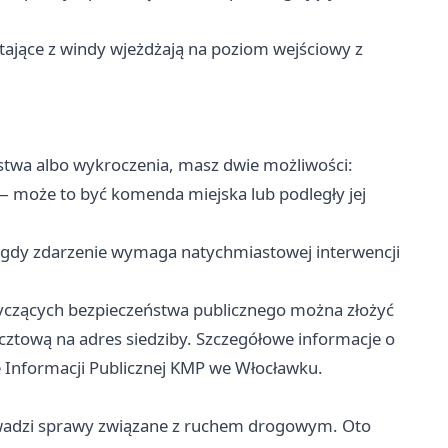
ające z windy wjeżdżają na poziom wejściowy z
stwa albo wykroczenia, masz dwie możliwości:
 może to być komenda miejska lub podległy jej
gdy zdarzenie wymaga natychmiastowej interwencji
dotyczących bezpieczeństwa publicznego można złożyć
cztową na adres siedziby. Szczegółowe informacje o
ie Informacji Publicznej KMP we Włocławku.
adzi sprawy związane z ruchem drogowym. Oto