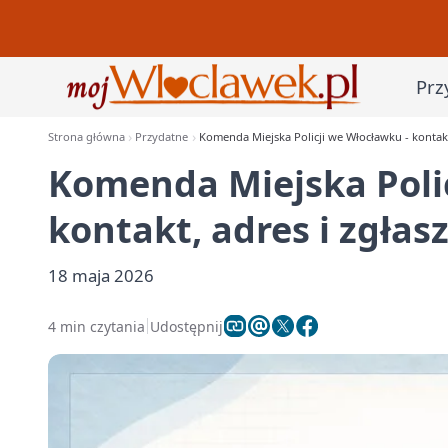
Prz
Strona główna
Przydatne
Komenda Miejska Policji we Włocławku - kontakt
Komenda Miejska Poli
kontakt, adres i zgłas
18 maja 2026
4 min czytania
Udostępnij