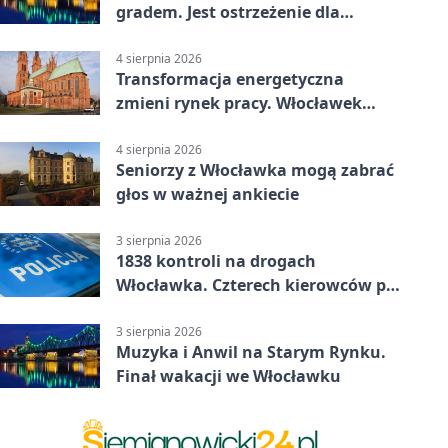
gradem. Jest ostrzeżenie dla
Włocławka
4 sierpnia 2026
Transformacja energetyczna
zmieni rynek pracy. Włocławek
będzie miejscem ważnej debaty
4 sierpnia 2026
Seniorzy z Włocławka mogą zabrać
głos w ważnej ankiecie
3 sierpnia 2026
1838 kontroli na drogach
Włocławka. Czterech kierowców po
alkoholu
3 sierpnia 2026
Muzyka i Anwil na Starym Rynku.
Finał wakacji we Włocławku