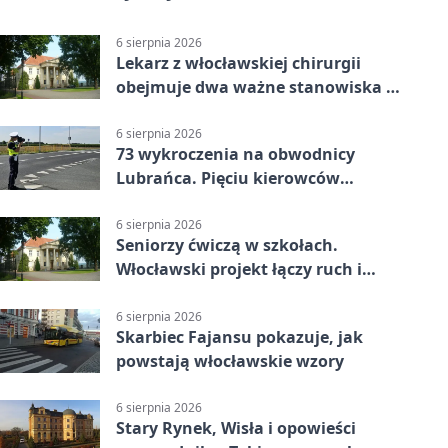
6 sierpnia 2026
Lekarz z włocławskiej chirurgii
obejmuje dwa ważne stanowiska w
szpitalu
6 sierpnia 2026
73 wykroczenia na obwodnicy
Lubrańca. Pięciu kierowców
straciło prawa jazdy
6 sierpnia 2026
Seniorzy ćwiczą w szkołach.
Włocławski projekt łączy ruch i
spotkania
6 sierpnia 2026
Skarbiec Fajansu pokazuje, jak
powstają włocławskie wzory
6 sierpnia 2026
Stary Rynek, Wisła i opowieści