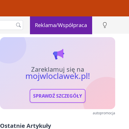
Reklama/Współpraca
Zareklamuj się na
mojwloclawek.pl!
SPRAWDŹ SZCZEGÓŁY
autopromocja
Ostatnie Artykuły