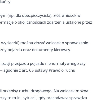
zkańcy:
ym (np. dla ubezpieczyciela), złóż wniosek w
macje o okolicznościach zdarzenia ustalone przez
 wycieczki) można złożyć wniosek o sprawdzenie
iczny pojazdu oraz dokumenty kierowcy.
nizacji przejazdu pojazdu nienormatywnego czy
— zgodnie z art. 65 ustawy Prawo o ruchu
li przepisy ruchu drogowego. Na wniosek można
yczy to m.in. sytuacji, gdy pracodawca sprawdza