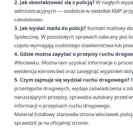
2. Jak skontaktować się z policją?
W nagłych wypa
administracyjnych — osobiście w siedzibie KMP przy
całodobowo.
3. Jak wysłać maila do policji?
Kontakt mailowy dla
Społecznej. W pozostałych sprawach zalecany jest k
często wymagają osobistego stawiennictwa lub pis
4. Gdzie można zapytać o przepisy ruchu drogo
Włocławku. Można tam uzyskać informacje o proced
ewidencja kierowców) oraz zasięgnąć wyjaśnień dot
5. Czym zajmuje się wydział ruchu drogowego?
P
przestępstw drogowych, wydaje zaświadczenia o zd
naruszających przepisy, sprawdza autokary przed 
informacji o przepisach ruchu drogowego.
Materiał źródłowy stanowiła strona wloclawek.policj
sprawdzić je na oficjalnej stronie.