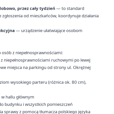
dobowo, przez cały tydzień
— to standard
je zgłoszenia od mieszkańców, koordynuje działania
ukcyjna
— urządzenie ułatwiające osobom
 osób z niepełnosprawnościami:
 z niepełnosprawnościami ruchowymi po lewej
e miejsca na parkingu od strony ul. Okrężnej
iom wysokiego parteru (różnica ok. 80 cm),
, w hallu głównym
o budynku i wszystkich pomieszczeń
a sprawy z pomocą tłumacza polskiego języka