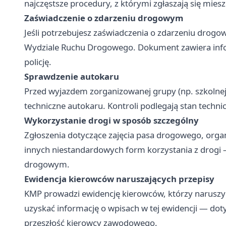
najczęstsze procedury, z którymi zgłaszają się mies
Zaświadczenie o zdarzeniu drogowym
Jeśli potrzebujesz zaświadczenia o zdarzeniu drogow
Wydziale Ruchu Drogowego. Dokument zawiera infor
policję.
Sprawdzenie autokaru
Przed wyjazdem zorganizowanej grupy (np. szkolnej
techniczne autokaru. Kontroli podlegają stan techn
Wykorzystanie drogi w sposób szczególny
Zgłoszenia dotyczące zajęcia pasa drogowego, orga
innych niestandardowych form korzystania z drogi 
drogowym.
Ewidencja kierowców naruszających przepisy
KMP prowadzi ewidencję kierowców, którzy naruszy
uzyskać informację o wpisach w tej ewidencji — dot
przeszłość kierowcy zawodowego.