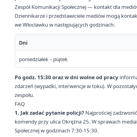
Zespół Komunikacji Społecznej — kontakt dla medi
Dziennikarze i przedstawiciele mediów mogą kontak
we Włocławku w następujących godzinach:
Dni
poniedziałek – piątek
Po godz. 15:30 oraz w dni wolne od pracy
informa
zdarzeń (wypadki, interwencje w toku). W pozostał
zespołu.
FAQ
1. Jak zadać pytanie policji?
Najprościej zadzwonić
komendy przy ulica Okrężna 25. W sprawach medial
Społecznej w godzinach 7:30-15:30.