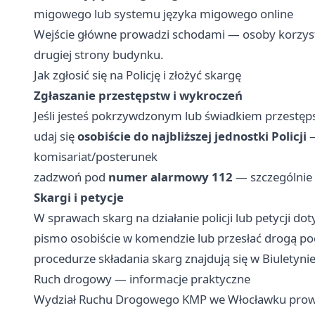
migowego lub systemu języka migowego online
Wejście główne prowadzi schodami — osoby korzyst
drugiej strony budynku.
Jak zgłosić się na Policję i złożyć skargę
Zgłaszanie przestępstw i wykroczeń
Jeśli jesteś pokrzywdzonym lub świadkiem przestęp
udaj się
osobiście do najbliższej jednostki Policji
—
komisariat/posterunek
zadzwoń pod
numer alarmowy 112
— szczególnie 
Skargi i petycje
W sprawach skarg na działanie policji lub petycji 
pismo osobiście w komendzie lub przesłać drogą po
procedurze składania skarg znajdują się w Biuletyn
Ruch drogowy — informacje praktyczne
Wydział Ruchu Drogowego KMP we Włocławku prow