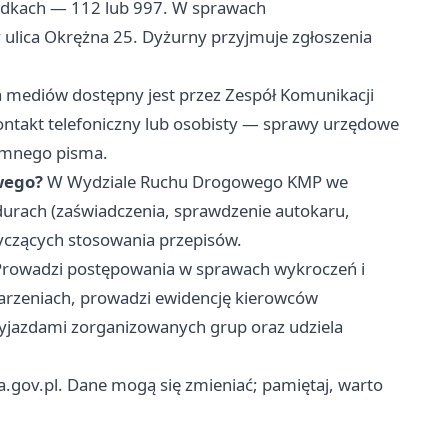
dkach — 112 lub 997. W sprawach
 ulica Okrężna 25. Dyżurny przyjmuje zgłoszenia
 mediów dostępny jest przez Zespół Komunikacji
ontakt telefoniczny lub osobisty — sprawy urzędowe
emnego pisma.
wego?
W Wydziale Ruchu Drogowego KMP we
urach (zaświadczenia, sprawdzenie autokaru,
yczących stosowania przepisów.
rowadzi postępowania w sprawach wykroczeń i
arzeniach, prowadzi ewidencję kierowców
wyjazdami zorganizowanych grup oraz udziela
a.gov.pl. Dane mogą się zmieniać; pamiętaj, warto