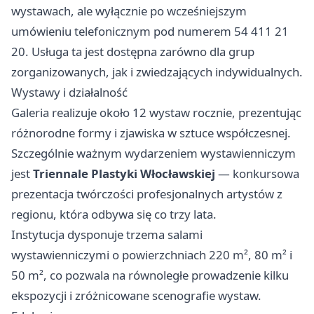
wystawach, ale wyłącznie po wcześniejszym
umówieniu telefonicznym pod numerem 54 411 21
20. Usługa ta jest dostępna zarówno dla grup
zorganizowanych, jak i zwiedzających indywidualnych.
Wystawy i działalność
Galeria realizuje około 12 wystaw rocznie, prezentując
różnorodne formy i zjawiska w sztuce współczesnej.
Szczególnie ważnym wydarzeniem wystawienniczym
jest
Triennale Plastyki Włocławskiej
— konkursowa
prezentacja twórczości profesjonalnych artystów z
regionu, która odbywa się co trzy lata.
Instytucja dysponuje trzema salami
wystawienniczymi o powierzchniach 220 m², 80 m² i
50 m², co pozwala na równoległe prowadzenie kilku
ekspozycji i zróżnicowane scenografie wystaw.