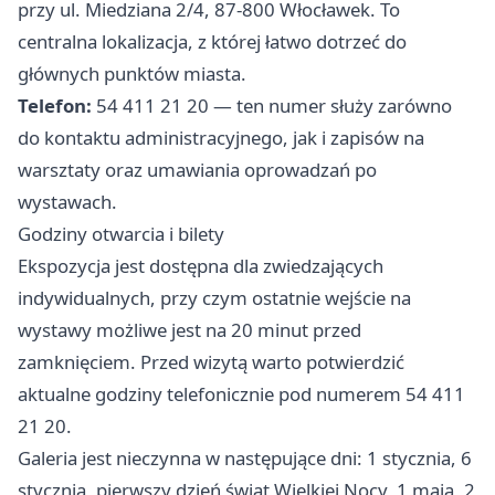
przy ul. Miedziana 2/4, 87-800 Włocławek. To
centralna lokalizacja, z której łatwo dotrzeć do
głównych punktów miasta.
Telefon:
54 411 21 20 — ten numer służy zarówno
do kontaktu administracyjnego, jak i zapisów na
warsztaty oraz umawiania oprowadzań po
wystawach.
Godziny otwarcia i bilety
Ekspozycja jest dostępna dla zwiedzających
indywidualnych, przy czym ostatnie wejście na
wystawy możliwe jest na 20 minut przed
zamknięciem. Przed wizytą warto potwierdzić
aktualne godziny telefonicznie pod numerem 54 411
21 20.
Galeria jest nieczynna w następujące dni: 1 stycznia, 6
stycznia, pierwszy dzień świąt Wielkiej Nocy, 1 maja, 2