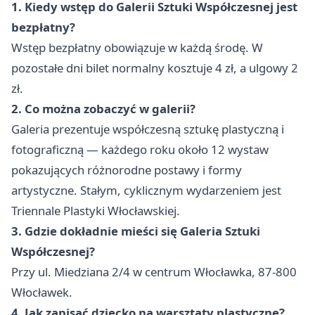
1. Kiedy wstęp do Galerii Sztuki Współczesnej jest
bezpłatny?
Wstęp bezpłatny obowiązuje w każdą środę. W
pozostałe dni bilet normalny kosztuje 4 zł, a ulgowy 2
zł.
2. Co można zobaczyć w galerii?
Galeria prezentuje współczesną sztukę plastyczną i
fotograficzną — każdego roku około 12 wystaw
pokazujących różnorodne postawy i formy
artystyczne. Stałym, cyklicznym wydarzeniem jest
Triennale Plastyki Włocławskiej.
3. Gdzie dokładnie mieści się Galeria Sztuki
Współczesnej?
Przy ul. Miedziana 2/4 w centrum Włocławka, 87-800
Włocławek.
4. Jak zapisać dziecko na warsztaty plastyczne?