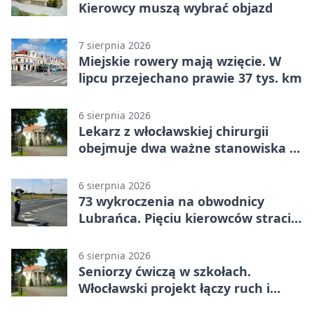
Kierowcy muszą wybrać objazd
7 sierpnia 2026
Miejskie rowery mają wzięcie. W
lipcu przejechano prawie 37 tys. km
6 sierpnia 2026
Lekarz z włocławskiej chirurgii
obejmuje dwa ważne stanowiska w
szpitalu
6 sierpnia 2026
73 wykroczenia na obwodnicy
Lubrańca. Pięciu kierowców straciło
prawa jazdy
6 sierpnia 2026
Seniorzy ćwiczą w szkołach.
Włocławski projekt łączy ruch i
spotkania