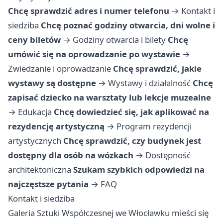
Chcę sprawdzić adres i numer telefonu
→
Kontakt i
siedziba
Chcę poznać godziny otwarcia, dni wolne i
ceny biletów
→
Godziny otwarcia i bilety
Chcę
umówić się na oprowadzanie po wystawie
→
Zwiedzanie i oprowadzanie
Chcę sprawdzić, jakie
wystawy są dostępne
→
Wystawy i działalność
Chcę
zapisać dziecko na warsztaty lub lekcje muzealne
→
Edukacja
Chcę dowiedzieć się, jak aplikować na
rezydencję artystyczną
→
Program rezydencji
artystycznych
Chcę sprawdzić, czy budynek jest
dostępny dla osób na wózkach
→
Dostępność
architektoniczna
Szukam szybkich odpowiedzi na
najczęstsze pytania
→
FAQ
Kontakt i siedziba
Galeria Sztuki Współczesnej we Włocławku mieści się