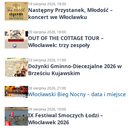
19 sierpnia 2026, 18:00
Następny Przystanek, Młodość –
koncert we Włocławku
20 sierpnia 2026, 18:00
OUT OF THE COTTAGE TOUR –
Włocławek: trzy zespoły
23 sierpnia 2026, 11:00
Dożynki Gminno-Diecezjalne 2026 w
Brześciu Kujawskim
28 sierpnia 2026, 21:00
Włocławski Bieg Nocny – data i miejsce
29 sierpnia 2026, 10:00
IX Festiwal Smoczych Łodzi –
Włocławek 2026