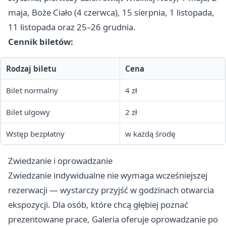
maja, Boże Ciało (4 czerwca), 15 sierpnia, 1 listopada,
11 listopada oraz 25–26 grudnia.
Cennik biletów:
Rodzaj biletu
Cena
Bilet normalny
4 zł
Bilet ulgowy
2 zł
Wstęp bezpłatny
w każdą środę
Zwiedzanie i oprowadzanie
Zwiedzanie indywidualne nie wymaga wcześniejszej
rezerwacji — wystarczy przyjść w godzinach otwarcia
ekspozycji. Dla osób, które chcą głębiej poznać
prezentowane prace, Galeria oferuje oprowadzanie po