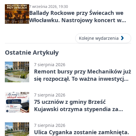
7 września 2026, 19:30
Ballady Rockowe przy Świecach we
Włocławku. Nastrojowy koncert w
Centrum Kultury „Browar B.”
Kolejne wydarzenia
Ostatnie Artykuły
7 sierpnia 2026
Remont bursy przy Mechaników już
się rozpoczął. To ważna inwestycja
dla uczniów
7 sierpnia 2026
75 uczniów z gminy Brześć
Kujawski otrzyma stypendia za
wyniki
7 sierpnia 2026
Ulica Cyganka zostanie zamknięta.