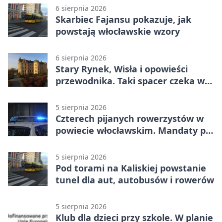
6 sierpnia 2026
Skarbiec Fajansu pokazuje, jak
powstają włocławskie wzory
6 sierpnia 2026
Stary Rynek, Wisła i opowieści
przewodnika. Taki spacer czeka we
Włocławku
5 sierpnia 2026
Czterech pijanych rowerzystów w
powiecie włocławskim. Mandaty po
2500 zł
5 sierpnia 2026
Pod torami na Kaliskiej powstanie
tunel dla aut, autobusów i rowerów
5 sierpnia 2026
Klub dla dzieci przy szkole. W planie