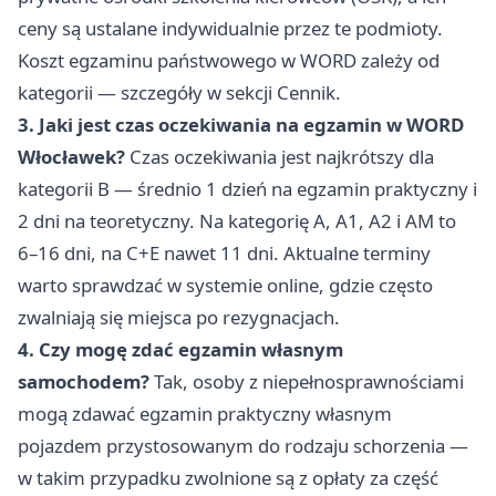
ceny są ustalane indywidualnie przez te podmioty.
Koszt egzaminu państwowego w WORD zależy od
kategorii — szczegóły w sekcji Cennik.
3. Jaki jest czas oczekiwania na egzamin w WORD
Włocławek?
Czas oczekiwania jest najkrótszy dla
kategorii B — średnio 1 dzień na egzamin praktyczny i
2 dni na teoretyczny. Na kategorię A, A1, A2 i AM to
6–16 dni, na C+E nawet 11 dni. Aktualne terminy
warto sprawdzać w systemie online, gdzie często
zwalniają się miejsca po rezygnacjach.
4. Czy mogę zdać egzamin własnym
samochodem?
Tak, osoby z niepełnosprawnościami
mogą zdawać egzamin praktyczny własnym
pojazdem przystosowanym do rodzaju schorzenia —
w takim przypadku zwolnione są z opłaty za część