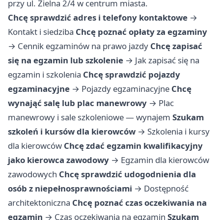
przy ul. Zielna 2/4 w centrum miasta.
Chcę sprawdzić adres i telefony kontaktowe
→
Kontakt i siedziba
Chcę poznać opłaty za egzaminy
→
Cennik egzaminów na prawo jazdy
Chcę zapisać
się na egzamin lub szkolenie
→
Jak zapisać się na
egzamin i szkolenia
Chcę sprawdzić pojazdy
egzaminacyjne
→
Pojazdy egzaminacyjne
Chcę
wynająć salę lub plac manewrowy
→
Plac
manewrowy i sale szkoleniowe — wynajem
Szukam
szkoleń i kursów dla kierowców
→
Szkolenia i kursy
dla kierowców
Chcę zdać egzamin kwalifikacyjny
jako kierowca zawodowy
→
Egzamin dla kierowców
zawodowych
Chcę sprawdzić udogodnienia dla
osób z niepełnosprawnościami
→
Dostępność
architektoniczna
Chcę poznać czas oczekiwania na
egzamin
→
Czas oczekiwania na egzamin
Szukam