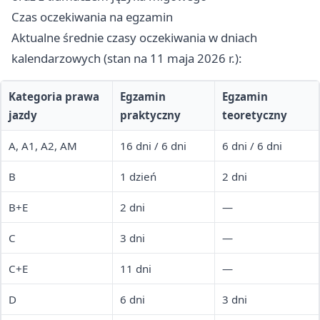
Czas oczekiwania na egzamin
Aktualne średnie czasy oczekiwania w dniach
kalendarzowych (stan na 11 maja 2026 r.):
Kategoria prawa
Egzamin
Egzamin
jazdy
praktyczny
teoretyczny
A, A1, A2, AM
16 dni / 6 dni
6 dni / 6 dni
B
1 dzień
2 dni
B+E
2 dni
—
C
3 dni
—
C+E
11 dni
—
D
6 dni
3 dni