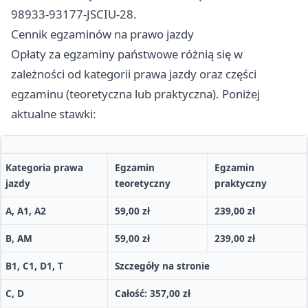
98933-93177-JSCIU-28.
Cennik egzaminów na prawo jazdy
Opłaty za egzaminy państwowe różnią się w
zależności od kategorii prawa jazdy oraz części
egzaminu (teoretyczna lub praktyczna). Poniżej
aktualne stawki:
Kategoria prawa
Egzamin
Egzamin
jazdy
teoretyczny
praktyczny
A, A1, A2
59,00 zł
239,00 zł
B, AM
59,00 zł
239,00 zł
B1, C1, D1, T
Szczegóły na stronie
C, D
Całość: 357,00 zł