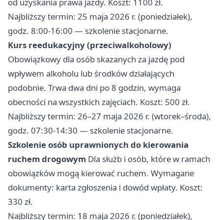
od uzyskania prawa jazdy. Koszt: 1100 zł.
Najbliższy termin: 25 maja 2026 r. (poniedziałek),
godz. 8:00-16:00 — szkolenie stacjonarne.
Kurs reedukacyjny (przeciwalkoholowy)
Obowiązkowy dla osób skazanych za jazdę pod
wpływem alkoholu lub środków działających
podobnie. Trwa dwa dni po 8 godzin, wymaga
obecności na wszystkich zajęciach. Koszt: 500 zł.
Najbliższy termin: 26–27 maja 2026 r. (wtorek–środa),
godz. 07:30-14:30 — szkolenie stacjonarne.
Szkolenie osób uprawnionych do kierowania
ruchem drogowym
Dla służb i osób, które w ramach
obowiązków mogą kierować ruchem. Wymagane
dokumenty: karta zgłoszenia i dowód wpłaty. Koszt:
330 zł.
Najbliższy termin: 18 maja 2026 r. (poniedziałek),