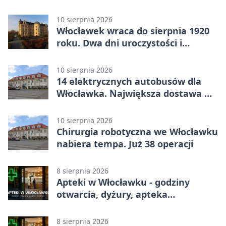
10 sierpnia 2026
Włocławek wraca do sierpnia 1920
roku. Dwa dni uroczystości i
wydarzeń
10 sierpnia 2026
14 elektrycznych autobusów dla
Włocławka. Największa dostawa w
historii MPK
10 sierpnia 2026
Chirurgia robotyczna we Włocławku
nabiera tempa. Już 38 operacji
8 sierpnia 2026
Apteki w Włocławku - godziny
otwarcia, dyżury, apteka
całodobowa
8 sierpnia 2026