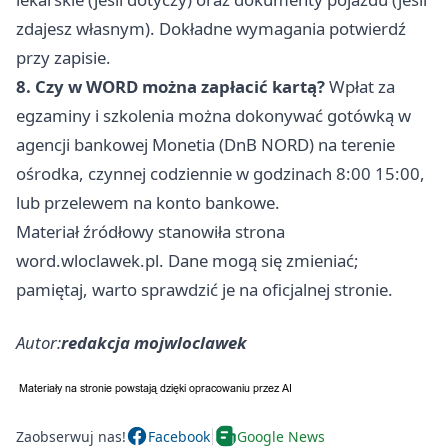
zdajesz własnym). Dokładne wymagania potwierdź
przy zapisie.
8. Czy w WORD można zapłacić kartą?
Wpłat za
egzaminy i szkolenia można dokonywać gotówką w
agencji bankowej Monetia (DnB NORD) na terenie
ośrodka, czynnej codziennie w godzinach 8:00 15:00,
lub przelewem na konto bankowe.
Materiał źródłowy stanowiła strona
word.wloclawek.pl. Dane mogą się zmieniać;
pamiętaj, warto sprawdzić je na oficjalnej stronie.
Autor:
redakcja mojwloclawek
Zaobserwuj nas!
Facebook
Google News