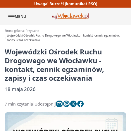
Uwaga! Burze/1 (komunikat RSO)
MENU
Strona główna
Przydatne
Wojewódzki Ośrodek Ruchu Drogowego we Włocławku - kontakt, cennik egzaminów,
zapisy i czas oczekiwania
Wojewódzki Ośrodek Ruchu
Drogowego we Włocławku -
kontakt, cennik egzaminów,
zapisy i czas oczekiwania
18 maja 2026
7 min czytania
Udostępnij