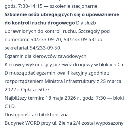
godz. 7:30-14:15 — szkolenie stacjonarne.
Szkolenie osób ubiegających się o upoważnienie
do kontroli ruchu drogowego
Dla służb
uprawnionych do kontroli ruchu. Szczegóły pod
numerami: 54/233-09-70, 54/233-09-63 lub
sekretariat 54/233-09-50.
Egzamin dla kierowców zawodowych
Kierowcy wykonujący przewóz drogowy w blokach C i
D muszą zdać egzamin kwalifikacyjny zgodnie z
rozporządzeniem Ministra Infrastruktury z 25 marca
2022 r. Opłata: 50 zł.
Najbliższy termin: 18 maja 2026 r., godz. 7:30 — bloki
C i D.
Dostępność architektoniczna
Budynek WORD przy ul. Zielna 2/4 został wyposażony