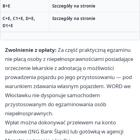
B+E
Szczegóły na stronie
C+E, C1+E, D+E,
Szczegóły na stronie
D1+E
Zwolnienie z opłaty:
Za część praktyczną egzaminu
nie płacą osoby z niepełnosprawnościami posiadające
orzeczenie lekarskie z adnotacją o możliwości
prowadzenia pojazdu po jego przystosowaniu — pod
warunkiem zdawania własnym pojazdem. WORD we
Włocławku nie dysponuje samochodem
przystosowanym do egzaminowania osób
niepełnosprawnych.
Wpłat można dokonywać przelewem na konto
bankowe (ING Bank Śląski) lub gotówką w agencji