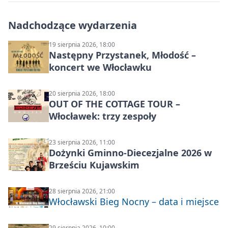
Nadchodzące wydarzenia
19 sierpnia 2026, 18:00
Następny Przystanek, Młodość –
koncert we Włocławku
20 sierpnia 2026, 18:00
OUT OF THE COTTAGE TOUR –
Włocławek: trzy zespoły
23 sierpnia 2026, 11:00
Dożynki Gminno-Diecezjalne 2026 w
Brześciu Kujawskim
28 sierpnia 2026, 21:00
Włocławski Bieg Nocny – data i miejsce
29 sierpnia 2026, 10:00