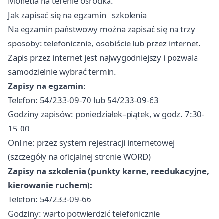
Monetia na terenie ośrodka.
Jak zapisać się na egzamin i szkolenia
Na egzamin państwowy można zapisać się na trzy
sposoby: telefonicznie, osobiście lub przez internet.
Zapis przez internet jest najwygodniejszy i pozwala
samodzielnie wybrać termin.
Zapisy na egzamin:
Telefon: 54/233-09-70 lub 54/233-09-63
Godziny zapisów: poniedziałek–piątek, w godz. 7:30-
15.00
Online: przez system rejestracji internetowej
(szczegóły na oficjalnej stronie WORD)
Zapisy na szkolenia (punkty karne, reedukacyjne,
kierowanie ruchem):
Telefon: 54/233-09-66
Godziny: warto potwierdzić telefonicznie