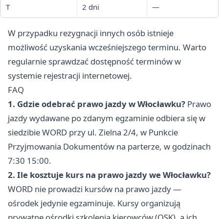
T
2 dni
—
W przypadku rezygnacji innych osób istnieje
możliwość uzyskania wcześniejszego terminu. Warto
regularnie sprawdzać dostępność terminów w
systemie rejestracji internetowej.
FAQ
1. Gdzie odebrać prawo jazdy w Włocławku?
Prawo
jazdy wydawane po zdanym egzaminie odbiera się w
siedzibie WORD przy ul. Zielna 2/4, w Punkcie
Przyjmowania Dokumentów na parterze, w godzinach
7:30 15:00.
2. Ile kosztuje kurs na prawo jazdy we Włocławku?
WORD nie prowadzi kursów na prawo jazdy —
ośrodek jedynie egzaminuje. Kursy organizują
prywatne ośrodki szkolenia kierowców (OSK), a ich