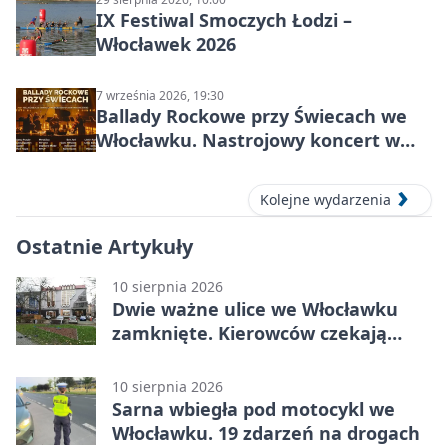
IX Festiwal Smoczych Łodzi –
Włocławek 2026
7 września 2026, 19:30
Ballady Rockowe przy Świecach we
Włocławku. Nastrojowy koncert w
Centrum Kultury „Browar B.”
Kolejne wydarzenia
Ostatnie Artykuły
10 sierpnia 2026
Dwie ważne ulice we Włocławku
zamknięte. Kierowców czekają
utrudnienia
10 sierpnia 2026
Sarna wbiegła pod motocykl we
Włocławku. 19 zdarzeń na drogach