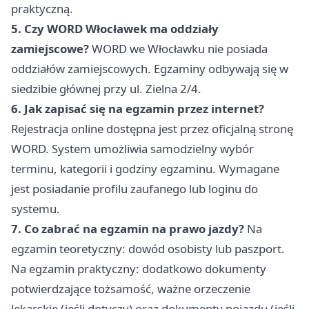
praktyczną.
5. Czy WORD Włocławek ma oddziały
zamiejscowe?
WORD we Włocławku nie posiada
oddziałów zamiejscowych. Egzaminy odbywają się w
siedzibie głównej przy ul. Zielna 2/4.
6. Jak zapisać się na egzamin przez internet?
Rejestracja online dostępna jest przez oficjalną stronę
WORD. System umożliwia samodzielny wybór
terminu, kategorii i godziny egzaminu. Wymagane
jest posiadanie profilu zaufanego lub loginu do
systemu.
7. Co zabrać na egzamin na prawo jazdy?
Na
egzamin teoretyczny: dowód osobisty lub paszport.
Na egzamin praktyczny: dodatkowo dokumenty
potwierdzające tożsamość, ważne orzeczenie
lekarskie (jeśli dotyczy) oraz dokumenty pojazdu (jeśli