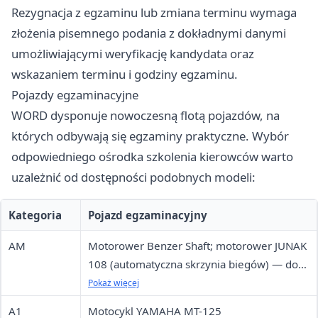
Rezygnacja z egzaminu lub zmiana terminu wymaga
złożenia pisemnego podania z dokładnymi danymi
umożliwiającymi weryfikację kandydata oraz
wskazaniem terminu i godziny egzaminu.
Pojazdy egzaminacyjne
WORD dysponuje nowoczesną flotą pojazdów, na
których odbywają się egzaminy praktyczne. Wybór
odpowiedniego ośrodka szkolenia kierowców warto
uzależnić od dostępności podobnych modeli:
Kategoria
Pojazd egzaminacyjny
AM
Motorower Benzer Shaft; motorower JUNAK
108 (automatyczna skrzynia biegów) — do
wyboru
Pokaż więcej
A1
Motocykl YAMAHA MT-125