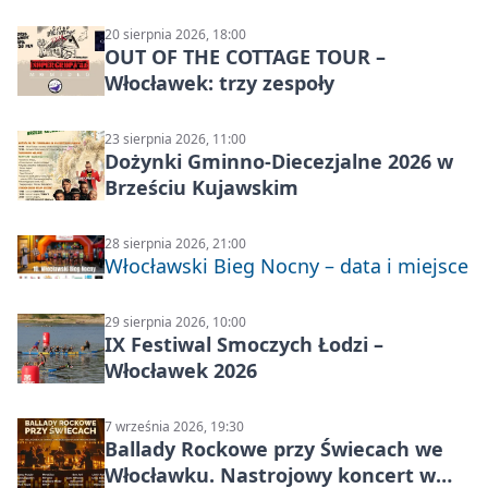
20 sierpnia 2026, 18:00
OUT OF THE COTTAGE TOUR –
Włocławek: trzy zespoły
23 sierpnia 2026, 11:00
Dożynki Gminno-Diecezjalne 2026 w
Brześciu Kujawskim
28 sierpnia 2026, 21:00
Włocławski Bieg Nocny – data i miejsce
29 sierpnia 2026, 10:00
IX Festiwal Smoczych Łodzi –
Włocławek 2026
7 września 2026, 19:30
Ballady Rockowe przy Świecach we
Włocławku. Nastrojowy koncert w