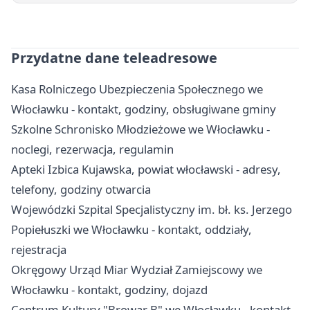
Przydatne dane teleadresowe
Kasa Rolniczego Ubezpieczenia Społecznego we
Włocławku - kontakt, godziny, obsługiwane gminy
Szkolne Schronisko Młodzieżowe we Włocławku -
noclegi, rezerwacja, regulamin
Apteki Izbica Kujawska, powiat włocławski - adresy,
telefony, godziny otwarcia
Wojewódzki Szpital Specjalistyczny im. bł. ks. Jerzego
Popiełuszki we Włocławku - kontakt, oddziały,
rejestracja
Okręgowy Urząd Miar Wydział Zamiejscowy we
Włocławku - kontakt, godziny, dojazd
Centrum Kultury "Browar B" we Włocławku - kontakt,