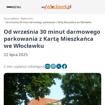
MENU
Strona główna
Wiadomości
Od września 30 minut darmowego parkowania z Kartą Mieszkańca we Włocławku
Od września 30 minut darmowego
parkowania z Kartą Mieszkańca
we Włocławku
22 lipca 2025
2 min czytania
Udostępnij