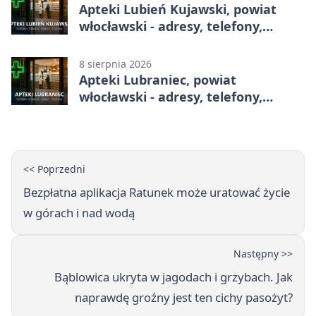
Apteki Lubień Kujawski, powiat
włocławski - adresy, telefony,
godziny otwarcia
8 sierpnia 2026
Apteki Lubraniec, powiat
włocławski - adresy, telefony,
godziny otwarcia
<< Poprzedni
Bezpłatna aplikacja Ratunek może uratować życie
w górach i nad wodą
Następny >>
Bąblowica ukryta w jagodach i grzybach. Jak
naprawdę groźny jest ten cichy pasożyt?