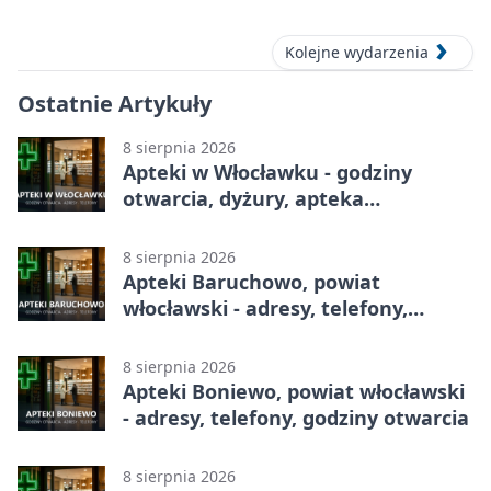
Centrum Kultury „Browar B.”
Kolejne wydarzenia
Ostatnie Artykuły
8 sierpnia 2026
Apteki w Włocławku - godziny
otwarcia, dyżury, apteka
całodobowa
8 sierpnia 2026
Apteki Baruchowo, powiat
włocławski - adresy, telefony,
godziny otwarcia
8 sierpnia 2026
Apteki Boniewo, powiat włocławski
- adresy, telefony, godziny otwarcia
8 sierpnia 2026