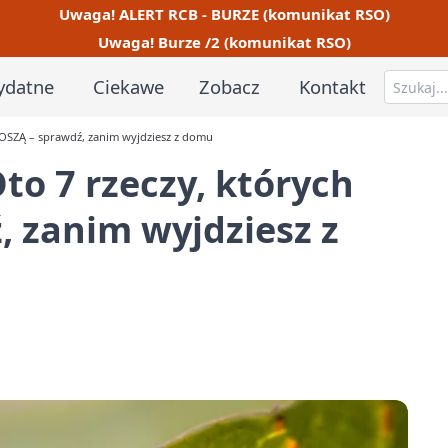
Uwaga! ALERT RCB - BURZE (komunikat RSO)
Uwaga! Burze /2 (komunikat RSO)
ydatne
Ciekawe
Zobacz
Kontakt
ZNOSZĄ – sprawdź, zanim wyjdziesz z domu
Oto 7 rzeczy, których
 zanim wyjdziesz z