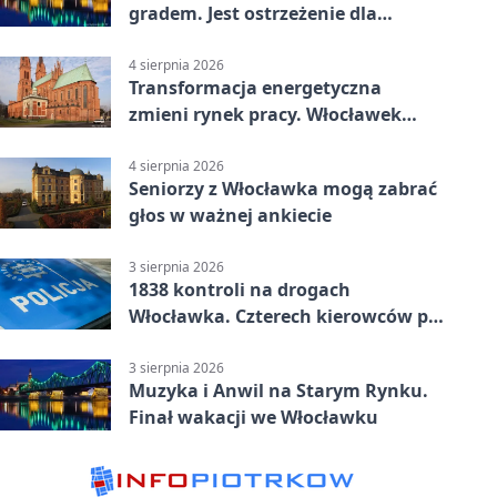
gradem. Jest ostrzeżenie dla
Włocławka
4 sierpnia 2026
Transformacja energetyczna
zmieni rynek pracy. Włocławek
będzie miejscem ważnej debaty
4 sierpnia 2026
Seniorzy z Włocławka mogą zabrać
głos w ważnej ankiecie
3 sierpnia 2026
1838 kontroli na drogach
Włocławka. Czterech kierowców po
alkoholu
3 sierpnia 2026
Muzyka i Anwil na Starym Rynku.
Finał wakacji we Włocławku