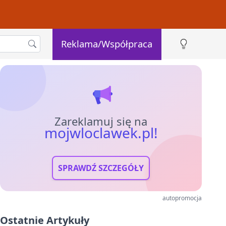
Reklama/Współpraca
Zareklamuj się na
mojwloclawek.pl!
SPRAWDŹ SZCZEGÓŁY
autopromocja
Ostatnie Artykuły