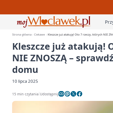
Prz
Strona główna
Ciekawe
Kleszcze już atakują! Oto 7 rzeczy, których NIE 
Kleszcze już atakują! 
NIE ZNOSZĄ – sprawdź,
domu
10 lipca 2025
15 min czytania
Udostępnij