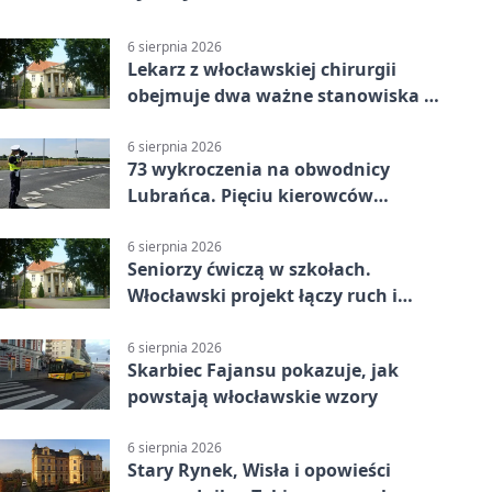
6 sierpnia 2026
Lekarz z włocławskiej chirurgii
obejmuje dwa ważne stanowiska w
szpitalu
6 sierpnia 2026
73 wykroczenia na obwodnicy
Lubrańca. Pięciu kierowców
straciło prawa jazdy
6 sierpnia 2026
Seniorzy ćwiczą w szkołach.
Włocławski projekt łączy ruch i
spotkania
6 sierpnia 2026
Skarbiec Fajansu pokazuje, jak
powstają włocławskie wzory
6 sierpnia 2026
Stary Rynek, Wisła i opowieści