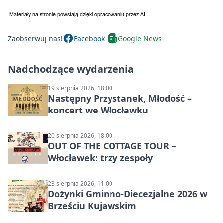
Zaobserwuj nas!
Facebook
Google News
Nadchodzące wydarzenia
19 sierpnia 2026, 18:00
Następny Przystanek, Młodość –
koncert we Włocławku
20 sierpnia 2026, 18:00
OUT OF THE COTTAGE TOUR –
Włocławek: trzy zespoły
23 sierpnia 2026, 11:00
Dożynki Gminno-Diecezjalne 2026 w
Brześciu Kujawskim