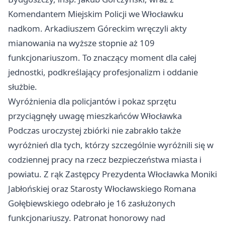
Komendantem Miejskim Policji we Włocławku
nadkom. Arkadiuszem Góreckim wręczyli akty
mianowania na wyższe stopnie aż 109
funkcjonariuszom. To znaczący moment dla całej
jednostki, podkreślający profesjonalizm i oddanie
służbie.
Wyróżnienia dla policjantów i pokaz sprzętu
przyciągnęły uwagę mieszkańców Włocławka
Podczas uroczystej zbiórki nie zabrakło także
wyróżnień dla tych, którzy szczególnie wyróżnili się w
codziennej pracy na rzecz bezpieczeństwa miasta i
powiatu. Z rąk Zastępcy Prezydenta Włocławka Moniki
Jabłońskiej oraz Starosty Włocławskiego Romana
Gołębiewskiego odebrało je 16 zasłużonych
funkcjonariuszy. Patronat honorowy nad