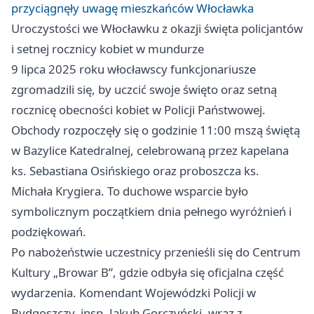
przyciągnęły uwagę mieszkańców Włocławka
Uroczystości we Włocławku z okazji święta policjantów
i setnej rocznicy kobiet w mundurze
9 lipca 2025 roku włocławscy funkcjonariusze
zgromadzili się, by uczcić swoje święto oraz setną
rocznicę obecności kobiet w Policji Państwowej.
Obchody rozpoczęły się o godzinie 11:00 mszą świętą
w Bazylice Katedralnej, celebrowaną przez kapelana
ks. Sebastiana Osińskiego oraz proboszcza ks.
Michała Krygiera. To duchowe wsparcie było
symbolicznym początkiem dnia pełnego wyróżnień i
podziękowań.
Po nabożeństwie uczestnicy przenieśli się do Centrum
Kultury „Browar B”, gdzie odbyła się oficjalna część
wydarzenia. Komendant Wojewódzki Policji w
Bydgoszczy, insp. Jakub Gorczyński, wraz z