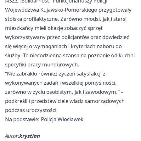
NSZZ „Solidarność” Funkcjonariuszy Policji
Województwa Kujawsko-Pomorskiego przygotowały
stoiska profilaktyczne. Zarówno młodsi, jak i starsi
mieszkańcy mieli okazję zobaczyć sprzęt
wykorzystywany przez policjantów oraz dowiedzieć
się więcej o wymaganiach i kryteriach naboru do
służby. To niecodzienna szansa na poznanie od kuchni
specyfiki pracy mundurowych.
“Nie zabrakło również życzeń satysfakcji z
wykonywanych zadań i wszelkiej pomyślności,
zarówno w życiu osobistym, jak i zawodowym.” –
podkreślili przedstawiciele władz samorządowych
podczas uroczystości.
Na podstawie: Policja Włocławek
Autor:
krystian