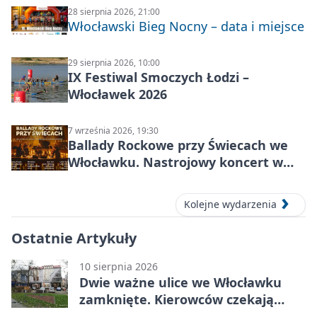
28 sierpnia 2026, 21:00
Włocławski Bieg Nocny – data i miejsce
29 sierpnia 2026, 10:00
IX Festiwal Smoczych Łodzi –
Włocławek 2026
7 września 2026, 19:30
Ballady Rockowe przy Świecach we
Włocławku. Nastrojowy koncert w
Centrum Kultury „Browar B.”
Kolejne wydarzenia
Ostatnie Artykuły
10 sierpnia 2026
Dwie ważne ulice we Włocławku
zamknięte. Kierowców czekają
utrudnienia