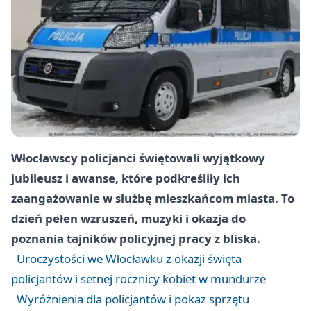
Włocławscy policjanci świętowali wyjątkowy
jubileusz i awanse, które podkreśliły ich
zaangażowanie w służbę mieszkańcom miasta. To
dzień pełen wzruszeń, muzyki i okazja do
poznania tajników policyjnej pracy z bliska.
Uroczystości we Włocławku z okazji święta
policjantów i setnej rocznicy kobiet w mundurze
Wyróżnienia dla policjantów i pokaz sprzętu