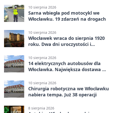
10 sierpnia 2026
Sarna wbiegła pod motocykl we
Włocławku. 19 zdarzeń na drogach
10 sierpnia 2026
Włocławek wraca do sierpnia 1920
roku. Dwa dni uroczystości i
wydarzeń
10 sierpnia 2026
14 elektrycznych autobusów dla
Włocławka. Największa dostawa w
historii MPK
10 sierpnia 2026
Chirurgia robotyczna we Włocławku
nabiera tempa. Już 38 operacji
8 sierpnia 2026