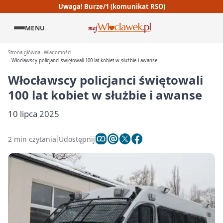
Uwaga! Burze/1 (komunikat RSO)
MENU
Strona główna
Wiadomości
Włocławscy policjanci świętowali 100 lat kobiet w służbie i awanse
Włocławscy policjanci świętowali
100 lat kobiet w służbie i awanse
10 lipca 2025
2 min czytania
Udostępnij