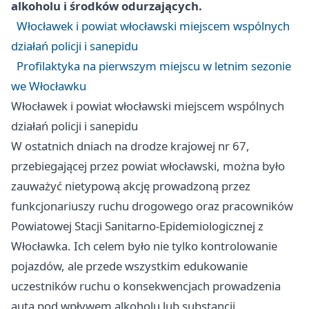
alkoholu i środków odurzających.
Włocławek i powiat włocławski miejscem wspólnych
działań policji i sanepidu
Profilaktyka na pierwszym miejscu w letnim sezonie
we Włocławku
Włocławek i powiat włocławski miejscem wspólnych
działań policji i sanepidu
W ostatnich dniach na drodze krajowej nr 67,
przebiegającej przez powiat włocławski, można było
zauważyć nietypową akcję prowadzoną przez
funkcjonariuszy ruchu drogowego oraz pracowników
Powiatowej Stacji Sanitarno-Epidemiologicznej z
Włocławka. Ich celem było nie tylko kontrolowanie
pojazdów, ale przede wszystkim edukowanie
uczestników ruchu o konsekwencjach prowadzenia
auta pod wpływem alkoholu lub substancji