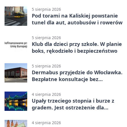
2500 zł
5 sierpnia 2026
Pod torami na Kaliskiej powstanie
tunel dla aut, autobusów i rowerów
5 sierpnia 2026
Klub dla dzieci przy szkole. W planie
boks, rękodzieło i bezpieczeństwo
5 sierpnia 2026
Dermabus przyjedzie do Włocławka.
Bezpłatne konsultacje bez
skierowania
4 sierpnia 2026
Upały trzeciego stopnia i burze z
gradem. Jest ostrzeżenie dla
Włocławka
4 sierpnia 2026