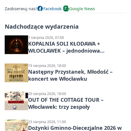
Zaobserwuj nas!
Facebook
Google News
Nadchodzące wydarzenia
7 sierpnia 2026, 07:00
KOPALNIA SOLI KŁODAWA +
WŁOCŁAWEK – jednodniowa
wycieczka z Bydgoszczy
19 sierpnia 2026, 18:00
Następny Przystanek, Młodość –
koncert we Włocławku
20 sierpnia 2026, 18:00
OUT OF THE COTTAGE TOUR –
Włocławek: trzy zespoły
23 sierpnia 2026, 11:00
Dożynki Gminno-Diecezjalne 2026 w