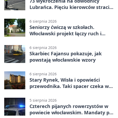
73 wykroczenia na obwodnicy
Lubrańca. Pięciu kierowców straciło
prawa jazdy
6 sierpnia 2026
Seniorzy ćwiczą w szkołach.
Włocławski projekt łączy ruch i
spotkania
6 sierpnia 2026
Skarbiec Fajansu pokazuje, jak
powstają włocławskie wzory
6 sierpnia 2026
Stary Rynek, Wisła i opowieści
przewodnika. Taki spacer czeka we
Włocławku
5 sierpnia 2026
Czterech pijanych rowerzystów w
powiecie włocławskim. Mandaty po