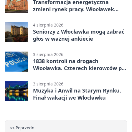
Transformacja energetyczna
zmieni rynek pracy. Włocławek
będzie miejscem ważnej debaty
4 sierpnia 2026
Seniorzy z Włocławka mogą zabrać
głos w ważnej ankiecie
3 sierpnia 2026
1838 kontroli na drogach
Włocławka. Czterech kierowców po
alkoholu
3 sierpnia 2026
Muzyka i Anwil na Starym Rynku.
Finał wakacji we Włocławku
<< Poprzedni