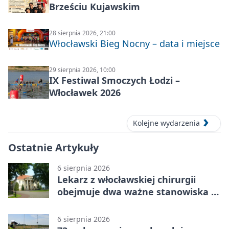
Brześciu Kujawskim
28 sierpnia 2026, 21:00
Włocławski Bieg Nocny – data i miejsce
29 sierpnia 2026, 10:00
IX Festiwal Smoczych Łodzi –
Włocławek 2026
Kolejne wydarzenia
Ostatnie Artykuły
6 sierpnia 2026
Lekarz z włocławskiej chirurgii
obejmuje dwa ważne stanowiska w
szpitalu
6 sierpnia 2026