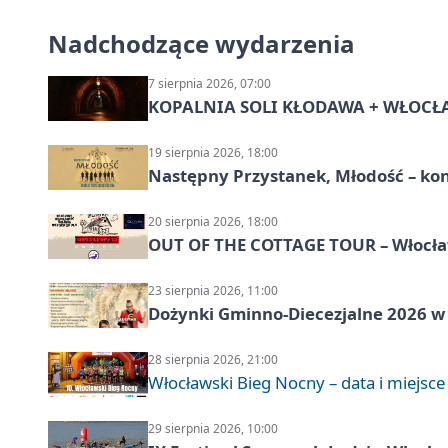
Nadchodzące wydarzenia
7 sierpnia 2026, 07:00
KOPALNIA SOLI KŁODAWA + WŁOCŁAW
19 sierpnia 2026, 18:00
Następny Przystanek, Młodość – ko
20 sierpnia 2026, 18:00
OUT OF THE COTTAGE TOUR – Włocław
23 sierpnia 2026, 11:00
Dożynki Gminno-Diecezjalne 2026 w
28 sierpnia 2026, 21:00
Włocławski Bieg Nocny – data i miejsce
29 sierpnia 2026, 10:00