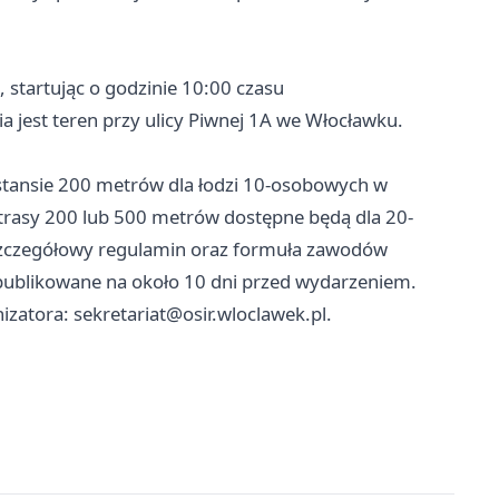
 startując o godzinie 10:00 czasu
 jest teren przy ulicy Piwnej 1A we Włocławku.
ystansie 200 metrów dla łodzi 10-osobowych w
 trasy 200 lub 500 metrów dostępne będą dla 20-
Szczegółowy regulamin oraz formuła zawodów
 opublikowane na około 10 dni przed wydarzeniem.
nizatora:
sekretariat@osir.wloclawek.pl
.