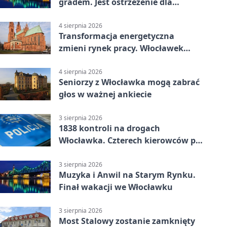
gradem. Jest ostrzeżenie dla
Włocławka
4 sierpnia 2026
Transformacja energetyczna
zmieni rynek pracy. Włocławek
będzie miejscem ważnej debaty
4 sierpnia 2026
Seniorzy z Włocławka mogą zabrać
głos w ważnej ankiecie
3 sierpnia 2026
1838 kontroli na drogach
Włocławka. Czterech kierowców po
alkoholu
3 sierpnia 2026
Muzyka i Anwil na Starym Rynku.
Finał wakacji we Włocławku
3 sierpnia 2026
Most Stalowy zostanie zamknięty