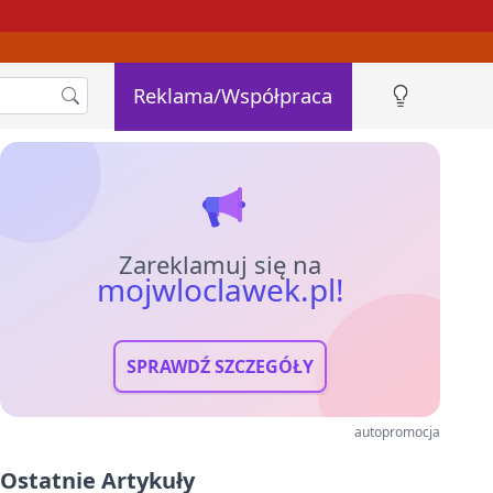
Reklama/Współpraca
Zareklamuj się na
mojwloclawek.pl!
SPRAWDŹ SZCZEGÓŁY
autopromocja
Ostatnie Artykuły