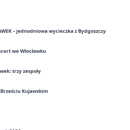
EK – jednodniowa wycieczka z Bydgoszczy
ncert we Włocławku
ek: trzy zespoły
 Brześciu Kujawskim