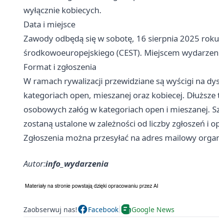
wyłącznie kobiecych.
Data i miejsce
Zawody odbędą się w sobotę, 16 sierpnia 2025 roku,
środkowoeuropejskiego (CEST). Miejscem wydarzenia
Format i zgłoszenia
W ramach rywalizacji przewidziane są wyścigi na d
kategoriach open, mieszanej oraz kobiecej. Dłuższe
osobowych załóg w kategoriach open i mieszanej. 
zostaną ustalone w zależności od liczby zgłoszeń i
Zgłoszenia można przesyłać na adres mailowy orga
Autor:
info_wydarzenia
Zaobserwuj nas!
Facebook
Google News