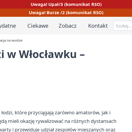
Uwaga! Upał/3 (komunikat RSO)
Uwaga! Burze /2 (komunikat RSO)
ydatne
Ciekawe
Zobacz
Kontakt
acja na wodzie
i w Włocławku –
dzi, które przyciągają zarówno amatorów, jak i
ędą mieli okazję rywalizować na różnych dystansach
warty i przewiduje udział zespołów mieszanych oraz