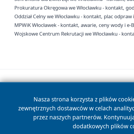
Prokuratura Okręgowa we Włocławku - kontakt, godz
Oddział Celny we Włocławku - kontakt, plac odpraw i
MPWiK Włocławek - kontakt, awarie, ceny wody i e-
Wojskowe Centrum Rekrutacji we Włocławku - kontak
Nasza strona korzysta z plików cooki
zewnętrznych dostawców w celach anality
przez naszych partnerów. Kontynuując
dodatkowych plików c