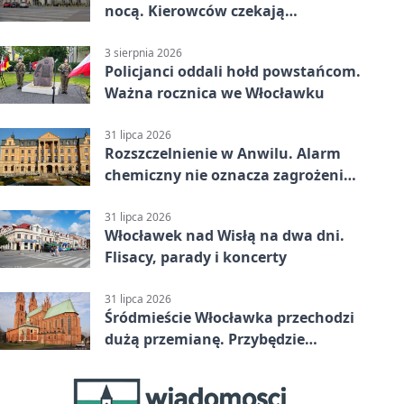
nocą. Kierowców czekają
utrudnienia
3 sierpnia 2026
Policjanci oddali hołd powstańcom.
Ważna rocznica we Włocławku
31 lipca 2026
Rozszczelnienie w Anwilu. Alarm
chemiczny nie oznacza zagrożenia
dla mieszkańców
31 lipca 2026
Włocławek nad Wisłą na dwa dni.
Flisacy, parady i koncerty
31 lipca 2026
Śródmieście Włocławka przechodzi
dużą przemianę. Przybędzie
mieszkań i miejsc postojowych