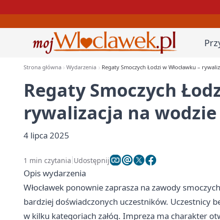
Prz
Strona główna
Wydarzenia
Regaty Smoczych Łodzi w Włocławku – rywaliz
Regaty Smoczych Łodz
rywalizacja na wodzie
4 lipca 2025
1 min czytania
Udostępnij
Opis wydarzenia
Włocławek ponownie zaprasza na zawody smoczych ło
bardziej doświadczonych uczestników. Uczestnicy b
w kilku kategoriach załóg. Impreza ma charakter ot