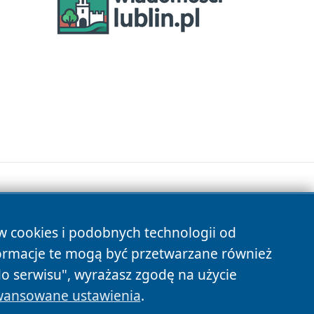
ów cookies i podobnych technologii od
s
ormacje te mogą być przetwarzane również
do serwisu", wyrażasz zgodę na użycie
ansowane ustawienia
.