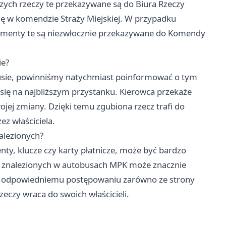
oczych rzeczy te przekazywane są do Biura Rzeczy
się w komendzie Straży Miejskiej. W przypadku
umenty te są niezwłocznie przekazywane do Komendy
ie?
busie, powinniśmy natychmiast poinformować o tym
 się na najbliższym przystanku. Kierowca przekaże
ej zmiany. Dzięki temu zgubiona rzecz trafi do
z właściciela.
alezionych?
ty, klucze czy karty płatnicze, może być bardzo
y znalezionych w autobusach MPK może znacznie
ki odpowiedniemu postępowaniu zarówno ze strony
eczy wraca do swoich właścicieli.