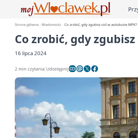
Prz
Strona główna
Wiadomości
Co zrobić, gdy zgubisz coś w autobusie MPK?
Co zrobić, gdy zgubis
16 lipca 2024
2 min czytania
Udostępnij