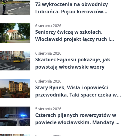
73 wykroczenia na obwodnicy
Lubrańca. Pięciu kierowców
straciło prawa jazdy
6 sierpnia 2026
Seniorzy ćwiczą w szkołach.
Włocławski projekt łączy ruch i
spotkania
6 sierpnia 2026
Skarbiec Fajansu pokazuje, jak
powstają włocławskie wzory
6 sierpnia 2026
Stary Rynek, Wisła i opowieści
przewodnika. Taki spacer czeka we
Włocławku
5 sierpnia 2026
Czterech pijanych rowerzystów w
powiecie włocławskim. Mandaty po
2500 zł