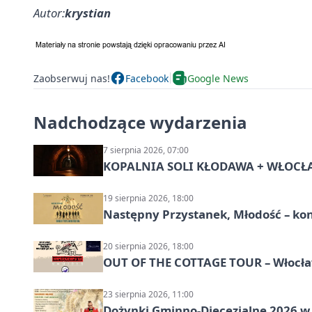
Autor:
krystian
Zaobserwuj nas!
Facebook
Google News
Nadchodzące wydarzenia
7 sierpnia 2026, 07:00
KOPALNIA SOLI KŁODAWA + WŁOCŁAW
19 sierpnia 2026, 18:00
Następny Przystanek, Młodość – ko
20 sierpnia 2026, 18:00
OUT OF THE COTTAGE TOUR – Włocław
23 sierpnia 2026, 11:00
Dożynki Gminno-Diecezjalne 2026 w