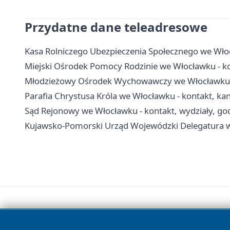
Przydatne dane teleadresowe
Kasa Rolniczego Ubezpieczenia Społecznego we Włoc
Miejski Ośrodek Pomocy Rodzinie we Włocławku - ko
Młodzieżowy Ośrodek Wychowawczy we Włocławku - 
Parafia Chrystusa Króla we Włocławku - kontakt, ka
Sąd Rejonowy we Włocławku - kontakt, wydziały, god
Kujawsko-Pomorski Urząd Wojewódzki Delegatura we