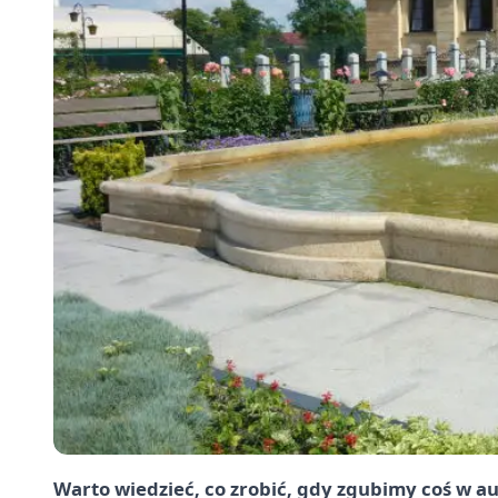
Warto wiedzieć, co zrobić, gdy zgubimy coś w a