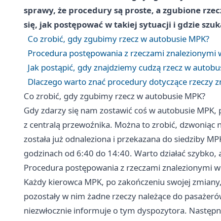
sprawy, że procedury są proste, a zgubione rzec
się, jak postępować w takiej sytuacji i gdzie sz
Co zrobić, gdy zgubimy rzecz w autobusie MPK?
Procedura postępowania z rzeczami znalezionymi
Jak postąpić, gdy znajdziemy cudzą rzecz w autobu
Dlaczego warto znać procedury dotyczące rzeczy z
Co zrobić, gdy zgubimy rzecz w autobusie MPK?
Gdy zdarzy się nam zostawić coś w autobusie MPK,
z centralą przewoźnika. Można to zrobić, dzwoniąc
została już odnaleziona i przekazana do siedziby MPK.
godzinach od 6:40 do 14:40. Warto działać szybko, 
Procedura postępowania z rzeczami znalezionymi 
Każdy kierowca MPK, po zakończeniu swojej zmiany, 
pozostały w nim żadne rzeczy należące do pasażerów.
niezwłocznie informuje o tym dyspozytora. Następni