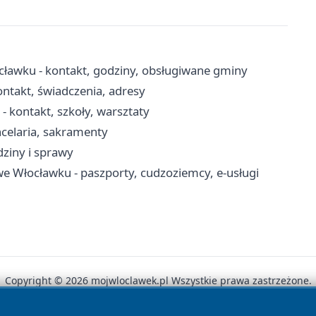
ławku - kontakt, godziny, obsługiwane gminy
ntakt, świadczenia, adresy
kontakt, szkoły, warsztaty
ncelaria, sakramenty
ziny i sprawy
 Włocławku - paszporty, cudzoziemcy, e-usługi
Copyright © 2026 mojwloclawek.pl Wszystkie prawa zastrzeżone.