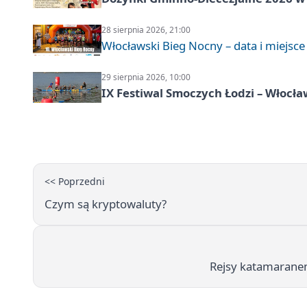
28 sierpnia 2026, 21:00
Włocławski Bieg Nocny – data i miejsce
29 sierpnia 2026, 10:00
IX Festiwal Smoczych Łodzi – Włocł
<< Poprzedni
Czym są kryptowaluty?
Rejsy katamarane