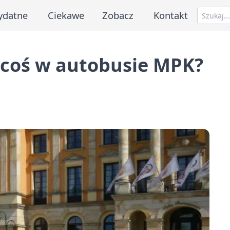
ydatne
Ciekawe
Zobacz
Kontakt
z coś w autobusie MPK?