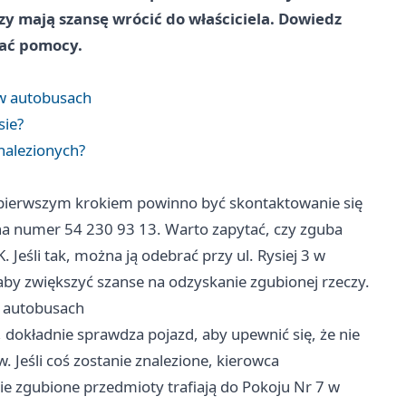
zy mają szansę wrócić do właściciela. Dowiedz
ukać pomocy.
 w autobusach
sie?
nalezionych?
 pierwszym krokiem powinno być skontaktowanie się
 na numer 54 230 93 13. Warto zapytać, czy zguba
 Jeśli tak, można ją odebrać przy ul. Rysiej 3 w
aby zwiększyć szanse na odzyskanie zgubionej rzeczy.
w autobusach
dokładnie sprawdza pojazd, aby upewnić się, że nie
 Jeśli coś zostanie znalezione, kierowca
e zgubione przedmioty trafiają do Pokoju Nr 7 w