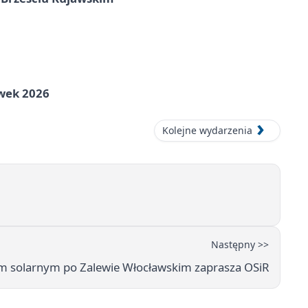
awek 2026
Kolejne wydarzenia
Następny >>
m solarnym po Zalewie Włocławskim zaprasza OSiR