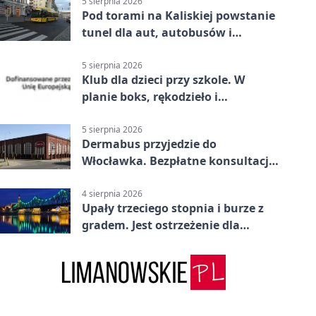
5 sierpnia 2026
Pod torami na Kaliskiej powstanie
tunel dla aut, autobusów i
rowerów
5 sierpnia 2026
Klub dla dzieci przy szkole. W
planie boks, rękodzieło i
bezpieczeństwo
5 sierpnia 2026
Dermabus przyjedzie do
Włocławka. Bezpłatne konsultacje
bez skierowania
4 sierpnia 2026
Upały trzeciego stopnia i burze z
gradem. Jest ostrzeżenie dla
Włocławka