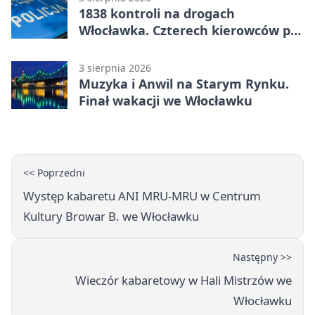
1838 kontroli na drogach
Włocławka. Czterech kierowców po
alkoholu
3 sierpnia 2026
Muzyka i Anwil na Starym Rynku.
Finał wakacji we Włocławku
<< Poprzedni
Występ kabaretu ANI MRU-MRU w Centrum
Kultury Browar B. we Włocławku
Następny >>
Wieczór kabaretowy w Hali Mistrzów we
Włocławku