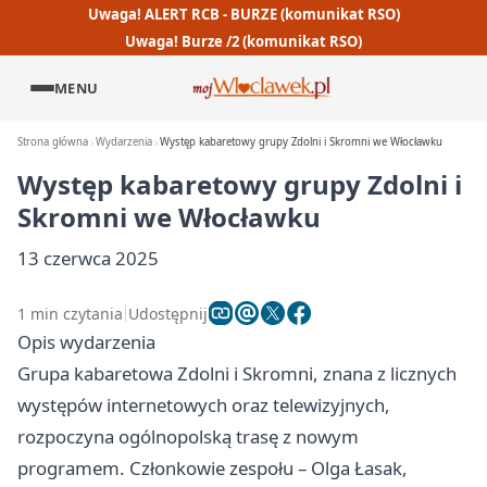
Uwaga! ALERT RCB - BURZE (komunikat RSO)
Uwaga! Burze /2 (komunikat RSO)
MENU
Strona główna
Wydarzenia
Występ kabaretowy grupy Zdolni i Skromni we Włocławku
Występ kabaretowy grupy Zdolni i
Skromni we Włocławku
13 czerwca 2025
1 min czytania
Udostępnij
Opis wydarzenia
Grupa kabaretowa Zdolni i Skromni, znana z licznych
występów internetowych oraz telewizyjnych,
rozpoczyna ogólnopolską trasę z nowym
programem. Członkowie zespołu – Olga Łasak,