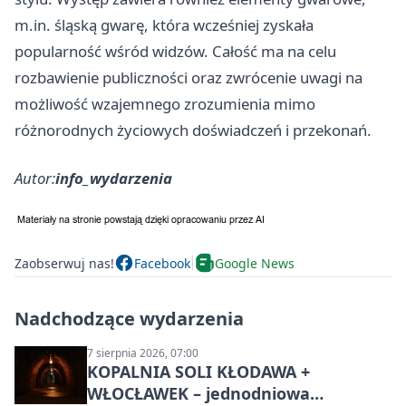
m.in. śląską gwarę, która wcześniej zyskała
popularność wśród widzów. Całość ma na celu
rozbawienie publiczności oraz zwrócenie uwagi na
możliwość wzajemnego zrozumienia mimo
różnorodnych życiowych doświadczeń i przekonań.
Autor:
info_wydarzenia
Zaobserwuj nas!
Facebook
Google News
Nadchodzące wydarzenia
7 sierpnia 2026, 07:00
KOPALNIA SOLI KŁODAWA +
WŁOCŁAWEK – jednodniowa