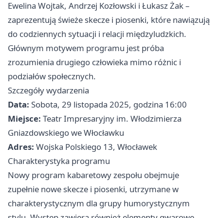
Ewelina Wojtak, Andrzej Kozłowski i Łukasz Żak –
zaprezentują świeże skecze i piosenki, które nawiązują
do codziennych sytuacji i relacji międzyludzkich.
Głównym motywem programu jest próba
zrozumienia drugiego człowieka mimo różnic i
podziałów społecznych.
Szczegóły wydarzenia
Data:
Sobota, 29 listopada 2025, godzina 16:00
Miejsce:
Teatr Impresaryjny im. Włodzimierza
Gniazdowskiego we Włocławku
Adres:
Wojska Polskiego 13, Włocławek
Charakterystyka programu
Nowy program kabaretowy zespołu obejmuje
zupełnie nowe skecze i piosenki, utrzymane w
charakterystycznym dla grupy humorystycznym
stylu. Występ zawiera również elementy gwarowe,