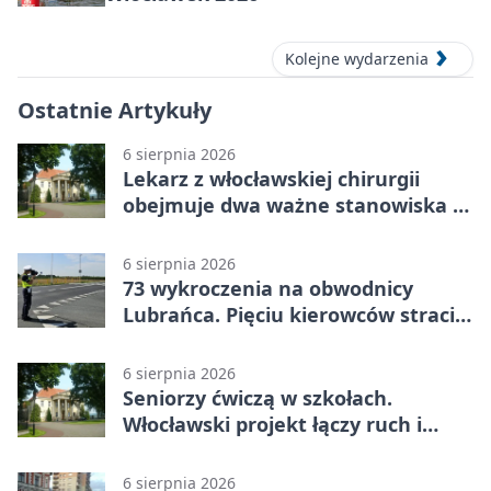
Kolejne wydarzenia
Ostatnie Artykuły
6 sierpnia 2026
Lekarz z włocławskiej chirurgii
obejmuje dwa ważne stanowiska w
szpitalu
6 sierpnia 2026
73 wykroczenia na obwodnicy
Lubrańca. Pięciu kierowców straciło
prawa jazdy
6 sierpnia 2026
Seniorzy ćwiczą w szkołach.
Włocławski projekt łączy ruch i
spotkania
6 sierpnia 2026