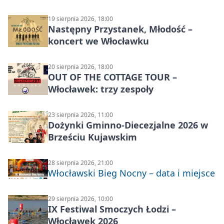
wycieczka z Bydgoszczy
19 sierpnia 2026, 18:00
Następny Przystanek, Młodość –
koncert we Włocławku
20 sierpnia 2026, 18:00
OUT OF THE COTTAGE TOUR –
Włocławek: trzy zespoły
23 sierpnia 2026, 11:00
Dożynki Gminno-Diecezjalne 2026 w
Brześciu Kujawskim
28 sierpnia 2026, 21:00
Włocławski Bieg Nocny – data i miejsce
29 sierpnia 2026, 10:00
IX Festiwal Smoczych Łodzi –
Włocławek 2026