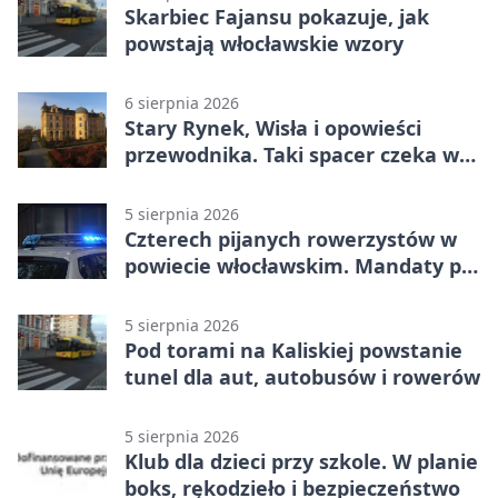
Skarbiec Fajansu pokazuje, jak
powstają włocławskie wzory
6 sierpnia 2026
Stary Rynek, Wisła i opowieści
przewodnika. Taki spacer czeka we
Włocławku
5 sierpnia 2026
Czterech pijanych rowerzystów w
powiecie włocławskim. Mandaty po
2500 zł
5 sierpnia 2026
Pod torami na Kaliskiej powstanie
tunel dla aut, autobusów i rowerów
5 sierpnia 2026
Klub dla dzieci przy szkole. W planie
boks, rękodzieło i bezpieczeństwo