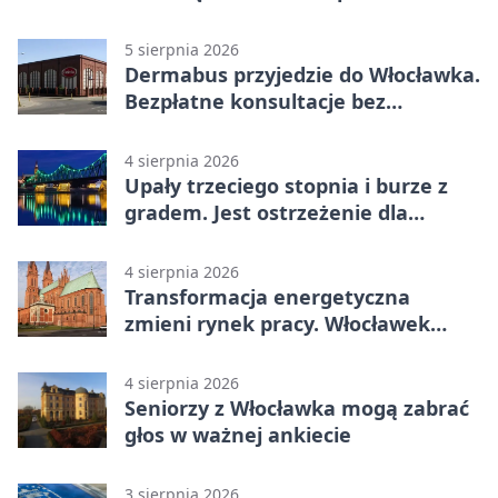
5 sierpnia 2026
Dermabus przyjedzie do Włocławka.
Bezpłatne konsultacje bez
skierowania
4 sierpnia 2026
Upały trzeciego stopnia i burze z
gradem. Jest ostrzeżenie dla
Włocławka
4 sierpnia 2026
Transformacja energetyczna
zmieni rynek pracy. Włocławek
będzie miejscem ważnej debaty
4 sierpnia 2026
Seniorzy z Włocławka mogą zabrać
głos w ważnej ankiecie
3 sierpnia 2026