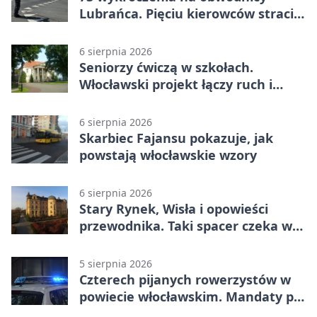
Lubrańca. Pięciu kierowców straciło
prawa jazdy
6 sierpnia 2026
Seniorzy ćwiczą w szkołach.
Włocławski projekt łączy ruch i
spotkania
6 sierpnia 2026
Skarbiec Fajansu pokazuje, jak
powstają włocławskie wzory
6 sierpnia 2026
Stary Rynek, Wisła i opowieści
przewodnika. Taki spacer czeka we
Włocławku
5 sierpnia 2026
Czterech pijanych rowerzystów w
powiecie włocławskim. Mandaty po
2500 zł