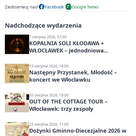
Zaobserwuj nas!
Facebook
Google News
Nadchodzące wydarzenia
7 sierpnia 2026, 07:00
KOPALNIA SOLI KŁODAWA +
WŁOCŁAWEK – jednodniowa
wycieczka z Bydgoszczy
19 sierpnia 2026, 18:00
Następny Przystanek, Młodość –
koncert we Włocławku
20 sierpnia 2026, 18:00
OUT OF THE COTTAGE TOUR –
Włocławek: trzy zespoły
23 sierpnia 2026, 11:00
Dożynki Gminno-Diecezjalne 2026 w