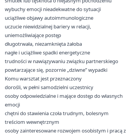
smutek lub tęsknota o niejasnym pochodzeniu
wybuchy emocji nieadekwatne do sytuacji
uciążliwe objawy autoimmunologiczne
uczucie niewidzialnej bariery w relacji,
uniemożliwiające postęp
długotrwała, niezamknięta żałoba
nagłe i uciążliwe spadki energetyczne
trudności w nawiązywaniu związku partnerskiego
powtarzające się, pozornie „dziwne” wypadki
Komu warsztat jest przeznaczony
dorośli, w pełni samodzielni uczestnicy
osoby odpowiedzialne i mające dostęp do własnych
emocji
chętni do stawienia czoła trudnym, bolesnym
treściom wewnętrznym
osoby zainteresowane rozwojem osobistym i pracą z