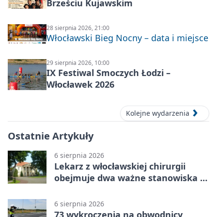
Brześciu Kujawskim
28 sierpnia 2026, 21:00
Włocławski Bieg Nocny – data i miejsce
29 sierpnia 2026, 10:00
IX Festiwal Smoczych Łodzi –
Włocławek 2026
Kolejne wydarzenia
Ostatnie Artykuły
6 sierpnia 2026
Lekarz z włocławskiej chirurgii
obejmuje dwa ważne stanowiska w
szpitalu
6 sierpnia 2026
73 wykroczenia na obwodnicy