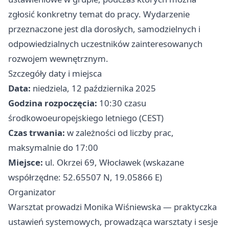
zgłosić konkretny temat do pracy. Wydarzenie
przeznaczone jest dla dorosłych, samodzielnych i
odpowiedzialnych uczestników zainteresowanych
rozwojem wewnętrznym.
Szczegóły daty i miejsca
Data:
niedziela, 12 października 2025
Godzina rozpoczęcia:
10:30 czasu
środkowoeuropejskiego letniego (CEST)
Czas trwania:
w zależności od liczby prac,
maksymalnie do 17:00
Miejsce:
ul. Okrzei 69, Włocławek (wskazane
współrzędne: 52.65507 N, 19.05866 E)
Organizator
Warsztat prowadzi Monika Wiśniewska — praktyczka
ustawień systemowych, prowadząca warsztaty i sesje