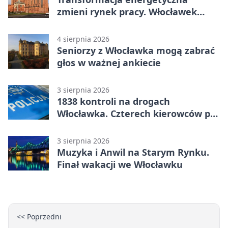
zmieni rynek pracy. Włocławek
będzie miejscem ważnej debaty
4 sierpnia 2026
Seniorzy z Włocławka mogą zabrać
głos w ważnej ankiecie
3 sierpnia 2026
1838 kontroli na drogach
Włocławka. Czterech kierowców po
alkoholu
3 sierpnia 2026
Muzyka i Anwil na Starym Rynku.
Finał wakacji we Włocławku
<< Poprzedni