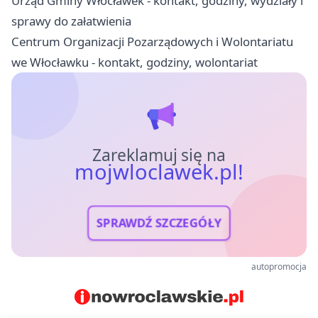
Urząd Gminy Włocławek - kontakt, godziny, wydziały i
sprawy do załatwienia
Centrum Organizacji Pozarządowych i Wolontariatu
we Włocławku - kontakt, godziny, wolontariat
Zareklamuj się na
mojwloclawek.pl!
SPRAWDŹ SZCZEGÓŁY
autopromocja