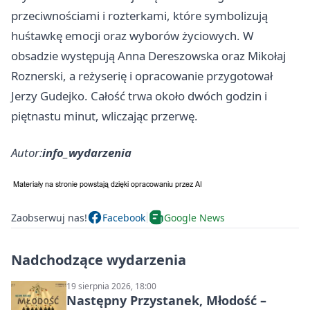
przeciwnościami i rozterkami, które symbolizują
huśtawkę emocji oraz wyborów życiowych. W
obsadzie występują Anna Dereszowska oraz Mikołaj
Roznerski, a reżyserię i opracowanie przygotował
Jerzy Gudejko. Całość trwa około dwóch godzin i
piętnastu minut, wliczając przerwę.
Autor:
info_wydarzenia
Zaobserwuj nas!
Facebook
Google News
Nadchodzące wydarzenia
19 sierpnia 2026, 18:00
Następny Przystanek, Młodość –