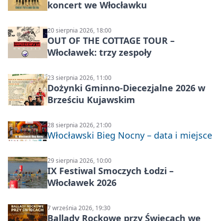
koncert we Włocławku
20 sierpnia 2026, 18:00
OUT OF THE COTTAGE TOUR –
Włocławek: trzy zespoły
23 sierpnia 2026, 11:00
Dożynki Gminno-Diecezjalne 2026 w
Brześciu Kujawskim
28 sierpnia 2026, 21:00
Włocławski Bieg Nocny – data i miejsce
29 sierpnia 2026, 10:00
IX Festiwal Smoczych Łodzi –
Włocławek 2026
7 września 2026, 19:30
Ballady Rockowe przy Świecach we