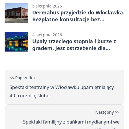
5 sierpnia 2026
Dermabus przyjedzie do Włocławka.
Bezpłatne konsultacje bez
skierowania
4 sierpnia 2026
Upały trzeciego stopnia i burze z
gradem. Jest ostrzeżenie dla
Włocławka
<< Poprzedni
Spektakl teatralny w Włocławku upamiętniający
40. rocznicę ślubu
Następny >>
Spektakl familijny z bańkami mydlanymi we