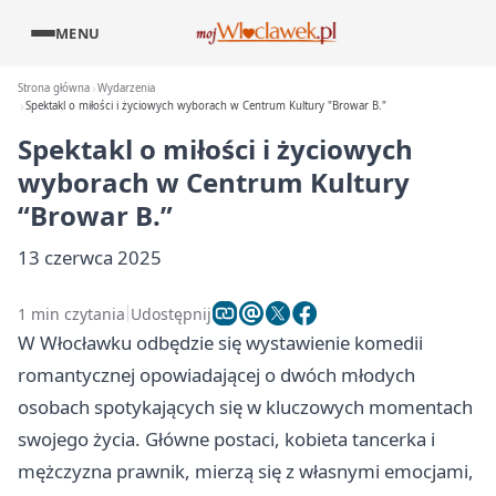
MENU
Strona główna
Wydarzenia
Spektakl o miłości i życiowych wyborach w Centrum Kultury "Browar B."
Spektakl o miłości i życiowych
wyborach w Centrum Kultury
“Browar B.”
13 czerwca 2025
1 min czytania
Udostępnij
W Włocławku odbędzie się wystawienie komedii
romantycznej opowiadającej o dwóch młodych
osobach spotykających się w kluczowych momentach
swojego życia. Główne postaci, kobieta tancerka i
mężczyzna prawnik, mierzą się z własnymi emocjami,