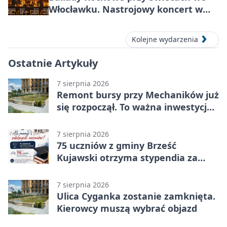
Włocławku. Nastrojowy koncert w
Centrum Kultury „Browar B.”
Kolejne wydarzenia
Ostatnie Artykuły
7 sierpnia 2026
Remont bursy przy Mechaników już
się rozpoczął. To ważna inwestycja
dla uczniów
7 sierpnia 2026
75 uczniów z gminy Brześć
Kujawski otrzyma stypendia za
wyniki
7 sierpnia 2026
Ulica Cyganka zostanie zamknięta.
Kierowcy muszą wybrać objazd