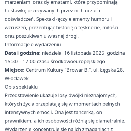
marzeniami oraz dylematami, które przypominają
huśtawkę przeżywanych przez nich uczuć i
doświadczeń. Spektakl łączy elementy humoru i
wzruszeń, prezentując historię o tęsknocie, miłości
oraz poszukiwaniu własnej drogi.
Informacje o wydarzeniu
Data i godzina:
niedziela, 16 listopada 2025, godzina
15:30 – 17:00 czasu środkowoeuropejskiego
Miejsce:
Centrum Kultury “Browar B.”, ul. Łęgska 28,
Włocławek
Opis spektaklu
Przedstawienie ukazuje losy dwójki nieznajomych,
których życia przeplatają się w momentach pełnych
intensywnych emocji. Ona jest tancerką, on
prawnikiem, a ich osobowości różnią się diametralnie.
Wydarzenie koncentruje się na ich zmaganiach z