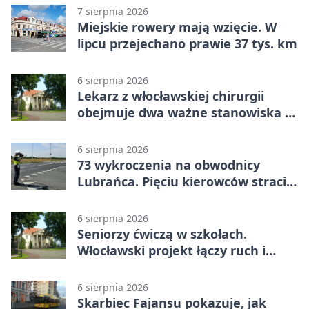
7 sierpnia 2026
Miejskie rowery mają wzięcie. W
lipcu przejechano prawie 37 tys. km
6 sierpnia 2026
Lekarz z włocławskiej chirurgii
obejmuje dwa ważne stanowiska w
szpitalu
6 sierpnia 2026
73 wykroczenia na obwodnicy
Lubrańca. Pięciu kierowców straciło
prawa jazdy
6 sierpnia 2026
Seniorzy ćwiczą w szkołach.
Włocławski projekt łączy ruch i
spotkania
6 sierpnia 2026
Skarbiec Fajansu pokazuje, jak