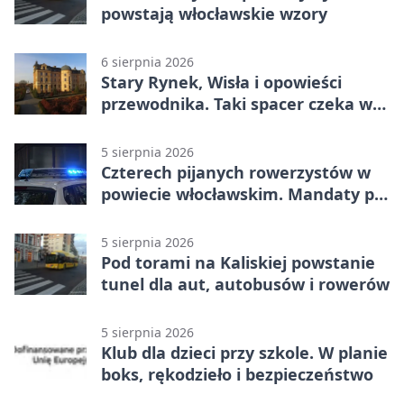
powstają włocławskie wzory
6 sierpnia 2026
Stary Rynek, Wisła i opowieści
przewodnika. Taki spacer czeka we
Włocławku
5 sierpnia 2026
Czterech pijanych rowerzystów w
powiecie włocławskim. Mandaty po
2500 zł
5 sierpnia 2026
Pod torami na Kaliskiej powstanie
tunel dla aut, autobusów i rowerów
5 sierpnia 2026
Klub dla dzieci przy szkole. W planie
boks, rękodzieło i bezpieczeństwo