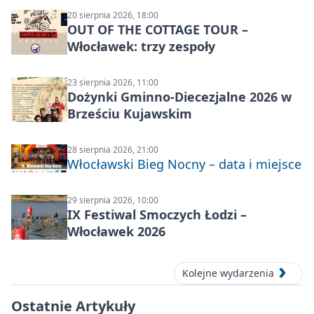
20 sierpnia 2026, 18:00
OUT OF THE COTTAGE TOUR –
Włocławek: trzy zespoły
23 sierpnia 2026, 11:00
Dożynki Gminno-Diecezjalne 2026 w
Brześciu Kujawskim
28 sierpnia 2026, 21:00
Włocławski Bieg Nocny – data i miejsce
29 sierpnia 2026, 10:00
IX Festiwal Smoczych Łodzi –
Włocławek 2026
Kolejne wydarzenia
Ostatnie Artykuły