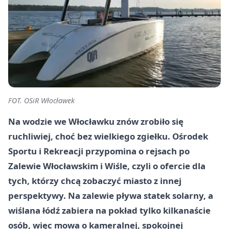
FOT. OSiR Włocławek
Na wodzie we Włocławku znów zrobiło się
ruchliwiej, choć bez wielkiego zgiełku. Ośrodek
Sportu i Rekreacji przypomina o rejsach po
Zalewie Włocławskim i Wiśle, czyli o ofercie dla
tych, którzy chcą zobaczyć miasto z innej
perspektywy. Na zalewie pływa statek solarny, a
wiślana łódź zabiera na pokład tylko kilkanaście
osób, więc mowa o kameralnej, spokojnej