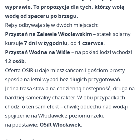
wyprawie. To propozycja dla tych, którzy wolą
wodę od spaceru po brzegu.
Rejsy odbywają się w dwóch miejscach:
Przystań na Zalewie Włocławskim
– statek solarny
kursuje
7 dni w tygodniu
, od
1 czerwca
.
Przystań Wodna na Wiśle
– na pokład łodzi wchodzi
12 osób
.
Oferta OSiR-u daje mieszkańcom i gościom prosty
sposób na letni wypad bez długich przygotowań.
Jedna trasa stawia na codzienną dostępność, druga na
bardziej kameralny charakter. W obu przypadkach
chodzi o ten sam efekt – chwilę oddechu nad wodą i
spojrzenie na Włocławek z poziomu rzeki.
na podstawie:
OSiR Włocławek
.