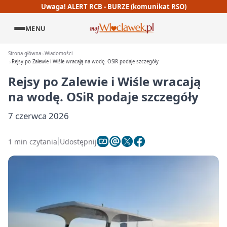
Uwaga! ALERT RCB - BURZE (komunikat RSO)
MENU
Strona główna
Wiadomości
Rejsy po Zalewie i Wiśle wracają na wodę. OSiR podaje szczegóły
Rejsy po Zalewie i Wiśle wracają
na wodę. OSiR podaje szczegóły
7 czerwca 2026
1 min czytania
Udostępnij