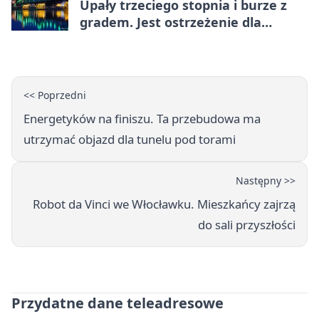
Upały trzeciego stopnia i burze z
gradem. Jest ostrzeżenie dla
Włocławka
<< Poprzedni
Energetyków na finiszu. Ta przebudowa ma
utrzymać objazd dla tunelu pod torami
Następny >>
Robot da Vinci we Włocławku. Mieszkańcy zajrzą
do sali przyszłości
Przydatne dane teleadresowe