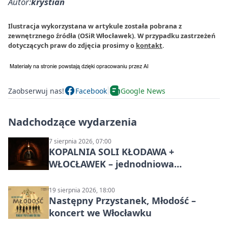
Autor:
krystian
Ilustracja wykorzystana w artykule została pobrana z
zewnętrznego źródła (OSiR Włocławek). W przypadku zastrzeżeń
dotyczących praw do zdjęcia prosimy o
kontakt
.
Zaobserwuj nas!
Facebook
Google News
Nadchodzące wydarzenia
7 sierpnia 2026, 07:00
KOPALNIA SOLI KŁODAWA +
WŁOCŁAWEK – jednodniowa
wycieczka z Bydgoszczy
19 sierpnia 2026, 18:00
Następny Przystanek, Młodość –
koncert we Włocławku