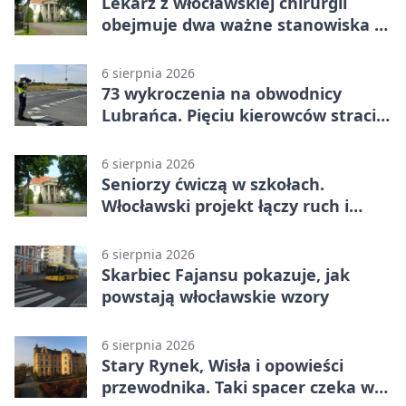
Lekarz z włocławskiej chirurgii
obejmuje dwa ważne stanowiska w
szpitalu
6 sierpnia 2026
73 wykroczenia na obwodnicy
Lubrańca. Pięciu kierowców straciło
prawa jazdy
6 sierpnia 2026
Seniorzy ćwiczą w szkołach.
Włocławski projekt łączy ruch i
spotkania
6 sierpnia 2026
Skarbiec Fajansu pokazuje, jak
powstają włocławskie wzory
6 sierpnia 2026
Stary Rynek, Wisła i opowieści
przewodnika. Taki spacer czeka we