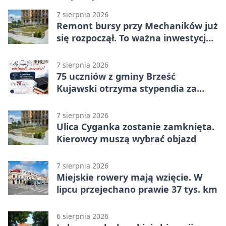
7 sierpnia 2026
Remont bursy przy Mechaników już
się rozpoczął. To ważna inwestycja
dla uczniów
7 sierpnia 2026
75 uczniów z gminy Brześć
Kujawski otrzyma stypendia za
wyniki
7 sierpnia 2026
Ulica Cyganka zostanie zamknięta.
Kierowcy muszą wybrać objazd
7 sierpnia 2026
Miejskie rowery mają wzięcie. W
lipcu przejechano prawie 37 tys. km
6 sierpnia 2026