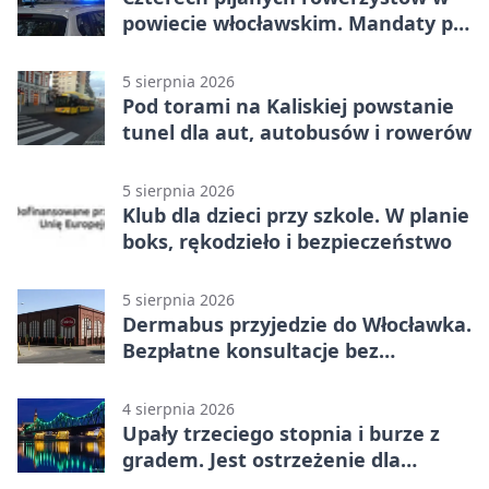
powiecie włocławskim. Mandaty po
2500 zł
5 sierpnia 2026
Pod torami na Kaliskiej powstanie
tunel dla aut, autobusów i rowerów
5 sierpnia 2026
Klub dla dzieci przy szkole. W planie
boks, rękodzieło i bezpieczeństwo
5 sierpnia 2026
Dermabus przyjedzie do Włocławka.
Bezpłatne konsultacje bez
skierowania
4 sierpnia 2026
Upały trzeciego stopnia i burze z
gradem. Jest ostrzeżenie dla
Włocławka