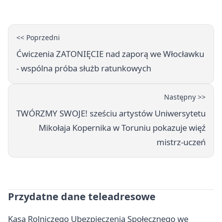
<< Poprzedni
Ćwiczenia ZATONIĘCIE nad zaporą we Włocławku
- wspólna próba służb ratunkowych
Następny >>
TWÓRZMY SWOJE! sześciu artystów Uniwersytetu
Mikołaja Kopernika w Toruniu pokazuje więź
mistrz-uczeń
Przydatne dane teleadresowe
Kasa Rolniczego Ubezpieczenia Społecznego we