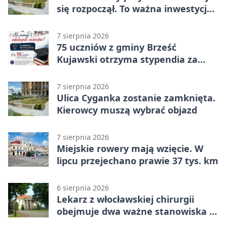
się rozpoczął. To ważna inwestycja
dla uczniów
7 sierpnia 2026
75 uczniów z gminy Brześć
Kujawski otrzyma stypendia za
wyniki
7 sierpnia 2026
Ulica Cyganka zostanie zamknięta.
Kierowcy muszą wybrać objazd
7 sierpnia 2026
Miejskie rowery mają wzięcie. W
lipcu przejechano prawie 37 tys. km
6 sierpnia 2026
Lekarz z włocławskiej chirurgii
obejmuje dwa ważne stanowiska w
szpitalu