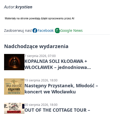
Autor:
krystian
Zaobserwuj nas!
Facebook
Google News
Nadchodzące wydarzenia
7 sierpnia 2026, 07:00
KOPALNIA SOLI KŁODAWA +
WŁOCŁAWEK – jednodniowa
wycieczka z Bydgoszczy
19 sierpnia 2026, 18:00
Następny Przystanek, Młodość –
koncert we Włocławku
20 sierpnia 2026, 18:00
OUT OF THE COTTAGE TOUR –