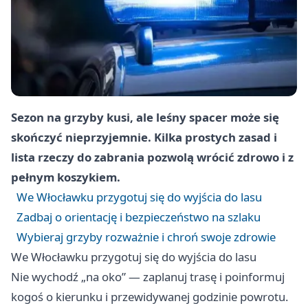
Sezon na grzyby kusi, ale leśny spacer może się
skończyć nieprzyjemnie. Kilka prostych zasad i
lista rzeczy do zabrania pozwolą wrócić zdrowo i z
pełnym koszykiem.
We Włocławku przygotuj się do wyjścia do lasu
Zadbaj o orientację i bezpieczeństwo na szlaku
Wybieraj grzyby rozważnie i chroń swoje zdrowie
We Włocławku przygotuj się do wyjścia do lasu
Nie wychodź „na oko” — zaplanuj trasę i poinformuj
kogoś o kierunku i przewidywanej godzinie powrotu.