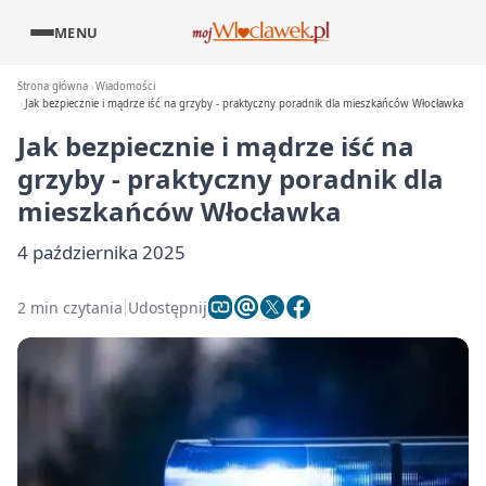
MENU
Strona główna
Wiadomości
Jak bezpiecznie i mądrze iść na grzyby - praktyczny poradnik dla mieszkańców Włocławka
Jak bezpiecznie i mądrze iść na
grzyby - praktyczny poradnik dla
mieszkańców Włocławka
4 października 2025
2 min czytania
Udostępnij