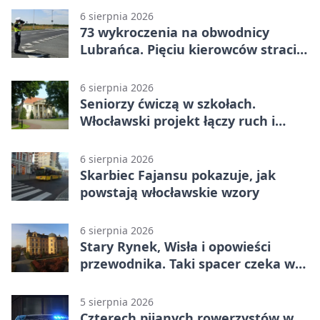
6 sierpnia 2026
73 wykroczenia na obwodnicy
Lubrańca. Pięciu kierowców straciło
prawa jazdy
6 sierpnia 2026
Seniorzy ćwiczą w szkołach.
Włocławski projekt łączy ruch i
spotkania
6 sierpnia 2026
Skarbiec Fajansu pokazuje, jak
powstają włocławskie wzory
6 sierpnia 2026
Stary Rynek, Wisła i opowieści
przewodnika. Taki spacer czeka we
Włocławku
5 sierpnia 2026
Czterech pijanych rowerzystów w