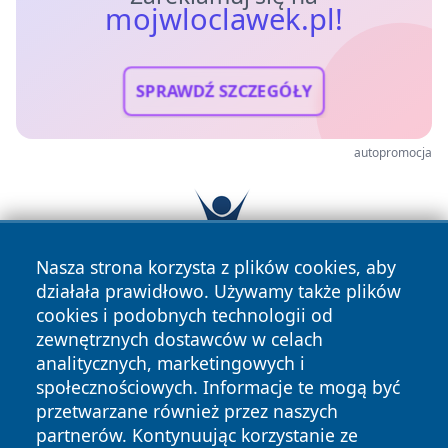
mojwloclawek.pl!
SPRAWDŹ SZCZEGÓŁY
autopromocja
Nasza strona korzysta z plików cookies, aby
działała prawidłowo. Używamy także plików
cookies i podobnych technologii od
zewnętrznych dostawców w celach
analitycznych, marketingowych i
społecznościowych. Informacje te mogą być
przetwarzane również przez naszych
partnerów. Kontynuując korzystanie ze
Copyright © 2026 mojwloclawek.pl Wszystkie prawa