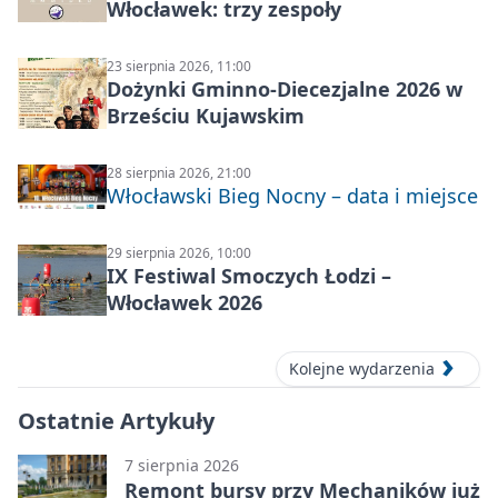
Włocławek: trzy zespoły
23 sierpnia 2026, 11:00
Dożynki Gminno-Diecezjalne 2026 w
Brześciu Kujawskim
28 sierpnia 2026, 21:00
Włocławski Bieg Nocny – data i miejsce
29 sierpnia 2026, 10:00
IX Festiwal Smoczych Łodzi –
Włocławek 2026
Kolejne wydarzenia
Ostatnie Artykuły
7 sierpnia 2026
Remont bursy przy Mechaników już