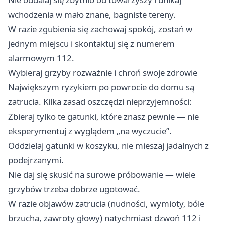
wchodzenia w mało znane, bagniste tereny.
W razie zgubienia się zachowaj spokój, zostań w
jednym miejscu i skontaktuj się z numerem
alarmowym 112.
Wybieraj grzyby rozważnie i chroń swoje zdrowie
Największym ryzykiem po powrocie do domu są
zatrucia. Kilka zasad oszczędzi nieprzyjemności:
Zbieraj tylko te gatunki, które znasz pewnie — nie
eksperymentuj z wyglądem „na wyczucie”.
Oddzielaj gatunki w koszyku, nie mieszaj jadalnych z
podejrzanymi.
Nie daj się skusić na surowe próbowanie — wiele
grzybów trzeba dobrze ugotować.
W razie objawów zatrucia (nudności, wymioty, bóle
brzucha, zawroty głowy) natychmiast dzwoń 112 i