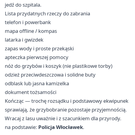
jedź do szpitala.
Lista przydatnych rzeczy do zabrania
telefon i powerbank
mapa offline / kompas
latarka i gwizdek
zapas wody i proste przekąski
apteczka pierwszej pomocy
nóż do grzybów i koszyk (nie plastikowe torby)
odzież przeciwdeszczowa i solidne buty
odblask lub jasna kamizelka
dokument tożsamości
Kończąc — trochę rozsądku i podstawowy ekwipunek
sprawiają, że grzybobranie pozostaje przyjemnością.
Wracaj z lasu uważnie i z szacunkiem dla przyrody.
na podstawie:
Policja Włocławek
.