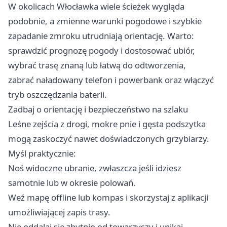
W okolicach Włocławka wiele ścieżek wygląda
podobnie, a zmienne warunki pogodowe i szybkie
zapadanie zmroku utrudniają orientację. Warto:
sprawdzić prognozę pogody i dostosować ubiór,
wybrać trasę znaną lub łatwą do odtworzenia,
zabrać naładowany telefon i powerbank oraz włączyć
tryb oszczędzania baterii.
Zadbaj o orientację i bezpieczeństwo na szlaku
Leśne zejścia z drogi, mokre pnie i gęsta podszytka
mogą zaskoczyć nawet doświadczonych grzybiarzy.
Myśl praktycznie:
Noś widoczne ubranie, zwłaszcza jeśli idziesz
samotnie lub w okresie polowań.
Weź mapę offline lub kompas i skorzystaj z aplikacji
umożliwiającej zapis trasy.
Nie oddalaj się zbytnio od towarzyszy i unikaj