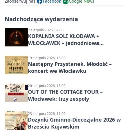
Zaobserwuj nas!
Facebook
Google News
Nadchodzące wydarzenia
7 sierpnia 2026, 07:00
KOPALNIA SOLI KŁODAWA +
WŁOCŁAWEK – jednodniowa
wycieczka z Bydgoszczy
19 sierpnia 2026, 18:00
Następny Przystanek, Młodość –
koncert we Włocławku
20 sierpnia 2026, 18:00
OUT OF THE COTTAGE TOUR –
Włocławek: trzy zespoły
23 sierpnia 2026, 11:00
Dożynki Gminno-Diecezjalne 2026 w
Brześciu Kujawskim