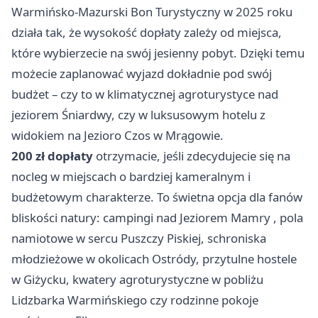
Warmińsko-Mazurski Bon Turystyczny w 2025 roku
działa tak, że wysokość dopłaty zależy od miejsca,
które wybierzecie na swój jesienny pobyt. Dzięki temu
możecie zaplanować wyjazd dokładnie pod swój
budżet – czy to w klimatycznej agroturystyce nad
jeziorem Śniardwy, czy w luksusowym hotelu z
widokiem na Jezioro Czos w Mrągowie.
200 zł dopłaty
otrzymacie, jeśli zdecydujecie się na
nocleg w miejscach o bardziej kameralnym i
budżetowym charakterze. To świetna opcja dla fanów
bliskości natury: campingi nad
Jeziorem Mamry
, pola
namiotowe w sercu Puszczy Piskiej, schroniska
młodzieżowe w okolicach Ostródy, przytulne hostele
w Giżycku, kwatery agroturystyczne w pobliżu
Lidzbarka Warmińskiego czy rodzinne pokoje