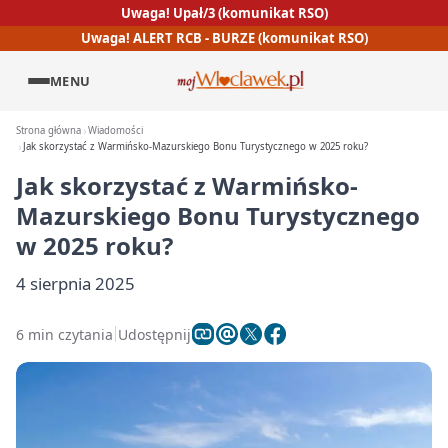
Uwaga! Upał/3 (komunikat RSO)
Uwaga! ALERT RCB - BURZE (komunikat RSO)
MENU
Strona główna
Wiadomości
Jak skorzystać z Warmińsko-Mazurskiego Bonu Turystycznego w 2025 roku?
Jak skorzystać z Warmińsko-
Mazurskiego Bonu Turystycznego
w 2025 roku?
4 sierpnia 2025
6 min czytania
Udostępnij