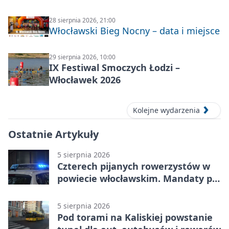
28 sierpnia 2026, 21:00
Włocławski Bieg Nocny – data i miejsce
29 sierpnia 2026, 10:00
IX Festiwal Smoczych Łodzi –
Włocławek 2026
Kolejne wydarzenia
Ostatnie Artykuły
5 sierpnia 2026
Czterech pijanych rowerzystów w
powiecie włocławskim. Mandaty po
2500 zł
5 sierpnia 2026
Pod torami na Kaliskiej powstanie