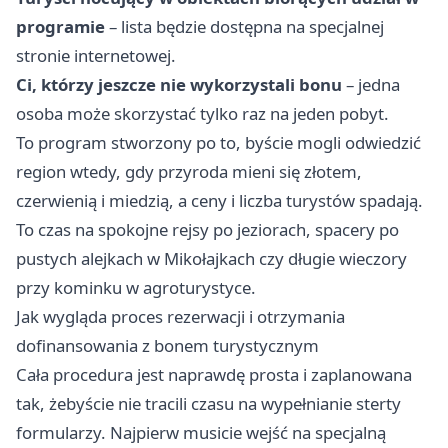
programie
– lista będzie dostępna na specjalnej
stronie internetowej.
Ci, którzy jeszcze nie wykorzystali bonu
– jedna
osoba może skorzystać tylko raz na jeden pobyt.
To program stworzony po to, byście mogli odwiedzić
region wtedy, gdy przyroda mieni się złotem,
czerwienią i miedzią, a ceny i liczba turystów spadają.
To czas na spokojne rejsy po jeziorach, spacery po
pustych alejkach w Mikołajkach czy długie wieczory
przy kominku w agroturystyce.
Jak wygląda proces rezerwacji i otrzymania
dofinansowania z bonem turystycznym
Cała procedura jest naprawdę prosta i zaplanowana
tak, żebyście nie tracili czasu na wypełnianie sterty
formularzy. Najpierw musicie wejść na specjalną