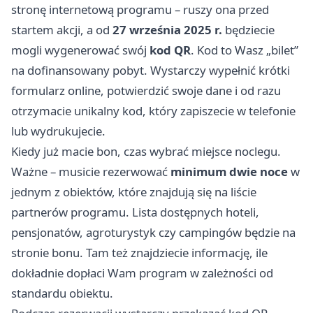
stronę internetową programu – ruszy ona przed
startem akcji, a od
27 września 2025 r.
będziecie
mogli wygenerować swój
kod QR
. Kod to Wasz „bilet”
na dofinansowany pobyt. Wystarczy wypełnić krótki
formularz online, potwierdzić swoje dane i od razu
otrzymacie unikalny kod, który zapiszecie w telefonie
lub wydrukujecie.
Kiedy już macie bon, czas wybrać miejsce noclegu.
Ważne – musicie rezerwować
minimum dwie noce
w
jednym z obiektów, które znajdują się na liście
partnerów programu. Lista dostępnych hoteli,
pensjonatów, agroturystyk czy campingów będzie na
stronie bonu. Tam też znajdziecie informację, ile
dokładnie dopłaci Wam program w zależności od
standardu obiektu.