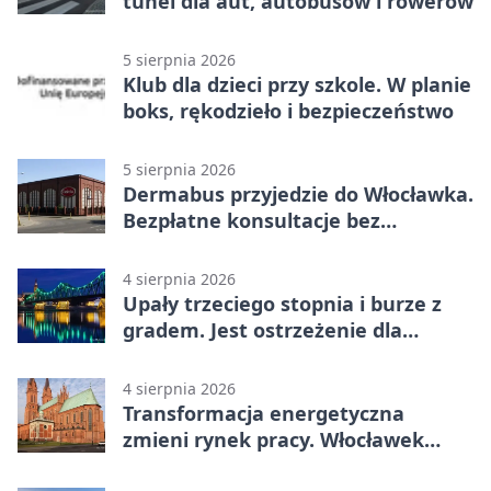
tunel dla aut, autobusów i rowerów
5 sierpnia 2026
Klub dla dzieci przy szkole. W planie
boks, rękodzieło i bezpieczeństwo
5 sierpnia 2026
Dermabus przyjedzie do Włocławka.
Bezpłatne konsultacje bez
skierowania
4 sierpnia 2026
Upały trzeciego stopnia i burze z
gradem. Jest ostrzeżenie dla
Włocławka
4 sierpnia 2026
Transformacja energetyczna
zmieni rynek pracy. Włocławek
będzie miejscem ważnej debaty