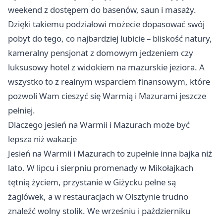
weekend z dostępem do basenów, saun i masaży.
Dzięki takiemu podziałowi możecie dopasować swój
pobyt do tego, co najbardziej lubicie – bliskość natury,
kameralny pensjonat z domowym jedzeniem czy
luksusowy hotel z widokiem na mazurskie jeziora. A
wszystko to z realnym wsparciem finansowym, które
pozwoli Wam cieszyć się Warmią i Mazurami jeszcze
pełniej.
Dlaczego jesień na Warmii i Mazurach może być
lepsza niż wakacje
Jesień na Warmii i Mazurach to zupełnie inna bajka niż
lato. W lipcu i sierpniu promenady w Mikołajkach
tętnią życiem, przystanie w Giżycku pełne są
żaglówek, a w restauracjach w Olsztynie trudno
znaleźć wolny stolik. We wrześniu i październiku