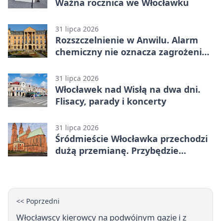
Ważna rocznica we Włocławku
31 lipca 2026
Rozszczelnienie w Anwilu. Alarm
chemiczny nie oznacza zagrożenia
dla mieszkańców
31 lipca 2026
Włocławek nad Wisłą na dwa dni.
Flisacy, parady i koncerty
31 lipca 2026
Śródmieście Włocławka przechodzi
dużą przemianę. Przybędzie
mieszkań i miejsc postojowych
<< Poprzedni
Włocławscy kierowcy na podwójnym gazie i z