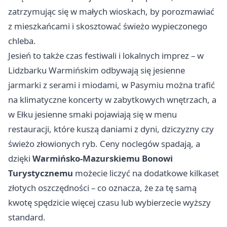
zatrzymując się w małych wioskach, by porozmawiać
z mieszkańcami i skosztować świeżo wypieczonego
chleba.
Jesień to także czas festiwali i lokalnych imprez – w
Lidzbarku Warmińskim odbywają się jesienne
jarmarki z serami i miodami, w Pasymiu można trafić
na klimatyczne koncerty w zabytkowych wnętrzach, a
w Ełku jesienne smaki pojawiają się w menu
restauracji, które kuszą daniami z dyni, dziczyzny czy
świeżo złowionych ryb. Ceny noclegów spadają, a
dzięki
Warmińsko-Mazurskiemu Bonowi
Turystycznemu
możecie liczyć na dodatkowe kilkaset
złotych oszczędności – co oznacza, że za tę samą
kwotę spędzicie więcej czasu lub wybierzecie wyższy
standard.