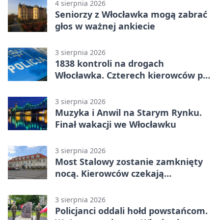
4 sierpnia 2026
Seniorzy z Włocławka mogą zabrać
głos w ważnej ankiecie
3 sierpnia 2026
1838 kontroli na drogach
Włocławka. Czterech kierowców po
alkoholu
3 sierpnia 2026
Muzyka i Anwil na Starym Rynku.
Finał wakacji we Włocławku
3 sierpnia 2026
Most Stalowy zostanie zamknięty
nocą. Kierowców czekają
utrudnienia
3 sierpnia 2026
Policjanci oddali hołd powstańcom.