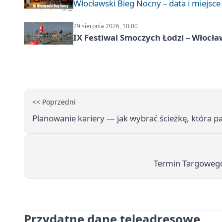
Włocławski Bieg Nocny – data i miejsce
29 sierpnia 2026, 10:00
IX Festiwal Smoczych Łodzi – Włocł
<< Poprzedni
Planowanie kariery — jak wybrać ścieżkę, która pa
Termin Targowego
Przydatne dane teleadresowe