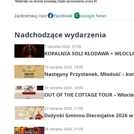
Zaobserwuj nas!
Facebook
Google News
Nadchodzące wydarzenia
7 sierpnia 2026, 07:00
KOPALNIA SOLI KŁODAWA + WŁOCŁAW
19 sierpnia 2026, 18:00
Następny Przystanek, Młodość – ko
20 sierpnia 2026, 18:00
OUT OF THE COTTAGE TOUR – Włocław
23 sierpnia 2026, 11:00
Dożynki Gminno-Diecezjalne 2026 w
28 sierpnia 2026, 21:00