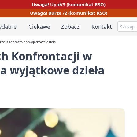
Uwaga! Upał/3 (komunikat RSO)
Uwaga! Burze /2 (komunikat RSO)
ydatne
Ciekawe
Zobacz
Kontakt
rze B zaprasza na wyjątkowe dzieła
h Konfrontacji w
a wyjątkowe dzieła