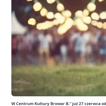
W Centrum Kultury Browar B.” już 27 czerwca od