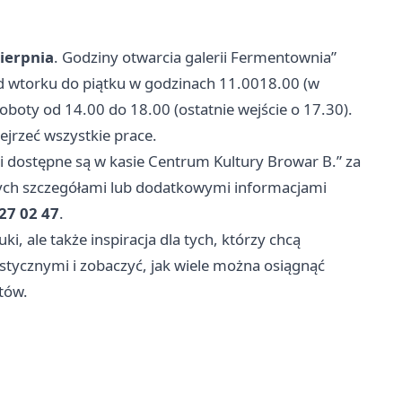
sierpnia
. Godziny otwarcia galerii Fermentownia”
 od wtorku do piątku w godzinach 11.0018.00 (w
oboty od 14.00 do 18.00 (ostatnie wejście o 17.30).
jrzeć wszystkie prace.
i dostępne są w kasie Centrum Kultury Browar B.” za
nych szczegółami lub dodatkowymi informacjami
27 02 47
.
ki, ale także inspiracja dla tych, którzy chcą
stycznymi i zobaczyć, jak wiele można osiągnąć
stów.