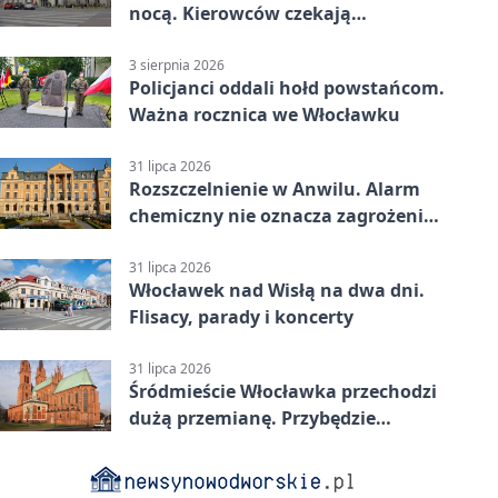
nocą. Kierowców czekają
utrudnienia
3 sierpnia 2026
Policjanci oddali hołd powstańcom.
Ważna rocznica we Włocławku
31 lipca 2026
Rozszczelnienie w Anwilu. Alarm
chemiczny nie oznacza zagrożenia
dla mieszkańców
31 lipca 2026
Włocławek nad Wisłą na dwa dni.
Flisacy, parady i koncerty
31 lipca 2026
Śródmieście Włocławka przechodzi
dużą przemianę. Przybędzie
mieszkań i miejsc postojowych