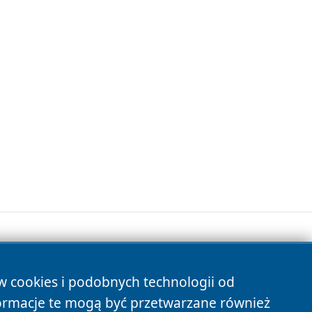
ów cookies i podobnych technologii od
s
ormacje te mogą być przetwarzane również