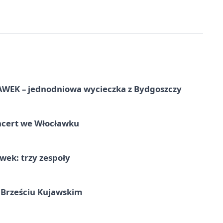
EK – jednodniowa wycieczka z Bydgoszczy
ncert we Włocławku
ek: trzy zespoły
 Brześciu Kujawskim