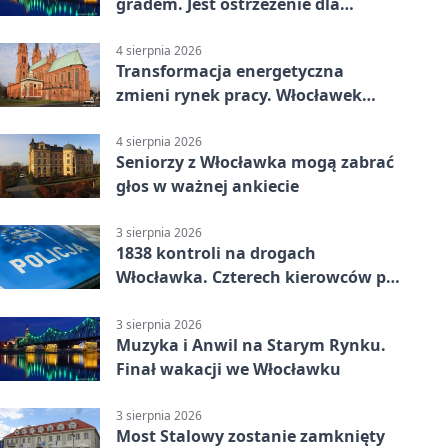
gradem. Jest ostrzeżenie dla
Włocławka
4 sierpnia 2026
Transformacja energetyczna
zmieni rynek pracy. Włocławek
będzie miejscem ważnej debaty
4 sierpnia 2026
Seniorzy z Włocławka mogą zabrać
głos w ważnej ankiecie
3 sierpnia 2026
1838 kontroli na drogach
Włocławka. Czterech kierowców po
alkoholu
3 sierpnia 2026
Muzyka i Anwil na Starym Rynku.
Finał wakacji we Włocławku
3 sierpnia 2026
Most Stalowy zostanie zamknięty