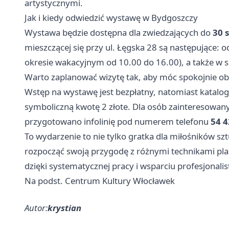
artystycznymi.
Jak i kiedy odwiedzić wystawę w Bydgoszczy
Wystawa będzie dostępna dla zwiedzających do
30 
mieszczącej się przy ul. Łęgska 28 są następujące:
okresie wakacyjnym od 10.00 do 16.00), a także w s
Warto zaplanować wizytę tak, aby móc spokojnie obe
Wstęp na wystawę jest bezpłatny, natomiast katalog
symboliczną kwotę 2 złote. Dla osób zainteresowa
przygotowano infolinię pod numerem telefonu
54 4
To wydarzenie to nie tylko gratka dla miłośników sztu
rozpocząć swoją przygodę z różnymi technikami pla
dzięki systematycznej pracy i wsparciu profesjonali
Na podst. Centrum Kultury Włocławek
Autor:
krystian