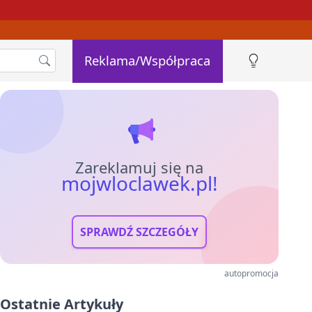
Reklama/Współpraca
Zareklamuj się na
mojwloclawek.pl!
SPRAWDŹ SZCZEGÓŁY
autopromocja
Ostatnie Artykuły