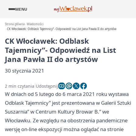
MENU
Strona główna
Wiadomości
CK Włocławek: Odblask Tajemnicy”- Odpowiedź na List Jana Pawła II do artystów
CK Włocławek: Odblask
Tajemnicy”- Odpowiedź na List
Jana Pawła II do artystów
30 stycznia 2021
2 min czytania
Udostępnij
W dniach od 5 lutego do 6 marca 2021 roku wystawa
Odblask Tajemnicy” jest prezentowana w Galerii Sztuki
Suszarnia” w Centrum Kultury Browar B.” we
Włocławku. Ze względu na obostrzenia pandemiczne
wersję on-line ekspozycji można oglądać na stronie