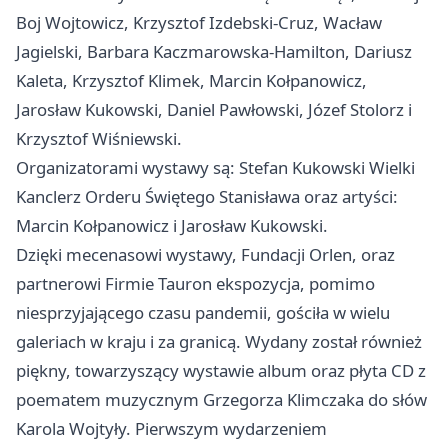
Boj Wojtowicz, Krzysztof Izdebski-Cruz, Wacław
Jagielski, Barbara Kaczmarowska-Hamilton, Dariusz
Kaleta, Krzysztof Klimek, Marcin Kołpanowicz,
Jarosław Kukowski, Daniel Pawłowski, Józef Stolorz i
Krzysztof Wiśniewski.
Organizatorami wystawy są: Stefan Kukowski Wielki
Kanclerz Orderu Świętego Stanisława oraz artyści:
Marcin Kołpanowicz i Jarosław Kukowski.
Dzięki mecenasowi wystawy, Fundacji Orlen, oraz
partnerowi Firmie Tauron ekspozycja, pomimo
niesprzyjającego czasu pandemii, gościła w wielu
galeriach w kraju i za granicą. Wydany został również
piękny, towarzyszący wystawie album oraz płyta CD z
poematem muzycznym Grzegorza Klimczaka do słów
Karola Wojtyły. Pierwszym wydarzeniem