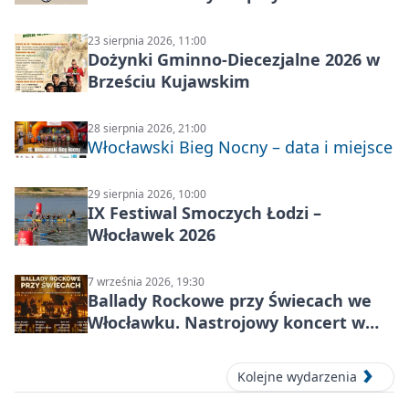
23 sierpnia 2026, 11:00
Dożynki Gminno-Diecezjalne 2026 w
Brześciu Kujawskim
28 sierpnia 2026, 21:00
Włocławski Bieg Nocny – data i miejsce
29 sierpnia 2026, 10:00
IX Festiwal Smoczych Łodzi –
Włocławek 2026
7 września 2026, 19:30
Ballady Rockowe przy Świecach we
Włocławku. Nastrojowy koncert w
Centrum Kultury „Browar B.”
Kolejne wydarzenia