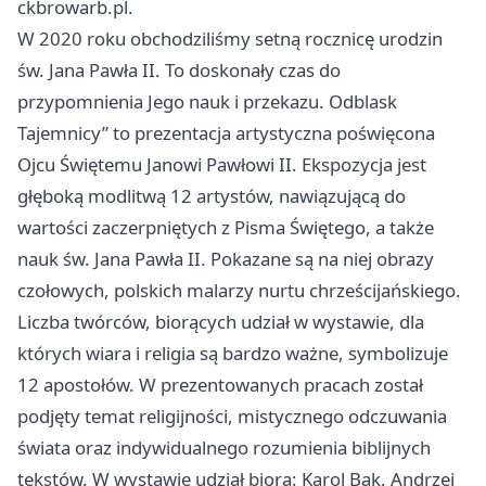
ckbrowarb.pl.
W 2020 roku obchodziliśmy setną rocznicę urodzin
św. Jana Pawła II. To doskonały czas do
przypomnienia Jego nauk i przekazu. Odblask
Tajemnicy” to prezentacja artystyczna poświęcona
Ojcu Świętemu Janowi Pawłowi II. Ekspozycja jest
głęboką modlitwą 12 artystów, nawiązującą do
wartości zaczerpniętych z Pisma Świętego, a także
nauk św. Jana Pawła II. Pokazane są na niej obrazy
czołowych, polskich malarzy nurtu chrześcijańskiego.
Liczba twórców, biorących udział w wystawie, dla
których wiara i religia są bardzo ważne, symbolizuje
12 apostołów. W prezentowanych pracach został
podjęty temat religijności, mistycznego odczuwania
świata oraz indywidualnego rozumienia biblijnych
tekstów. W wystawie udział biorą: Karol Bąk, Andrzej