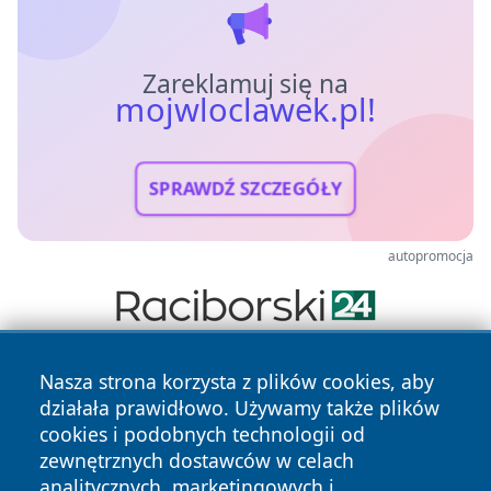
Zareklamuj się na
mojwloclawek.pl!
SPRAWDŹ SZCZEGÓŁY
autopromocja
Nasza strona korzysta z plików cookies, aby
działała prawidłowo. Używamy także plików
cookies i podobnych technologii od
zewnętrznych dostawców w celach
analitycznych, marketingowych i