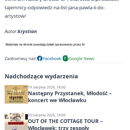
tajemnicy-odpowiedz-na-list-jana-pawla-ii-do-
artystow/
Autor:
krystian
Zaobserwuj nas!
Facebook
Google News
Nadchodzące wydarzenia
19 sierpnia 2026, 18:00
Następny Przystanek, Młodość –
koncert we Włocławku
20 sierpnia 2026, 18:00
OUT OF THE COTTAGE TOUR –
Włocławek: trzy zespoły