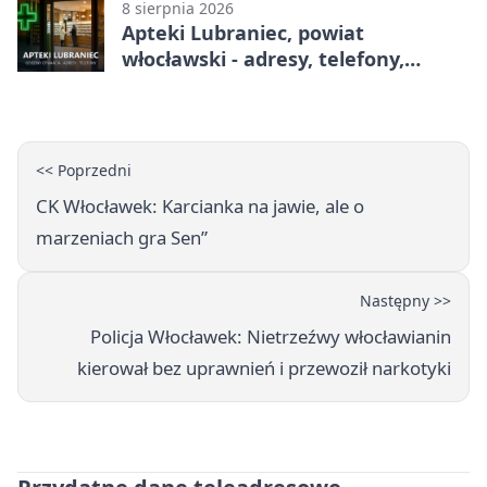
8 sierpnia 2026
Apteki Lubraniec, powiat
włocławski - adresy, telefony,
godziny otwarcia
<< Poprzedni
CK Włocławek: Karcianka na jawie, ale o
marzeniach gra Sen”
Następny >>
Policja Włocławek: Nietrzeźwy włocławianin
kierował bez uprawnień i przewoził narkotyki