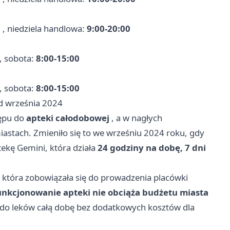
0
, niedziela handlowa:
9:00-20:00
, sobota:
8:00-15:00
, sobota:
8:00-15:00
d września 2024
tępu do
apteki całodobowej
, a w nagłych
astach. Zmieniło się to we wrześniu 2024 roku, gdy
ekę Gemini, która działa
24 godziny na dobę, 7 dni
 która zobowiązała się do prowadzenia placówki
unkcjonowanie apteki nie obciąża budżetu miasta
 do leków całą dobę bez dodatkowych kosztów dla