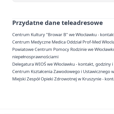
Przydatne dane teleadresowe
Centrum Kultury "Browar B" we Włocławku - kontakt, 
Centrum Medyczne Medica Oddział Prof-Med Włocławe
Powiatowe Centrum Pomocy Rodzinie we Włocławku - 
niepełnosprawnościami
Delegatura WIOŚ we Włocławku - kontakt, godziny i 
Centrum Kształcenia Zawodowego i Ustawicznego we 
Miejski Zespół Opieki Zdrowotnej w Kruszynie - kon