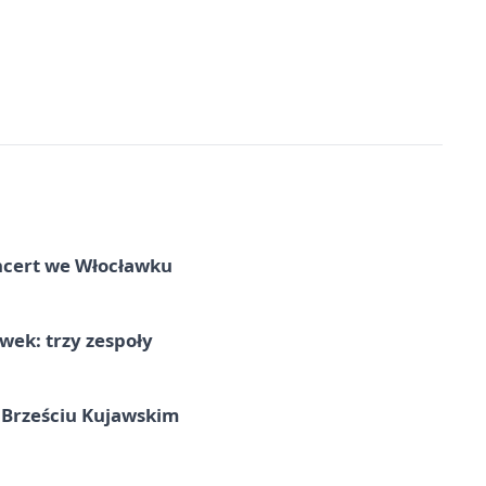
ncert we Włocławku
ek: trzy zespoły
 Brześciu Kujawskim