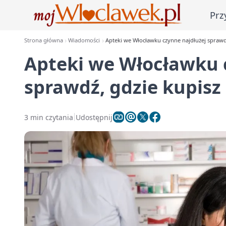
Prz
Strona główna
Wiadomości
Apteki we Włocławku czynne najdłużej sprawdź
Apteki we Włocławku 
sprawdź, gdzie kupisz 
3 min czytania
Udostępnij