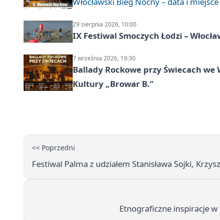
Włocławski Bieg Nocny – data i miejsce
29 sierpnia 2026, 10:00
IX Festiwal Smoczych Łodzi – Włocł
7 września 2026, 19:30
Ballady Rockowe przy Świecach we 
Kultury „Browar B.”
<< Poprzedni
Festiwal Palma z udziałem Stanisława Sojki, Krzy
Etnograficzne inspiracje 