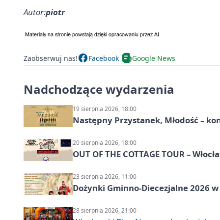
Autor:
piotr
Zaobserwuj nas!
Facebook
Google News
Nadchodzące wydarzenia
19 sierpnia 2026, 18:00
Następny Przystanek, Młodość – ko
20 sierpnia 2026, 18:00
OUT OF THE COTTAGE TOUR – Włocław
23 sierpnia 2026, 11:00
Dożynki Gminno-Diecezjalne 2026 w
28 sierpnia 2026, 21:00