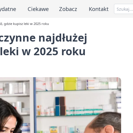
ydatne
Ciekawe
Zobacz
Kontakt
, gdzie kupisz leki w 2025 roku
czynne najdłużej
leki w 2025 roku