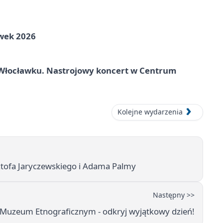
awek 2026
Włocławku. Nastrojowy koncert w Centrum
Kolejne wydarzenia
sztofa Jaryczewskiego i Adama Palmy
Następny >>
w Muzeum Etnograficznym - odkryj wyjątkowy dzień!