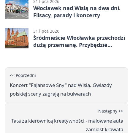
31 lipca 2026
Włocławek nad Wisłą na dwa dni.
Flisacy, parady i koncerty
31 lipca 2026
Śródmieście Włocławka przechodzi
dużą przemianę. Przybędzie
mieszkań i miejsc postojowych
<< Poprzedni
Koncert "Fajansowe Sny" nad Wisłą. Gwiazdy
polskiej sceny zagrają na bulwarach
Następny >>
Tata za kierownicą kreatywności - malowane auta
zamiast krawata