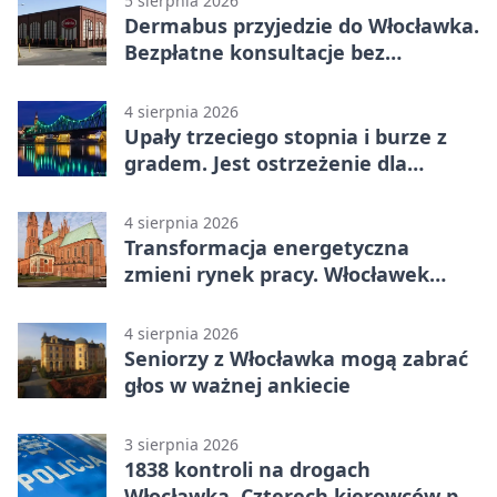
5 sierpnia 2026
Dermabus przyjedzie do Włocławka.
Bezpłatne konsultacje bez
skierowania
4 sierpnia 2026
Upały trzeciego stopnia i burze z
gradem. Jest ostrzeżenie dla
Włocławka
4 sierpnia 2026
Transformacja energetyczna
zmieni rynek pracy. Włocławek
będzie miejscem ważnej debaty
4 sierpnia 2026
Seniorzy z Włocławka mogą zabrać
głos w ważnej ankiecie
3 sierpnia 2026
1838 kontroli na drogach
Włocławka. Czterech kierowców po