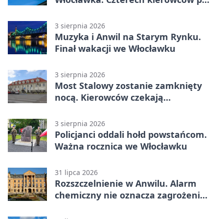
alkoholu
3 sierpnia 2026
Muzyka i Anwil na Starym Rynku.
Finał wakacji we Włocławku
3 sierpnia 2026
Most Stalowy zostanie zamknięty
nocą. Kierowców czekają
utrudnienia
3 sierpnia 2026
Policjanci oddali hołd powstańcom.
Ważna rocznica we Włocławku
31 lipca 2026
Rozszczelnienie w Anwilu. Alarm
chemiczny nie oznacza zagrożenia
dla mieszkańców