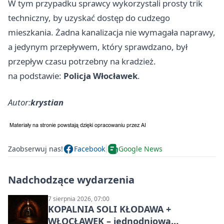
W tym przypadku sprawcy wykorzystali prosty trik
techniczny, by uzyskać dostęp do cudzego
mieszkania. Żadna kanalizacja nie wymagała naprawy,
a jedynym przepływem, który sprawdzano, był
przepływ czasu potrzebny na kradzież.
na podstawie:
Policja Włocławek
.
Autor:
krystian
Zaobserwuj nas!
Facebook
Google News
Nadchodzące wydarzenia
7 sierpnia 2026, 07:00
KOPALNIA SOLI KŁODAWA +
WŁOCŁAWEK – jednodniowa