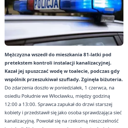
Mężczyzna wszedł do mieszkania 81-latki pod
pretekstem kontroli instalacji kanalizacyjnej.
Kazał jej spuszczać wodę w toalecie, podczas gdy
wspólnik przeszukiwał szuflady. Zginęła biżuteria.
Do zdarzenia doszło w poniedziałek, 1 czerwca, na
osiedlu Południe we Włocławku, między godziną
12:00 a 13:00. Sprawca zapukał do drzwi starszej
kobiety i przedstawił się jako osoba sprawdzająca sieć
kanalizacyjną. Powołał się na rzekomą nieszczelność