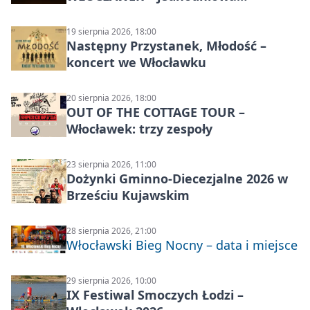
wycieczka z Bydgoszczy
19 sierpnia 2026, 18:00
Następny Przystanek, Młodość –
koncert we Włocławku
20 sierpnia 2026, 18:00
OUT OF THE COTTAGE TOUR –
Włocławek: trzy zespoły
23 sierpnia 2026, 11:00
Dożynki Gminno-Diecezjalne 2026 w
Brześciu Kujawskim
28 sierpnia 2026, 21:00
Włocławski Bieg Nocny – data i miejsce
29 sierpnia 2026, 10:00
IX Festiwal Smoczych Łodzi –