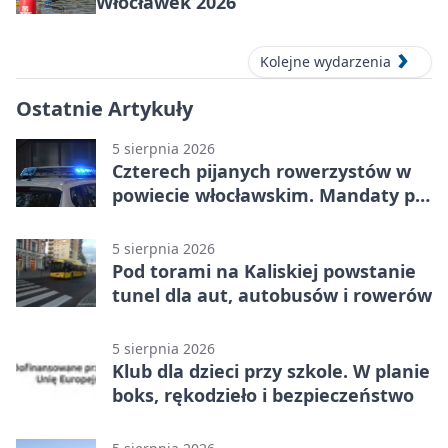
Włocławek 2026
Kolejne wydarzenia
Ostatnie Artykuły
5 sierpnia 2026
Czterech pijanych rowerzystów w
powiecie włocławskim. Mandaty po
2500 zł
5 sierpnia 2026
Pod torami na Kaliskiej powstanie
tunel dla aut, autobusów i rowerów
5 sierpnia 2026
Klub dla dzieci przy szkole. W planie
boks, rękodzieło i bezpieczeństwo