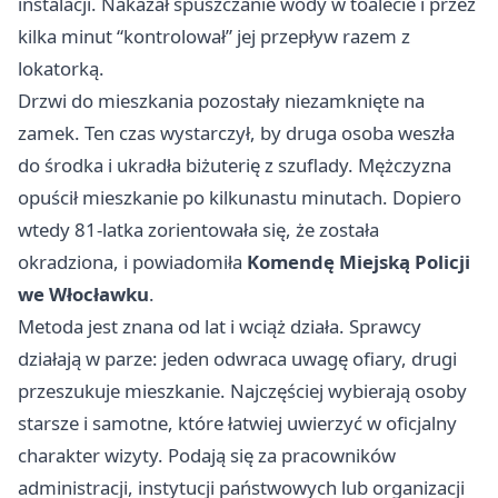
instalacji. Nakazał spuszczanie wody w toalecie i przez
kilka minut “kontrolował” jej przepływ razem z
lokatorką.
Drzwi do mieszkania pozostały niezamknięte na
zamek. Ten czas wystarczył, by druga osoba weszła
do środka i ukradła biżuterię z szuflady. Mężczyzna
opuścił mieszkanie po kilkunastu minutach. Dopiero
wtedy 81-latka zorientowała się, że została
okradziona, i powiadomiła
Komendę Miejską Policji
we Włocławku
.
Metoda jest znana od lat i wciąż działa. Sprawcy
działają w parze: jeden odwraca uwagę ofiary, drugi
przeszukuje mieszkanie. Najczęściej wybierają osoby
starsze i samotne, które łatwiej uwierzyć w oficjalny
charakter wizyty. Podają się za pracowników
administracji, instytucji państwowych lub organizacji