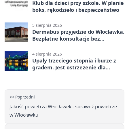
Klub dla dzieci przy szkole. W planie
boks, rękodzieło i bezpieczeństwo
5 sierpnia 2026
Dermabus przyjedzie do Włocławka.
Bezpłatne konsultacje bez
skierowania
4 sierpnia 2026
Upały trzeciego stopnia i burze z
gradem. Jest ostrzeżenie dla
Włocławka
<< Poprzedni
Jakość powietrza Włocławek - sprawdź powietrze
w Włocławku