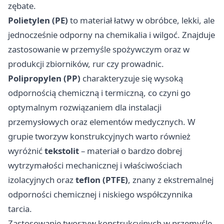
zębate.
Polietylen (PE)
to materiał łatwy w obróbce, lekki, ale
jednocześnie odporny na chemikalia i wilgoć. Znajduje
zastosowanie w przemyśle spożywczym oraz w
produkcji zbiorników, rur czy prowadnic.
Polipropylen (PP)
charakteryzuje się wysoką
odpornością chemiczną i termiczną, co czyni go
optymalnym rozwiązaniem dla instalacji
przemysłowych oraz elementów medycznych. W
grupie tworzyw konstrukcyjnych warto również
wyróżnić
tekstolit
– materiał o bardzo dobrej
wytrzymałości mechanicznej i właściwościach
izolacyjnych oraz
teflon (PTFE)
, znany z ekstremalnej
odporności chemicznej i niskiego współczynnika
tarcia.
Zastosowanie tworzyw konstrukcyjnych w przemyśle