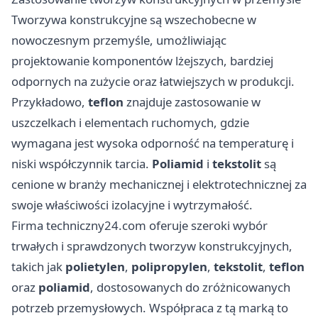
Tworzywa konstrukcyjne są wszechobecne w
nowoczesnym przemyśle, umożliwiając
projektowanie komponentów lżejszych, bardziej
odpornych na zużycie oraz łatwiejszych w produkcji.
Przykładowo,
teflon
znajduje zastosowanie w
uszczelkach i elementach ruchomych, gdzie
wymagana jest wysoka odporność na temperaturę i
niski współczynnik tarcia.
Poliamid
i
tekstolit
są
cenione w branży mechanicznej i elektrotechnicznej za
swoje właściwości izolacyjne i wytrzymałość.
Firma
techniczny24.com
oferuje szeroki wybór
trwałych i sprawdzonych tworzyw konstrukcyjnych,
takich jak
polietylen
,
polipropylen
,
tekstolit
,
teflon
oraz
poliamid
, dostosowanych do zróżnicowanych
potrzeb przemysłowych. Współpraca z tą marką to