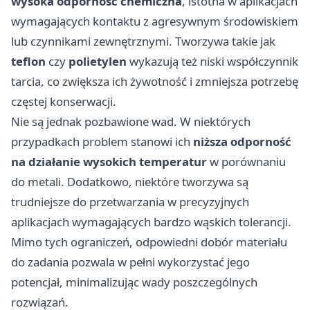
wysoka odporność chemiczna
, istotna w aplikacjach
wymagających kontaktu z agresywnym środowiskiem
lub czynnikami zewnętrznymi. Tworzywa takie jak
teflon
czy
polietylen
wykazują też niski współczynnik
tarcia, co zwiększa ich żywotność i zmniejsza potrzebę
częstej konserwacji.
Nie są jednak pozbawione wad. W niektórych
przypadkach problem stanowi ich
niższa odporność
na działanie wysokich temperatur
w porównaniu
do metali. Dodatkowo, niektóre tworzywa są
trudniejsze do przetwarzania w precyzyjnych
aplikacjach wymagających bardzo wąskich tolerancji.
Mimo tych ograniczeń, odpowiedni dobór materiału
do zadania pozwala w pełni wykorzystać jego
potencjał, minimalizując wady poszczególnych
rozwiązań.