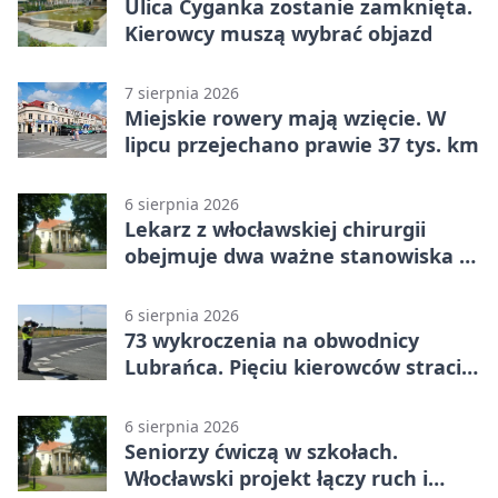
Ulica Cyganka zostanie zamknięta.
Kierowcy muszą wybrać objazd
7 sierpnia 2026
Miejskie rowery mają wzięcie. W
lipcu przejechano prawie 37 tys. km
6 sierpnia 2026
Lekarz z włocławskiej chirurgii
obejmuje dwa ważne stanowiska w
szpitalu
6 sierpnia 2026
73 wykroczenia na obwodnicy
Lubrańca. Pięciu kierowców straciło
prawa jazdy
6 sierpnia 2026
Seniorzy ćwiczą w szkołach.
Włocławski projekt łączy ruch i