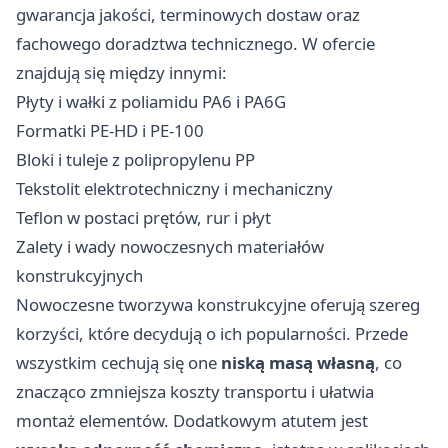
gwarancja jakości, terminowych dostaw oraz
fachowego doradztwa technicznego. W ofercie
znajdują się między innymi:
Płyty i wałki z poliamidu PA6 i PA6G
Formatki PE-HD i PE-100
Bloki i tuleje z polipropylenu PP
Tekstolit elektrotechniczny i mechaniczny
Teflon w postaci prętów, rur i płyt
Zalety i wady nowoczesnych materiałów
konstrukcyjnych
Nowoczesne tworzywa konstrukcyjne oferują szereg
korzyści, które decydują o ich popularności. Przede
wszystkim cechują się one
niską masą własną
, co
znacząco zmniejsza koszty transportu i ułatwia
montaż elementów. Dodatkowym atutem jest