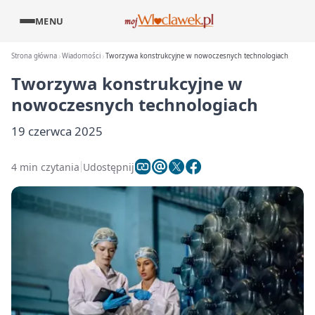
MENU
Strona główna
Wiadomości
Tworzywa konstrukcyjne w nowoczesnych technologiach
Tworzywa konstrukcyjne w
nowoczesnych technologiach
19 czerwca 2025
4 min czytania
Udostępnij