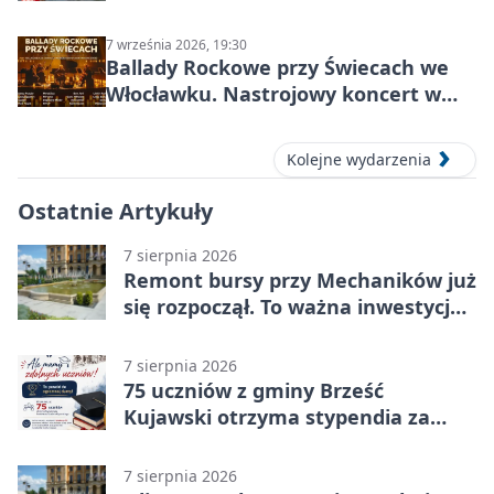
7 września 2026, 19:30
Ballady Rockowe przy Świecach we
Włocławku. Nastrojowy koncert w
Centrum Kultury „Browar B.”
Kolejne wydarzenia
Ostatnie Artykuły
7 sierpnia 2026
Remont bursy przy Mechaników już
się rozpoczął. To ważna inwestycja
dla uczniów
7 sierpnia 2026
75 uczniów z gminy Brześć
Kujawski otrzyma stypendia za
wyniki
7 sierpnia 2026