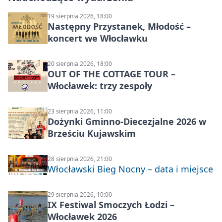
19 sierpnia 2026, 18:00
Następny Przystanek, Młodość –
koncert we Włocławku
20 sierpnia 2026, 18:00
OUT OF THE COTTAGE TOUR –
Włocławek: trzy zespoły
23 sierpnia 2026, 11:00
Dożynki Gminno-Diecezjalne 2026 w
Brześciu Kujawskim
28 sierpnia 2026, 21:00
Włocławski Bieg Nocny – data i miejsce
29 sierpnia 2026, 10:00
IX Festiwal Smoczych Łodzi –
Włocławek 2026