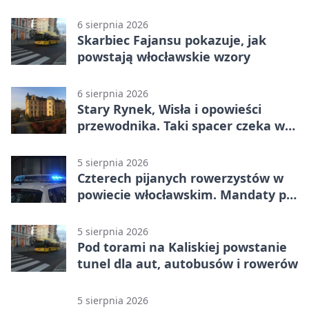
spotkania
6 sierpnia 2026
Skarbiec Fajansu pokazuje, jak
powstają włocławskie wzory
6 sierpnia 2026
Stary Rynek, Wisła i opowieści
przewodnika. Taki spacer czeka we
Włocławku
5 sierpnia 2026
Czterech pijanych rowerzystów w
powiecie włocławskim. Mandaty po
2500 zł
5 sierpnia 2026
Pod torami na Kaliskiej powstanie
tunel dla aut, autobusów i rowerów
5 sierpnia 2026