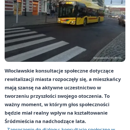
Włocławskie konsultacje społeczne dotyczące
rewitalizacji miasta rozpoczęły się, a mieszkańcy
mają szansę na aktywne uczestnictwo w
tworzeniu przyszłości swojego otoczenia. To
ważny moment, w którym głos społeczności
będzie miał realny wpływ na kształtowanie
Śródmieścia na nadchodzące lata.
Zaproszenie do dialogu: konsultacje społeczne w