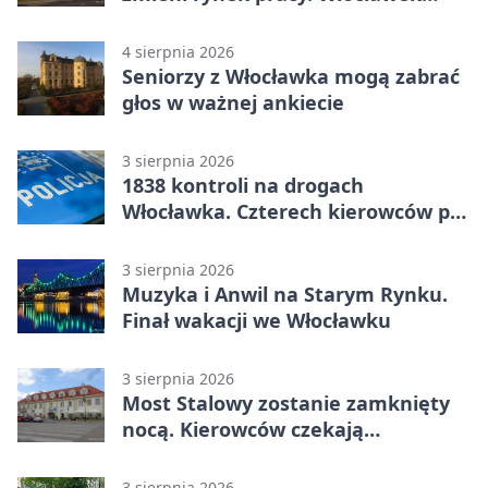
będzie miejscem ważnej debaty
4 sierpnia 2026
Seniorzy z Włocławka mogą zabrać
głos w ważnej ankiecie
3 sierpnia 2026
1838 kontroli na drogach
Włocławka. Czterech kierowców po
alkoholu
3 sierpnia 2026
Muzyka i Anwil na Starym Rynku.
Finał wakacji we Włocławku
3 sierpnia 2026
Most Stalowy zostanie zamknięty
nocą. Kierowców czekają
utrudnienia
3 sierpnia 2026