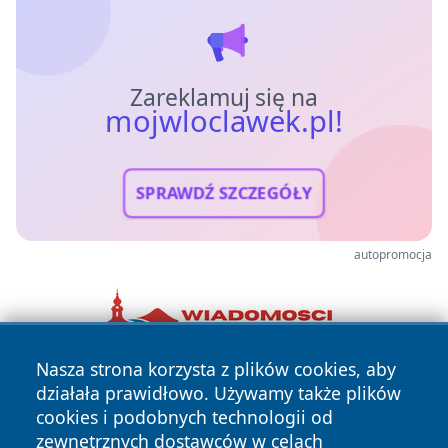
Zareklamuj się na
mojwloclawek.pl!
SPRAWDŹ SZCZEGÓŁY
autopromocja
Nasza strona korzysta z plików cookies, aby
działała prawidłowo. Używamy także plików
cookies i podobnych technologii od
zewnętrznych dostawców w celach