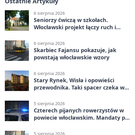
Ostatnie Artykuły
6 sierpnia 2026
Seniorzy ćwiczą w szkołach.
Włocławski projekt łączy ruch i
spotkania
6 sierpnia 2026
Skarbiec Fajansu pokazuje, jak
powstają włocławskie wzory
6 sierpnia 2026
Stary Rynek, Wisła i opowieści
przewodnika. Taki spacer czeka we
Włocławku
5 sierpnia 2026
Czterech pijanych rowerzystów w
powiecie włocławskim. Mandaty po
2500 zł
5 sierpnia 2026