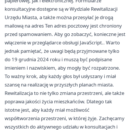
papierowej, jak i elektronicznej. Formularze
konsultacyjne dostępne są w Wydziale Rewitalizacji
Urzędu Miasta, a także można przesyłać je drogą
mailową na adres Ten adres pocztowy jest chroniony
przed spamowaniem. Aby go zobaczyć, konieczne jest
włączenie w przeglądarce obsługi JavaScript.. Warto
jednak pamiętać, że uwagi będą przyjmowane tylko
do 19 grudnia 2024 roku i muszą być podpisane
imieniem i nazwiskiem, aby mogły być rozpatrzone.
To ważny krok, aby każdy głos był usłyszany i miał
szansę na realizację w przyszłych planach miasta.
Rewitalizacja to nie tylko zmiana przestrzeni, ale także
poprawa jakości życia mieszkańców. Dlatego tak
istotne jest, aby każdy miał możliwość
współtworzenia przestrzeni, w której żyje. Zachęcamy
wszystkich do aktywnego udziału w konsultacjach i