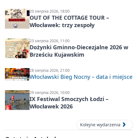
20 sierpnia 2026, 18:00
OUT OF THE COTTAGE TOUR –
Włocławek: trzy zespoły
23 sierpnia 2026, 11:00
Dożynki Gminno-Diecezjalne 2026 w
Brześciu Kujawskim
28 sierpnia 2026, 21:00
Włocławski Bieg Nocny – data i miejsce
29 sierpnia 2026, 10:00
IX Festiwal Smoczych Łodzi –
Włocławek 2026
Kolejne wydarzenia