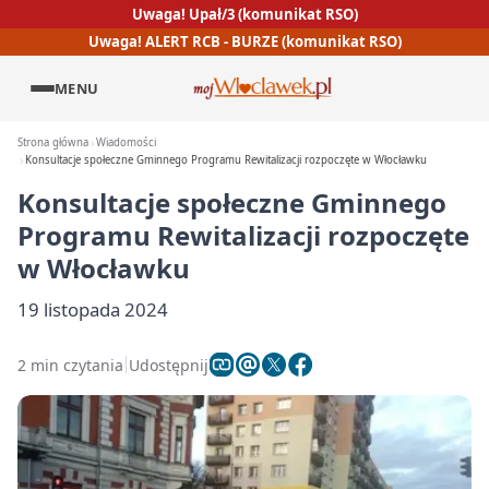
Uwaga! Upał/3 (komunikat RSO)
Uwaga! ALERT RCB - BURZE (komunikat RSO)
MENU
Strona główna
Wiadomości
Konsultacje społeczne Gminnego Programu Rewitalizacji rozpoczęte w Włocławku
Konsultacje społeczne Gminnego
Programu Rewitalizacji rozpoczęte
w Włocławku
19 listopada 2024
2 min czytania
Udostępnij