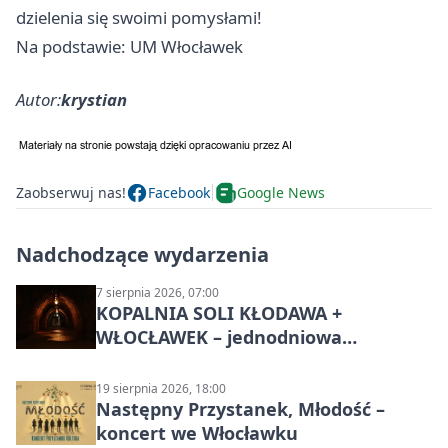
dzielenia się swoimi pomysłami!
Na podstawie: UM Włocławek
Autor:
krystian
Zaobserwuj nas!
Facebook
Google News
Nadchodzące wydarzenia
7 sierpnia 2026, 07:00
KOPALNIA SOLI KŁODAWA +
WŁOCŁAWEK – jednodniowa
wycieczka z Bydgoszczy
19 sierpnia 2026, 18:00
Następny Przystanek, Młodość –
koncert we Włocławku